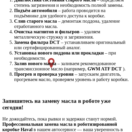
степень загрязнения и необходимость полной замены.
Подъём автомобиля
– работа проводится на
подъёмнике для удобного доступа к коробке.
Слив старого масла
– демонтаж поддона, удаление
отработанного масла.
Очистка магнитов и фильтров
– удаляем
металлическую стружку и загрязнения.
Замена фильтра DCT
– устанавливаем оригинальный
или сертифицированный аналог.
Установка нового поддона или прокладки
– при
необходимости.
Залив нового масла
– заливаем рекомендованное
трансмиссионное масло (например,
GWM ATF DCT
).
Прогрев и проверка уровня
– запускаем двигатель,
прогреваем масло, проверяем уровень и работу коробки.
Запишитесь на замену масла в роботе уже
сегодня!
Не дожидайтесь, пока рывки и задержки станут нормой.
Профессиональная замена масла в роботизированной
коробке Haval
в нашем автосервисе — ваша уверенность в