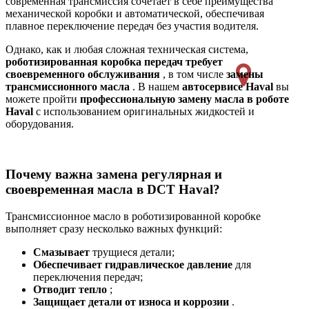
современная трансмиссия сочетает в себе преимущества
механической коробки и автоматической, обеспечивая
плавное переключение передач без участия водителя.
Однако, как и любая сложная техническая система,
роботизированная коробка передач требует
своевременного обслуживания
, в том числе
замены
трансмиссионного масла
. В нашем
автосервисе Haval
вы
можете пройти
профессиональную замену масла в роботе
Haval
с использованием оригинальных жидкостей и
оборудования.
Почему важна замена регулярная и
своевременная масла в DCT Haval?
Трансмиссионное масло в роботизированной коробке
выполняет сразу несколько важных функций:
Смазывает
трущиеся детали;
Обеспечивает гидравлическое давление
для
переключения передач;
Отводит тепло
;
Защищает детали от износа и коррозии
.