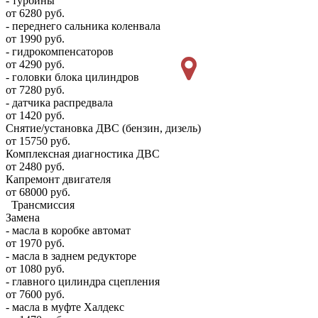
- турбины
от 6280 руб.
- переднего сальника коленвала
от 1990 руб.
- гидрокомпенсаторов
от 4290 руб.
- головки блока цилиндров
от 7280 руб.
- датчика распредвала
от 1420 руб.
Снятие/установка ДВС (бензин, дизель)
от 15750 руб.
Комплексная диагностика ДВС
от 2480 руб.
Капремонт двигателя
от 68000 руб.
Трансмиссия
Замена
- масла в коробке автомат
от 1970 руб.
- масла в заднем редукторе
от 1080 руб.
- главного цилиндра сцепления
от 7600 руб.
- масла в муфте Халдекс