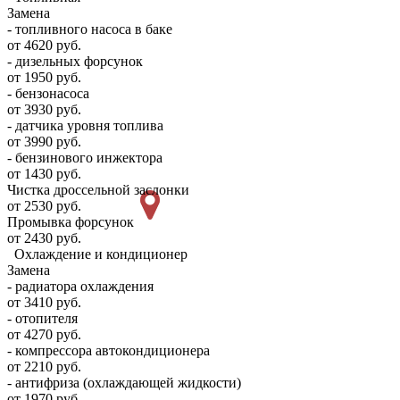
Замена
- топливного насоса в баке
от 4620 руб.
- дизельных форсунок
от 1950 руб.
- бензонасоса
от 3930 руб.
- датчика уровня топлива
от 3990 руб.
- бензинового инжектора
от 1430 руб.
Чистка дроссельной заслонки
от 2530 руб.
Промывка форсунок
от 2430 руб.
Охлаждение и кондиционер
Замена
- радиатора охлаждения
от 3410 руб.
- отопителя
от 4270 руб.
- компрессора автокондиционера
от 2210 руб.
- антифриза (охлаждающей жидкости)
от 1970 руб.