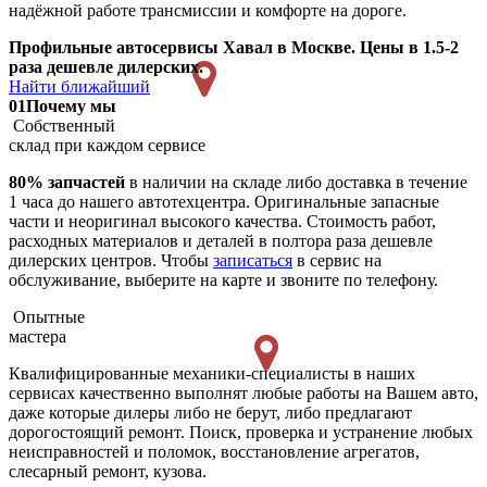
надёжной работе трансмиссии и комфорте на дороге.
Профильные автосервисы Хавал в Москве. Цены в 1.5-2
раза дешевле дилерских.
Найти ближайший
01
Почему мы
Собственный
склад при каждом сервисе
80% запчастей
в наличии на складе либо доставка в течение
1 часа до нашего автотехцентра. Оригинальные запасные
части и неоригинал высокого качества. Стоимость работ,
расходных материалов и деталей в полтора раза дешевле
дилерских центров. Чтобы
записаться
в сервис на
обслуживание, выберите на карте и звоните по телефону.
Опытные
мастера
Квалифицированные механики-специалисты в наших
сервисах качественно выполнят любые работы на Вашем авто,
даже которые дилеры либо не берут, либо предлагают
дорогостоящий ремонт. Поиск, проверка и устранение любых
неисправностей и поломок, восстановление агрегатов,
слесарный ремонт, кузова.