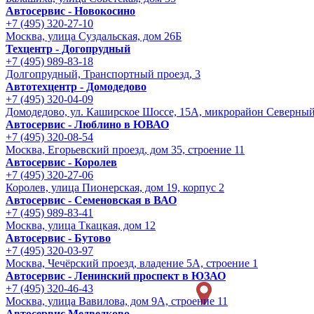
Автосервис - Новокосино
+7 (495) 320-27-10
Москва, улица Суздальская, дом 26Б
Техцентр - Догопрудный
+7 (495) 989-83-18
Долгопрудный, Транспортный проезд, 3
Автотехцентр - Домодедово
+7 (495) 320-04-09
Домодедово, ул. Каширское Шоссе, 15А, микрорайон Северны
Автосервис - Люблино в ЮВАО
+7 (495) 320-08-54
Москва, Егорьевский проезд, дом 35, строение 11
Автосервис - Королев
+7 (495) 320-27-06
Королев, улица Пионерская, дом 19, корпус 2
Автосервис - Семеновская в ВАО
+7 (495) 989-83-41
Москва, улица Ткацкая, дом 12
Автосервис - Бутово
+7 (495) 320-03-97
Москва, Чечёрский проезд, владение 5А, строение 1
Автосервис - Ленинский проспект в ЮЗАО
+7 (495) 320-46-43
Москва, улица Вавилова, дом 9A, строение 11
Автосервис Медведково