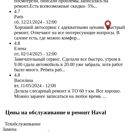
посмотрели, описали проблемы.Записалась на
ремонт.Есть всевозможные скидки- 5%...
4.7
Paris
сб, 12/21/2024 - 12:00
Хороший автосервис с адекватными ценами. Быстрый
ремонт. Отвечают на все интересующие вопросы. В
салоне есть, где можно комфор...
4.8
Елена
пт, 02/14/2025 - 12:00
Замечательный сервис. Сделали все быстро, утром в
9.00 сдала автомобиль в 20.00 уже забрала, хотя работ
было много. Ребята раб...
4.8
Василиsa
вт, 11/05/2024 - 12:00
Делала слесарный ремонт и ТО 60 т км. Все хорошо.
Можно заранее записаться на любое время. ...
Цены на обслуживание и ремонт Haval
Техобслуживание
Замена