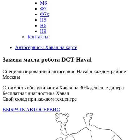
М6
Ф7
Ф7х
Н5
Н6
Н9
Контакты
Автосервисы Хавал на карте
Замена масла робота DCT Haval
Специализированный автосервис Haval в каждом районе
Москвы
Стоимость обслуживания Хавал на 30% дешевле дилера
Бесплатная диагностика Хавал
Свой склад при каждом техцентре
ВЫБРАТЬ АВТОСЕРВИС