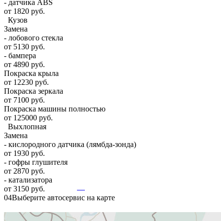
- датчика ABS
от 1820 руб.
Кузов
Замена
- лобового стекла
от 5130 руб.
- бампера
от 4890 руб.
Покраска крыла
от 12230 руб.
Покраска зеркала
от 7100 руб.
Покраска машины полностью
от 125000 руб.
Выхлопная
Замена
- кислородного датчика (лямбда-зонда)
от 1930 руб.
- гофры глушителя
от 2870 руб.
- катализатора
от 3150 руб.
04
Выберите автосервис на карте