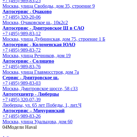
+7 (495) 989-83-25
Москва, улица Свободы, дом 35, строение 9
Автосервис - Очаково
+7 (495) 320-20-06
Москва, Очаковское ш., 10к2с2
Автосервис - Дмитровское Ш в САО
+7 (495) 989-83-12
Москва, улица Дубнинская, дом 75, строение 1 Б
Автосервис - Коломенская ЮАО
+7 (495) 989-83-72
Москва, улица Речников, дом 19
Автосервис - Солнцево
+7 (495) 989-83-76
Москва, улица Главмосстроя, дом 7а
Сервис - Дмитровское ш.
+7 (495) 989-83-03
Москва, Дмитровское шоссе, 58 с33
Автотехцентр - Люберцы
+7 (495) 320-07-39
Люберцы, ул. 65 лет Победы, 1, лит.Ч
Автосервис – Мичуринский
+7 (495) 989-83-26
Москва, улица Удальцова, дом 60
04
Модели Haval