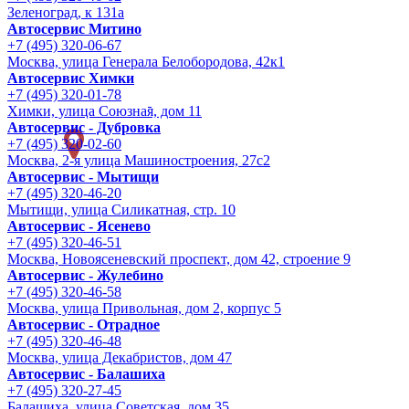
Зеленоград, к 131а
Автосервис Митино
+7 (495) 320-06-67
Москва, улица Генерала Белобородова, 42к1
Автосервис Химки
+7 (495) 320-01-78
Химки, улица Союзная, дом 11
Автосервис - Дубровка
+7 (495) 320-02-60
Москва, 2-я улица Машиностроения, 27с2
Автосервис - Мытищи
+7 (495) 320-46-20
Мытищи, улица Силикатная, стр. 10
Автосервис - Ясенево
+7 (495) 320-46-51
Москва, Новоясеневский проспект, дом 42, строение 9
Автосервис - Жулебино
+7 (495) 320-46-58
Москва, улица Привольная, дом 2, корпус 5
Автосервис - Отрадное
+7 (495) 320-46-48
Москва, улица Декабристов, дом 47
Автосервис - Балашиха
+7 (495) 320-27-45
Балашиха, улица Советская, дом 35