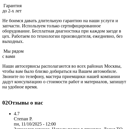
Гарантия
до 2-х лет
Не боимся давать длительную гарантию на наши услуги и
запчасти. Используем только сертифицированное
оборудование. Бесплатная диагностика при каждом заезде в
цех. Работаем по технологии производителя, ежедневно, без
выходных.
Мы рядом
с вами
Наши автосервисы располагаются во всех районах Москвы,
чтобы вам было близко добираться на Вашем автомобиле.
Звоните по телефону, мастера приемщики нашей компании
дадут консультацию о стоимости работ и материалов, запишут
на удобное время.
02
Отзывы о нас
4.7
Степан Р.
пн, 11/10/2025 - 12:00