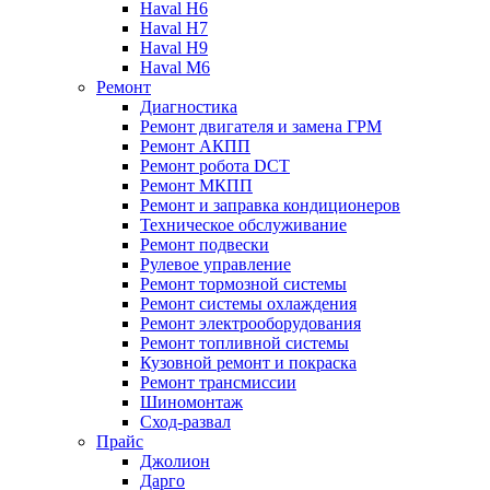
Haval H6
Haval H7
Haval H9
Haval M6
Ремонт
Диагностика
Ремонт двигателя и замена ГРМ
Ремонт АКПП
Ремонт робота DCT
Ремонт МКПП
Ремонт и заправка кондиционеров
Техническое обслуживание
Ремонт подвески
Рулевое управление
Ремонт тормозной системы
Ремонт системы охлаждения
Ремонт электрооборудования
Ремонт топливной системы
Кузовной ремонт и покраска
Ремонт трансмиссии
Шиномонтаж
Сход-развал
Прайс
Джолион
Дарго