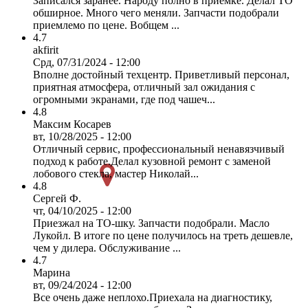
Записался заранее. Народу полно в приемке. Делал ТО
обширное. Много чего меняли. Запчасти подобрали
приемлемо по цене. Вобщем ...
4.7
akfirit
Срд, 07/31/2024 - 12:00
Вполне достойный техцентр. Приветливый персонал,
приятная атмосфера, отличный зал ожидания с
огромными экранами, где под чашеч...
4.8
Максим Косарев
вт, 10/28/2025 - 12:00
Отличный сервис, профессиональный ненавязчивый
подход к работе.Делал кузовной ремонт с заменой
лобового стекла, мастер Николай...
4.8
Сергей Ф.
чт, 04/10/2025 - 12:00
Приезжал на ТО-шку. Запчасти подобрали. Масло
Лукойл. В итоге по цене получилось на треть дешевле,
чем у дилера. Обслуживание ...
4.7
Марина
вт, 09/24/2024 - 12:00
Все очень даже неплохо.Приехала на диагностику,