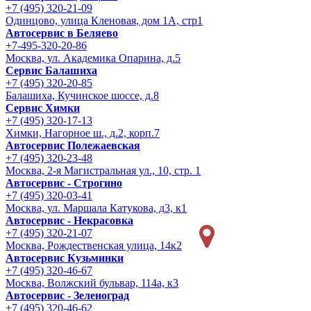
+7 (495) 320-21-09
Одинцово, улица Кленовая, дом 1А, стр1
Автосервис в Беляево
+7-495-320-20-86
Москва, ул. Академика Опарина, д.5
Сервис Балашиха
+7 (495) 320-20-85
Балашиха, Кучинское шоссе, д.8
Сервис Химки
+7 (495) 320-17-13
Химки, Нагорное ш., д.2, корп.7
Автосервис Полежаевская
+7 (495) 320-23-48
Москва, 2-я Магистральная ул., 10, стр. 1
Автосервис - Строгино
+7 (495) 320-03-41
Москва, ул. Маршала Катукова, д3, к1
Автосервис - Некрасовка
+7 (495) 320-21-07
Москва, Рождественская улица, 14к2
Автосервис Кузьминки
+7 (495) 320-46-67
Москва, Волжский бульвар, 114а, к3
Автосервис - Зеленоград
+7 (495) 320-46-62