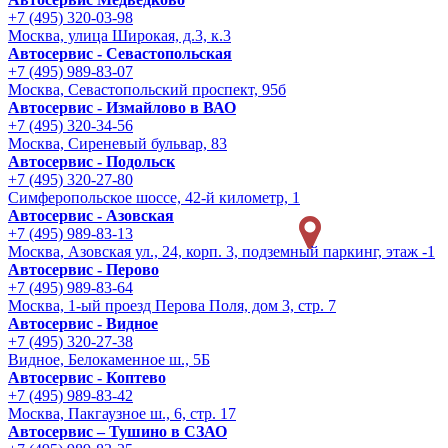
+7 (495) 320-03-98
Москва, улица Широкая, д.3, к.3
Автосервис - Cевастопольская
+7 (495) 989-83-07
Москва, Севастопольский проспект, 95б
Автосервис - Измайлово в ВАО
+7 (495) 320-34-56
Москва, Сиреневый бульвар, 83
Автосервис - Подольск
+7 (495) 320-27-80
Симферопольское шоссе, 42-й километр, 1
Автосервис - Азовская
+7 (495) 989-83-13
Москва, Азовская ул., 24, корп. 3, подземный паркинг, этаж -1
Автосервис - Перово
+7 (495) 989-83-64
Москва, 1-ый проезд Перова Поля, дом 3, стр. 7
Автосервис - Видное
+7 (495) 320-27-38
Видное, Белокаменное ш., 5Б
Автосервис - Коптево
+7 (495) 989-83-42
Москва, Пакгаузное ш., 6, стр. 17
Автосервис – Тушино в СЗАО