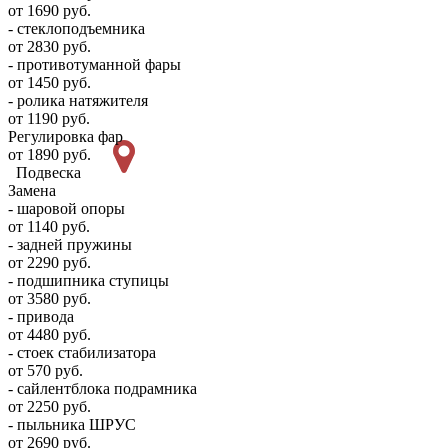
от 1690 руб.
- стеклоподъемника
от 2830 руб.
- противотуманной фары
от 1450 руб.
- ролика натяжителя
от 1190 руб.
Регулировка фар
от 1890 руб.
Подвеска
Замена
- шаровой опоры
от 1140 руб.
- задней пружины
от 2290 руб.
- подшипника ступицы
от 3580 руб.
- привода
от 4480 руб.
- стоек стабилизатора
от 570 руб.
- сайлентблока подрамника
от 2250 руб.
- пыльника ШРУС
от 2690 руб.