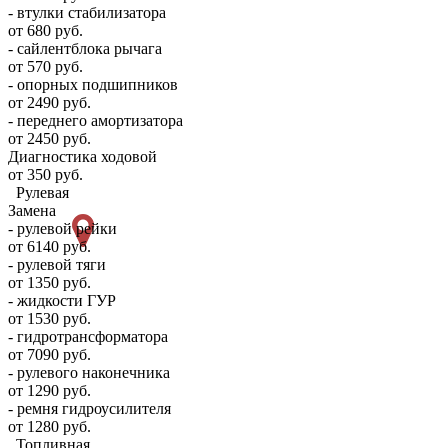
- втулки стабилизатора
от 680 руб.
- сайлентблока рычага
от 570 руб.
- опорных подшипников
от 2490 руб.
- переднего амортизатора
от 2450 руб.
Диагностика ходовой
от 350 руб.
Рулевая
Замена
- рулевой рейки
от 6140 руб.
- рулевой тяги
от 1350 руб.
- жидкости ГУР
от 1530 руб.
- гидротрансформатора
от 7090 руб.
- рулевого наконечника
от 1290 руб.
- ремня гидроусилителя
от 1280 руб.
Топливная