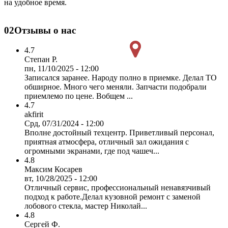
на удобное время.
02
Отзывы о нас
4.7
Степан Р.
пн, 11/10/2025 - 12:00
Записался заранее. Народу полно в приемке. Делал ТО
обширное. Много чего меняли. Запчасти подобрали
приемлемо по цене. Вобщем ...
4.7
akfirit
Срд, 07/31/2024 - 12:00
Вполне достойный техцентр. Приветливый персонал,
приятная атмосфера, отличный зал ожидания с
огромными экранами, где под чашеч...
4.8
Максим Косарев
вт, 10/28/2025 - 12:00
Отличный сервис, профессиональный ненавязчивый
подход к работе.Делал кузовной ремонт с заменой
лобового стекла, мастер Николай...
4.8
Сергей Ф.