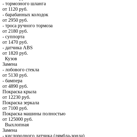
- тормозного шланга
от 1120 руб.
- барабанных колодок
от 2950 руб.
- троса ручного тормоза
от 2180 руб.
- суппорта
от 1470 руб.
- датчика ABS
от 1820 руб.
Кузов
Замена
- лобового стекла
от 5130 руб.
- бампера
от 4890 руб.
Покраска крыла
от 12230 руб.
Покраска зеркала
от 7100 руб.
Покраска машины полностью
от 125000 руб.
Выхлопная
Замена
- кислородного датчика (лямбда-зонда)