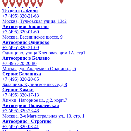
Техцентр - Фили
+7 (495) 320-21-63
Москва, Тучковская улица, 13с2
Автосервис Борисово
+7 (495) 320-01-60
Москва, Бесединское шоссе, 9
Автосервис Одинцово
+7 (495) 320-21-09
Одинцово, улица Кленовая, дом 1А, стр1
Автосервис в Беляево
+7-495-320-20-86
Москва, ул. Академика Опарина, д.5
Сервис Балашиха
+7 (495) 320-20-85
Балашиха, Кучинское шоссе, д.8
Сервис Химки
+7 (495) 320-17-13
Химки, Нагорное ш., д.2, корп.7
Автосервис Полежаевская
+7 (495) 320-23-48
Москва, 2-я Магистральная ул., 10, стр. 1
Автосервис - Строгино
+7 (495) 320-03-41