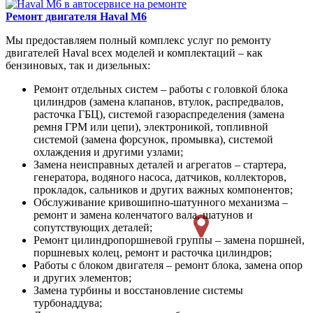
Ремонт двигателя
Haval M6
Мы предоставляем полный комплекс услуг по ремонту
двигателей Haval всех моделей и комплектаций – как
бензиновых, так и дизельных:
Ремонт отдельных систем – работы с головкой блока
цилиндров (замена клапанов, втулок, распредвалов,
расточка ГБЦ), системой газораспределения (замена
ремня ГРМ или цепи), электроникой, топливной
системой (замена форсунок, промывка), системой
охлаждения и другими узлами;
Замена неисправных деталей и агрегатов – стартера,
генератора, водяного насоса, датчиков, коллекторов,
прокладок, сальников и других важных компонентов;
Обслуживание кривошипно-шатунного механизма –
ремонт и замена коленчатого вала, шатунов и
сопутствующих деталей;
Ремонт цилиндропоршневой группы – замена поршней,
поршневых колец, ремонт и расточка цилиндров;
Работы с блоком двигателя – ремонт блока, замена опор
и других элементов;
Замена турбины и восстановление системы
турбонаддува;