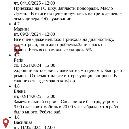
чт, 04/10/2025 - 12:00
Приезжал на ТО-шку. Запчасти подобрали. Масло
Лукойл. В итоге по цене получилось на треть дешевле,
чем у дилера. Обслуживание ...
4.7
Марина
вт, 09/24/2024 - 12:00
Все очень даже неплохо.Приехала на диагностику,
посмотрели, описали проблемы.Записалась на
ремонт.Есть всевозможные скидки- 5%...
4.7
Paris
сб, 12/21/2024 - 12:00
Хороший автосервис с адекватными ценами. Быстрый
ремонт. Отвечают на все интересующие вопросы. В
салоне есть, где можно комфор...
4.8
Елена
пт, 02/14/2025 - 12:00
Замечательный сервис. Сделали все быстро, утром в
9.00 сдала автомобиль в 20.00 уже забрала, хотя работ
было много. Ребята раб...
4.8
Василиsa
вт, 11/05/2024 - 12:00