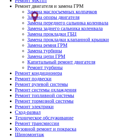
Ремонт МКПП
Ремонт двигателя и замена ГРМ
слева
Замена маслосъемных колпачков
Замена опоры двигателя
Замена переднего сальника коленвала
Замена заднего сальника коленвала
Замена прокладки ГБЦ
Замена прокладки клапанной крышки
Замена ремня ГРМ
Замена турбины
Замена цепи ГРМ
Капитальный ремонт двигателя
Ремонт турбины
Ремонт кондиционера
Ремонт подвески
Ремонт рулевой системы
Ремонт системы охлаждения
Ремонт топливной системы
Ремонт тормозной системы
Ремонт электрики
Сход-развал
Техническое обслуживание
Ремонт трансмиссии
Кузовной ремонт и покраска
Шиномонтаж