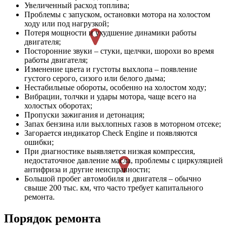
Увеличенный расход топлива;
Проблемы с запуском, остановки мотора на холостом
ходу или под нагрузкой;
Потеря мощности и ухудшение динамики работы
двигателя;
Посторонние звуки – стуки, щелчки, шорохи во время
работы двигателя;
Изменение цвета и густоты выхлопа – появление
густого серого, сизого или белого дыма;
Нестабильные обороты, особенно на холостом ходу;
Вибрации, толчки и удары мотора, чаще всего на
холостых оборотах;
Пропуски зажигания и детонация;
Запах бензина или выхлопных газов в моторном отсеке;
Загорается индикатор Check Engine и появляются
ошибки;
При диагностике выявляется низкая компрессия,
недостаточное давление масла, проблемы с циркуляцией
антифриза и другие неисправности;
Большой пробег автомобиля и двигателя – обычно
свыше 200 тыс. км, что часто требует капитального
ремонта.
Порядок ремонта