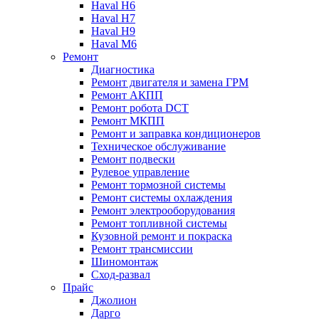
Haval H6
Haval H7
Haval H9
Haval M6
Ремонт
Диагностика
Ремонт двигателя и замена ГРМ
Ремонт АКПП
Ремонт робота DCT
Ремонт МКПП
Ремонт и заправка кондиционеров
Техническое обслуживание
Ремонт подвески
Рулевое управление
Ремонт тормозной системы
Ремонт системы охлаждения
Ремонт электрооборудования
Ремонт топливной системы
Кузовной ремонт и покраска
Ремонт трансмиссии
Шиномонтаж
Сход-развал
Прайс
Джолион
Дарго