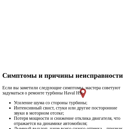
Симптомы и причины неисправности
Если вы заметили следующие симптомы, мастера советуют
задуматься о ремонте турбины Haval H9:
Усиление шума со стороны турбины;
Интенсивный свист, стуки или другие посторонние
звуки в моторном отсеке;
Потеря мощности и снижение отклика двигателя, что
отражается на динамике автомобиля;
Дымный выхлоп, чаще всего сизого оттенка – признак