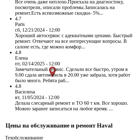
Все очень даже неплохо.Приехала на диагностику,
посмотрели, описали проблемы.Записалась на
ремонт.Есть всевозможные скидки- 5%...
4.7
Paris
сб, 12/21/2024 - 12:00
Хороший автосервис с адекватными ценами. Быстрый
ремонт. Отвечают на все интересующие вопросы. В
салоне есть, где можно комфор...
4.8
Елена
пт, 02/14/2025 - 12:00
Замечательный сервис. Сделали все быстро, утром в
9.00 сдала автомобиль в 20.00 уже забрала, хотя работ
было много. Ребята раб...
4.8
Василиsa
вт, 11/05/2024 - 12:00
Делала слесарный ремонт и ТО 60 т км. Все хорошо.
Можно заранее записаться на любое время. ...
Цены на обслуживание и ремонт Haval
Техобслуживание