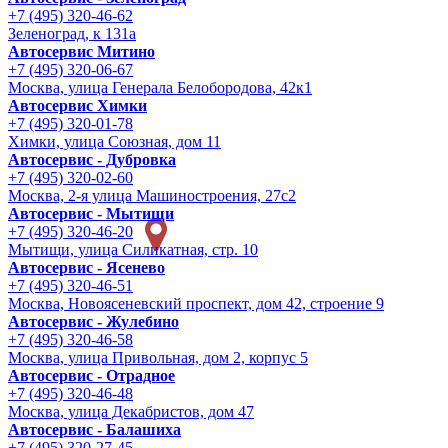
+7 (495) 320-46-62
Зеленоград, к 131а
Автосервис Митино
+7 (495) 320-06-67
Москва, улица Генерала Белобородова, 42к1
Автосервис Химки
+7 (495) 320-01-78
Химки, улица Союзная, дом 11
Автосервис - Дубровка
+7 (495) 320-02-60
Москва, 2-я улица Машиностроения, 27с2
Автосервис - Мытищи
+7 (495) 320-46-20
Мытищи, улица Силикатная, стр. 10
Автосервис - Ясенево
+7 (495) 320-46-51
Москва, Новоясеневский проспект, дом 42, строение 9
Автосервис - Жулебино
+7 (495) 320-46-58
Москва, улица Привольная, дом 2, корпус 5
Автосервис - Отрадное
+7 (495) 320-46-48
Москва, улица Декабристов, дом 47
Автосервис - Балашиха
+7 (495) 320-27-45