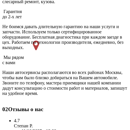
слесарный ремонт, кузова.
Гарантия
до 2-х лет
Не боимся давать длительную гарантию на наши услуги и
запчасти. Используем только сертифицированное
оборудование. Бесплатная диагностика при каждом заезде в
цех. Работаем по технологии производителя, ежедневно, без
выходных.
Мы рядом
с вами
Наши автосервисы располагаются во всех районах Москвы,
чтобы вам было близко добираться на Вашем автомобиле.
Звоните по телефону, мастера приемщики нашей компании
дадут консультацию о стоимости работ и материалов, запишут
на удобное время.
02
Отзывы о нас
4.7
Степан Р.