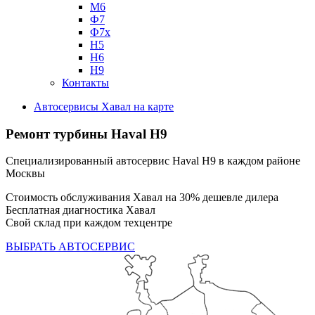
М6
Ф7
Ф7х
Н5
Н6
Н9
Контакты
Автосервисы Хавал на карте
Ремонт турбины
Haval H9
Специализированный автосервис Haval H9 в каждом районе
Москвы
Стоимость обслуживания Хавал на 30% дешевле дилера
Бесплатная диагностика Хавал
Свой склад при каждом техцентре
ВЫБРАТЬ АВТОСЕРВИС