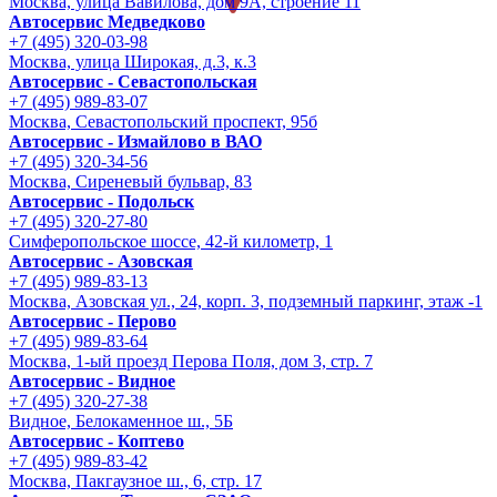
Москва, улица Вавилова, дом 9A, строение 11
Автосервис Медведково
+7 (495) 320-03-98
Москва, улица Широкая, д.3, к.3
Автосервис - Cевастопольская
+7 (495) 989-83-07
Москва, Севастопольский проспект, 95б
Автосервис - Измайлово в ВАО
+7 (495) 320-34-56
Москва, Сиреневый бульвар, 83
Автосервис - Подольск
+7 (495) 320-27-80
Симферопольское шоссе, 42-й километр, 1
Автосервис - Азовская
+7 (495) 989-83-13
Москва, Азовская ул., 24, корп. 3, подземный паркинг, этаж -1
Автосервис - Перово
+7 (495) 989-83-64
Москва, 1-ый проезд Перова Поля, дом 3, стр. 7
Автосервис - Видное
+7 (495) 320-27-38
Видное, Белокаменное ш., 5Б
Автосервис - Коптево
+7 (495) 989-83-42
Москва, Пакгаузное ш., 6, стр. 17