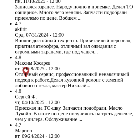
пн, 11/10/2025 - 12:00
Записался заранее. Народу полно в приемке. Делал ТО
обширное. Много чего меняли. Запчасти подобрали
приемлемо по цене. Вобщем ...
4.7
akfirit
Срд, 07/31/2024 - 12:00
Вполне достойный техцентр. Приветливый персонал,
приятная атмосфера, отличный зал ожидания с
огромными экранами, где под чашеч...
4.8
Максим Косарев
вт, 10/28/2025 - 12:00
Отличный сервис, профессиональный ненавязчивый
подход к работе.Делал кузовной ремонт с заменой
лобового стекла, мастер Николай...
4.8
Сергей Ф.
чт, 04/10/2025 - 12:00
Приезжал на ТО-шку. Запчасти подобрали. Масло
Лукойл. В итоге по цене получилось на треть дешевле,
чем у дилера. Обслуживание ...
4.7
Марина
вт, 09/24/2024 - 12:00