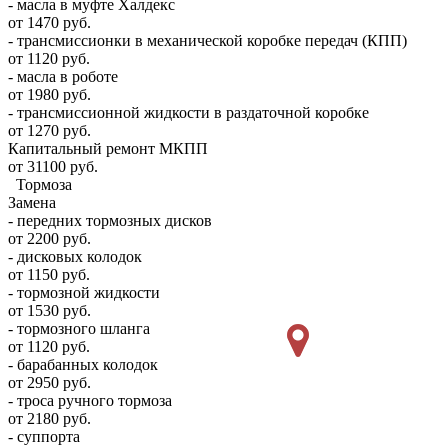
- масла в муфте Халдекс
от 1470 руб.
- трансмиссионки в механической коробке передач (КПП)
от 1120 руб.
- масла в роботе
от 1980 руб.
- трансмиссионной жидкости в раздаточной коробке
от 1270 руб.
Капитальный ремонт МКПП
от 31100 руб.
Тормоза
Замена
- передних тормозных дисков
от 2200 руб.
- дисковых колодок
от 1150 руб.
- тормозной жидкости
от 1530 руб.
- тормозного шланга
от 1120 руб.
- барабанных колодок
от 2950 руб.
- троса ручного тормоза
от 2180 руб.
- суппорта