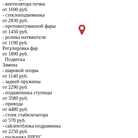
- вентилятора печки
от 1690 руб.
- стеклоподъемника
от 2830 руб.
- противотуманной фары
от 1450 руб.
- ролика натяжителя
от 1190 руб.
Регулировка фар
от 1890 руб.
Подвеска
Замена
- шаровой опоры
от 1140 руб.
- задней пружины
от 2290 руб.
- подшипника ступицы
от 3580 руб.
- привода
от 4480 руб.
- стоек стабилизатора
от 570 руб.
- сайлентблока подрамника
от 2250 руб.
- пыльника ШРУС