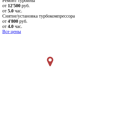
Ремонт турбины
от
12'500
руб.
от
5.0
час.
Снятие/установка турбокомпрессора
от
4'800
руб.
от
4.0
час.
Все цены