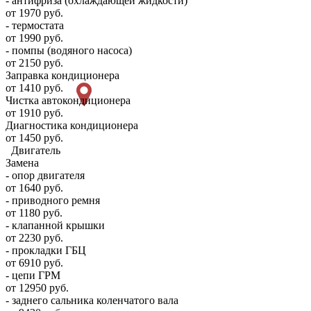
- антифриза (охлаждающей жидкости)
от 1970 руб.
- термостата
от 1990 руб.
- помпы (водяного насоса)
от 2150 руб.
Заправка кондиционера
от 1410 руб.
Чистка автокондиционера
от 1910 руб.
Диагностика кондиционера
от 1450 руб.
Двигатель
Замена
- опор двигателя
от 1640 руб.
- приводного ремня
от 1180 руб.
- клапанной крышки
от 2230 руб.
- прокладки ГБЦ
от 6910 руб.
- цепи ГРМ
от 12950 руб.
- заднего сальника коленчатого вала