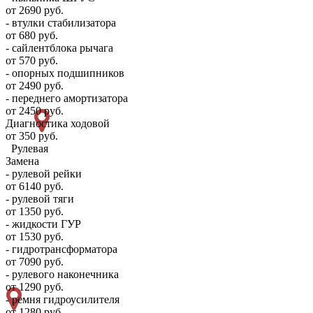
от 2690 руб.
- втулки стабилизатора
от 680 руб.
- сайлентблока рычага
от 570 руб.
- опорных подшипников
от 2490 руб.
- переднего амортизатора
от 2450 руб.
Диагностика ходовой
от 350 руб.
Рулевая
Замена
- рулевой рейки
от 6140 руб.
- рулевой тяги
от 1350 руб.
- жидкости ГУР
от 1530 руб.
- гидротрансформатора
от 7090 руб.
- рулевого наконечника
от 1290 руб.
- ремня гидроусилителя
от 1280 руб.