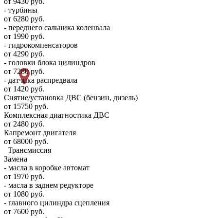
от 9430 руб.
- турбины
от 6280 руб.
- переднего сальника коленвала
от 1990 руб.
- гидрокомпенсаторов
от 4290 руб.
- головки блока цилиндров
от 7280 руб.
- датчика распредвала
от 1420 руб.
Снятие/установка ДВС (бензин, дизель)
от 15750 руб.
Комплексная диагностика ДВС
от 2480 руб.
Капремонт двигателя
от 68000 руб.
Трансмиссия
Замена
- масла в коробке автомат
от 1970 руб.
- масла в заднем редукторе
от 1080 руб.
- главного цилиндра сцепления
от 7600 руб.