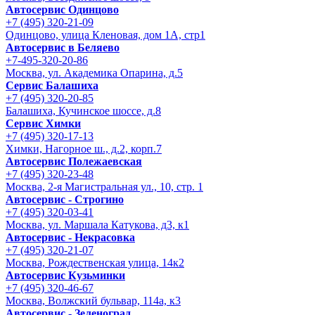
Автосервис Одинцово
+7 (495) 320-21-09
Одинцово, улица Кленовая, дом 1А, стр1
Автосервис в Беляево
+7-495-320-20-86
Москва, ул. Академика Опарина, д.5
Сервис Балашиха
+7 (495) 320-20-85
Балашиха, Кучинское шоссе, д.8
Сервис Химки
+7 (495) 320-17-13
Химки, Нагорное ш., д.2, корп.7
Автосервис Полежаевская
+7 (495) 320-23-48
Москва, 2-я Магистральная ул., 10, стр. 1
Автосервис - Строгино
+7 (495) 320-03-41
Москва, ул. Маршала Катукова, д3, к1
Автосервис - Некрасовка
+7 (495) 320-21-07
Москва, Рождественская улица, 14к2
Автосервис Кузьминки
+7 (495) 320-46-67
Москва, Волжский бульвар, 114а, к3
Автосервис - Зеленоград