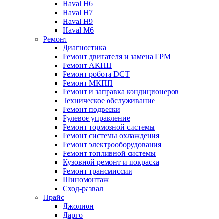
Haval H6
Haval H7
Haval H9
Haval M6
Ремонт
Диагностика
Ремонт двигателя и замена ГРМ
Ремонт АКПП
Ремонт робота DCT
Ремонт МКПП
Ремонт и заправка кондиционеров
Техническое обслуживание
Ремонт подвески
Рулевое управление
Ремонт тормозной системы
Ремонт системы охлаждения
Ремонт электрооборудования
Ремонт топливной системы
Кузовной ремонт и покраска
Ремонт трансмиссии
Шиномонтаж
Сход-развал
Прайс
Джолион
Дарго