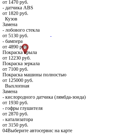
от 1470 руб.
- датчика ABS
от 1820 руб.
Кузов
Замена
- лобового стекла
от 5130 руб.
- бампера
от 4890 руб.
Покраска крыла
от 12230 руб.
Покраска зеркала
от 7100 руб.
Покраска машины полностью
от 125000 руб.
Выхлопная
Замена
- кислородного датчика (лямбда-зонда)
от 1930 руб.
- гофры глушителя
от 2870 руб.
- катализатора
от 3150 руб.
04
Выберите автосервис на карте