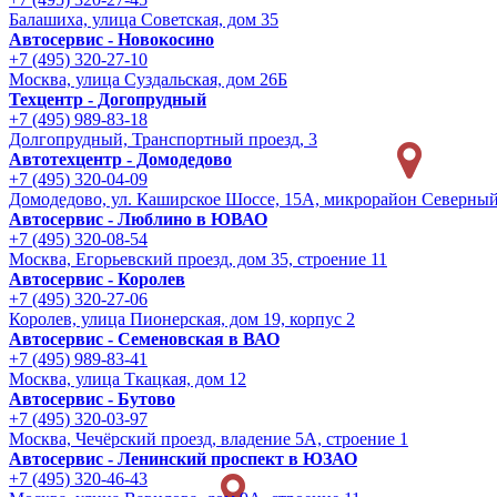
Балашиха, улица Советская, дом 35
Автосервис - Новокосино
+7 (495) 320-27-10
Москва, улица Суздальская, дом 26Б
Техцентр - Догопрудный
+7 (495) 989-83-18
Долгопрудный, Транспортный проезд, 3
Автотехцентр - Домодедово
+7 (495) 320-04-09
Домодедово, ул. Каширское Шоссе, 15А, микрорайон Северны
Автосервис - Люблино в ЮВАО
+7 (495) 320-08-54
Москва, Егорьевский проезд, дом 35, строение 11
Автосервис - Королев
+7 (495) 320-27-06
Королев, улица Пионерская, дом 19, корпус 2
Автосервис - Семеновская в ВАО
+7 (495) 989-83-41
Москва, улица Ткацкая, дом 12
Автосервис - Бутово
+7 (495) 320-03-97
Москва, Чечёрский проезд, владение 5А, строение 1
Автосервис - Ленинский проспект в ЮЗАО
+7 (495) 320-46-43