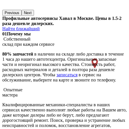
Previous
Next
Профильные автосервисы Хавал в Москве. Цены в 1.5-2
раза дешевле дилерских.
Найти ближайший
01
Почему мы
Собственный
склад при каждом сервисе
80% запчастей
в наличии на складе либо доставка в течение
1 часа до нашего автотехцентра. Оригинальные запасные
части и неоригинал высокого качества. Стоимость работ,
расходных материалов и деталей в полтора раза дешевле
дилерских центров. Чтобы
записаться
в сервис на
обслуживание, выберите на карте и звоните по телефону.
Опытные
мастера
Квалифицированные механики-специалисты в наших
сервисах качественно выполнят любые работы на Вашем авто,
даже которые дилеры либо не берут, либо предлагают
дорогостоящий ремонт. Поиск, проверка и устранение любых
неисправностей и поломок, восстановление агрегатов,