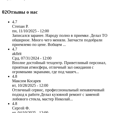
02
Отзывы о нас
4.7
Степан Р.
пн, 11/10/2025 - 12:00
Записался заранее. Народу полно в приемке. Делал ТО
обширное. Много чего меняли. Запчасти подобрали
приемлемо по цене. Вобщем ...
4.7
akfirit
Срд, 07/31/2024 - 12:00
Вполне достойный техцентр. Приветливый персонал,
приятная атмосфера, отличный зал ожидания с
огромными экранами, где под чашеч...
4.8
Максим Косарев
вт, 10/28/2025 - 12:00
Отличный сервис, профессиональный ненавязчивый
подход к работе.Делал кузовной ремонт с заменой
лобового стекла, мастер Николай...
4.8
Сергей Ф.
чт, 04/10/2025 - 12:00