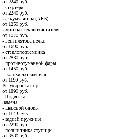
от 2240 руб.
- стартера
от 2240 руб.
- аккумулятора (АКБ)
от 1250 руб.
- мотора стеклоочистителя
от 1070 руб.
- вентилятора печки
от 1690 руб.
- стеклоподъемника
от 2830 руб.
- противотуманной фары
от 1450 руб.
- ролика натяжителя
от 1190 руб.
Регулировка фар
от 1890 руб.
Подвеска
Замена
- шаровой опоры
от 1140 руб.
- задней пружины
от 2290 руб.
- подшипника ступицы
от 3580 руб.