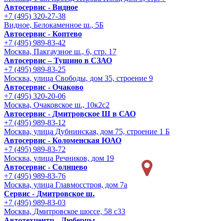
Автосервис - Видное
+7 (495) 320-27-38
Видное, Белокаменное ш., 5Б
Автосервис - Коптево
+7 (495) 989-83-42
Москва, Пакгаузное ш., 6, стр. 17
Автосервис – Тушино в СЗАО
+7 (495) 989-83-25
Москва, улица Свободы, дом 35, строение 9
Автосервис - Очаково
+7 (495) 320-20-06
Москва, Очаковское ш., 10к2с2
Автосервис - Дмитровское Ш в САО
+7 (495) 989-83-12
Москва, улица Дубнинская, дом 75, строение 1 Б
Автосервис - Коломенская ЮАО
+7 (495) 989-83-72
Москва, улица Речников, дом 19
Автосервис - Солнцево
+7 (495) 989-83-76
Москва, улица Главмосстроя, дом 7а
Сервис - Дмитровское ш.
+7 (495) 989-83-03
Москва, Дмитровское шоссе, 58 с33
Автотехцентр - Люберцы