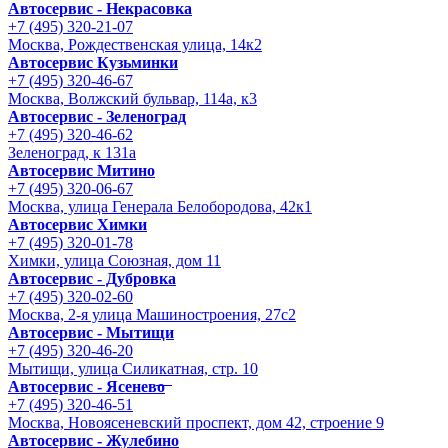
Автосервис - Некрасовка
+7 (495) 320-21-07
Москва, Рождественская улица, 14к2
Автосервис Кузьминки
+7 (495) 320-46-67
Москва, Волжский бульвар, 114а, к3
Автосервис - Зеленоград
+7 (495) 320-46-62
Зеленоград, к 131а
Автосервис Митино
+7 (495) 320-06-67
Москва, улица Генерала Белобородова, 42к1
Автосервис Химки
+7 (495) 320-01-78
Химки, улица Союзная, дом 11
Автосервис - Дубровка
+7 (495) 320-02-60
Москва, 2-я улица Машиностроения, 27с2
Автосервис - Мытищи
+7 (495) 320-46-20
Мытищи, улица Силикатная, стр. 10
Автосервис - Ясенево
+7 (495) 320-46-51
Москва, Новоясеневский проспект, дом 42, строение 9
Автосервис - Жулебино