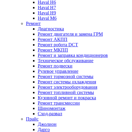
Haval H6
Haval H7
Haval H9
Haval M6
Ремонт
Диагностика
Ремонт двигателя и замена ГРМ
Ремонт АКПП
Ремонт робота DCT
Ремонт МКПП
Ремонт и заправка кондиционеров
Техническое обслуживание
Ремонт подвески
Рулевое управление
Ремонт тормозной системы
Ремонт системы охлаждения
Ремонт электрооборудования
Ремонт топливной системы
Кузовной ремонт и покраска
Ремонт трансмиссии
Шиномонтаж
Сход-развал
Прайс
Джолион
Дарго