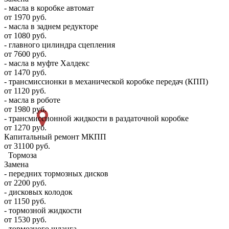
- масла в коробке автомат
от 1970 руб.
- масла в заднем редукторе
от 1080 руб.
- главного цилиндра сцепления
от 7600 руб.
- масла в муфте Халдекс
от 1470 руб.
- трансмиссионки в механической коробке передач (КПП)
от 1120 руб.
- масла в роботе
от 1980 руб.
- трансмиссионной жидкости в раздаточной коробке
от 1270 руб.
Капитальный ремонт МКПП
от 31100 руб.
Тормоза
Замена
- передних тормозных дисков
от 2200 руб.
- дисковых колодок
от 1150 руб.
- тормозной жидкости
от 1530 руб.
- тормозного шланга