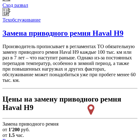
Сход развал
Техобслуживание
Замена приводного ремня
Haval H9
Производитель прописывает в регламентах ТО обязательную
замену приводного ремня Haval H9 каждые 100 тыс. км или
раз в 7 лет – что наступит раньше. Однако из-за постоянных
перепадов температур, особенно в зимний период, а также
при повышенных нагрузках и других факторах,
обслуживание может понадобиться уже при пробеге менее 60
тыс. км.
Цены на замену приводного ремня
Haval H9
Замена приводного ремня
от
1'200
руб.
от
1.5
час.