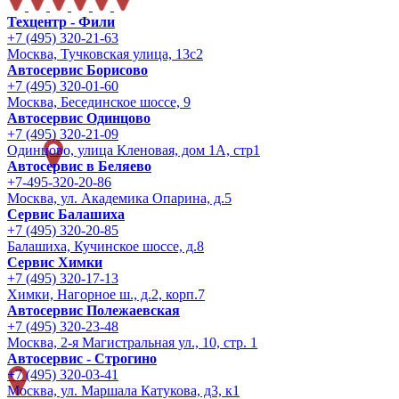
Техцентр - Фили
+7 (495) 320-21-63
Москва, Тучковская улица, 13с2
Автосервис Борисово
+7 (495) 320-01-60
Москва, Бесединское шоссе, 9
Автосервис Одинцово
+7 (495) 320-21-09
Одинцово, улица Кленовая, дом 1А, стр1
Автосервис в Беляево
+7-495-320-20-86
Москва, ул. Академика Опарина, д.5
Сервис Балашиха
+7 (495) 320-20-85
Балашиха, Кучинское шоссе, д.8
Сервис Химки
+7 (495) 320-17-13
Химки, Нагорное ш., д.2, корп.7
Автосервис Полежаевская
+7 (495) 320-23-48
Москва, 2-я Магистральная ул., 10, стр. 1
Автосервис - Строгино
+7 (495) 320-03-41
Москва, ул. Маршала Катукова, д3, к1