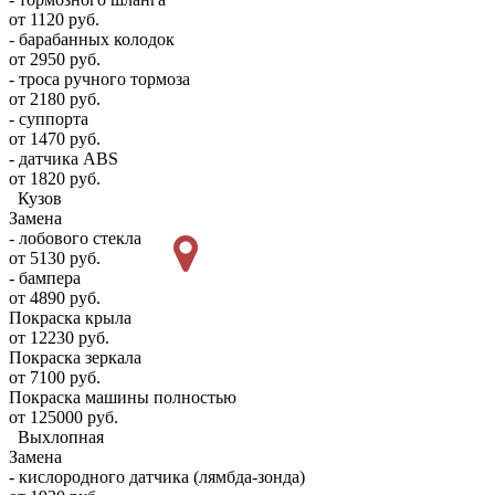
от 1120 руб.
- барабанных колодок
от 2950 руб.
- троса ручного тормоза
от 2180 руб.
- суппорта
от 1470 руб.
- датчика ABS
от 1820 руб.
Кузов
Замена
- лобового стекла
от 5130 руб.
- бампера
от 4890 руб.
Покраска крыла
от 12230 руб.
Покраска зеркала
от 7100 руб.
Покраска машины полностью
от 125000 руб.
Выхлопная
Замена
- кислородного датчика (лямбда-зонда)