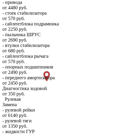
- привода
от 4480 руб.
- стоек стабилизатора
от 570 руб.
- сайлентблока подрамника
от 2250 руб.
- пыльника ШРУС
от 2690 руб.
- втулки стабилизатора
от 680 руб.
- сайлентблока рычага
от 570 руб.
- опорных подшипников
от 2490 руб.
- переднего амортизатора
от 2450 руб.
Диагностика ходовой
от 350 руб.
Рулевая
Замена
- рулевой рейки
от 6140 руб.
- рулевой тяги
от 1350 руб.
- жидкости ГУР