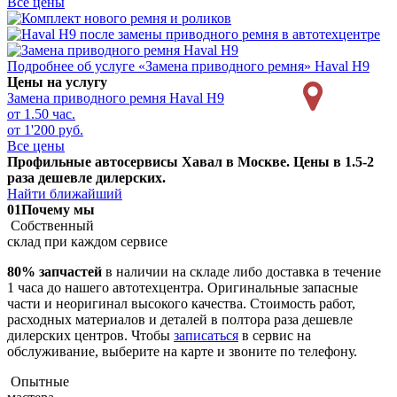
Все цены
Подробнее об услуге «Замена приводного ремня» Haval H9
Цены на услугу
Замена приводного ремня
Haval H9
от 1.50 час.
от 1'200 руб.
Все цены
Профильные автосервисы Хавал в Москве. Цены в 1.5-2
раза дешевле дилерских.
Найти ближайший
01
Почему мы
Собственный
склад при каждом сервисе
80% запчастей
в наличии на складе либо доставка в течение
1 часа до нашего автотехцентра. Оригинальные запасные
части и неоригинал высокого качества. Стоимость работ,
расходных материалов и деталей в полтора раза дешевле
дилерских центров. Чтобы
записаться
в сервис на
обслуживание, выберите на карте и звоните по телефону.
Опытные