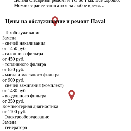
Делала слесарный ремонт и ТО 60 т км. Все хорошо.
Можно заранее записаться на любое время. ...
Цены на обслуживание и ремонт Haval
Техобслуживание
Замена
- свечей накаливания
от 1450 руб.
- салонного фильтра
от 450 руб.
- топливного фильтра
от 620 руб.
- масла и масляного фильтра
от 900 руб.
- свечей зажигания (комплект)
от 1430 руб.
- воздушного фильтра
от 350 руб.
Компьютерная диагностика
от 1100 руб.
Электрооборудование
Замена
- генератора