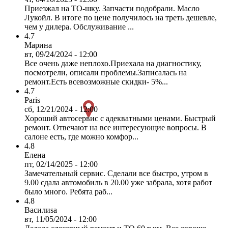
Приезжал на ТО-шку. Запчасти подобрали. Масло
Лукойл. В итоге по цене получилось на треть дешевле,
чем у дилера. Обслуживание ...
4.7
Марина
вт, 09/24/2024 - 12:00
Все очень даже неплохо.Приехала на диагностику,
посмотрели, описали проблемы.Записалась на
ремонт.Есть всевозможные скидки- 5%...
4.7
Paris
сб, 12/21/2024 - 12:00
Хороший автосервис с адекватными ценами. Быстрый
ремонт. Отвечают на все интересующие вопросы. В
салоне есть, где можно комфор...
4.8
Елена
пт, 02/14/2025 - 12:00
Замечательный сервис. Сделали все быстро, утром в
9.00 сдала автомобиль в 20.00 уже забрала, хотя работ
было много. Ребята раб...
4.8
Василиsa
вт, 11/05/2024 - 12:00