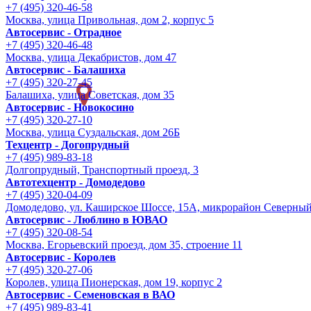
+7 (495) 320-46-58
Москва, улица Привольная, дом 2, корпус 5
Автосервис - Отрадное
+7 (495) 320-46-48
Москва, улица Декабристов, дом 47
Автосервис - Балашиха
+7 (495) 320-27-45
Балашиха, улица Советская, дом 35
Автосервис - Новокосино
+7 (495) 320-27-10
Москва, улица Суздальская, дом 26Б
Техцентр - Догопрудный
+7 (495) 989-83-18
Долгопрудный, Транспортный проезд, 3
Автотехцентр - Домодедово
+7 (495) 320-04-09
Домодедово, ул. Каширское Шоссе, 15А, микрорайон Северны
Автосервис - Люблино в ЮВАО
+7 (495) 320-08-54
Москва, Егорьевский проезд, дом 35, строение 11
Автосервис - Королев
+7 (495) 320-27-06
Королев, улица Пионерская, дом 19, корпус 2
Автосервис - Семеновская в ВАО
+7 (495) 989-83-41