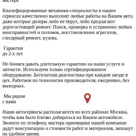
мастера
Квалифицированные механики-специалисты в наших
сервисах качественно выполнят любые работы на Вашем авто,
даже которые дилеры либо не берут, либо предлагают
дорогостоящий ремонт. Поиск, проверка и устранение любых
неисправностей и поломок, восстановление агрегатов,
слесарный ремонт, кузова.
Гарантия
до 2-х лет
Не боимся давать длительную гарантию на наши услуги и
запчасти. Используем только сертифицированное
оборудование. Бесплатная диагностика при каждом заезде в
цех. Работаем по технологии производителя, ежедневно, без
выходных.
Мы рядом
с вами
Наши автосервисы располагаются во всех районах Москвы,
чтобы вам было близко добираться на Вашем автомобиле.
Звоните по телефону, мастера приемщики нашей компании
дадут консультацию о стоимости работ и материалов, запишут
на удобное время.