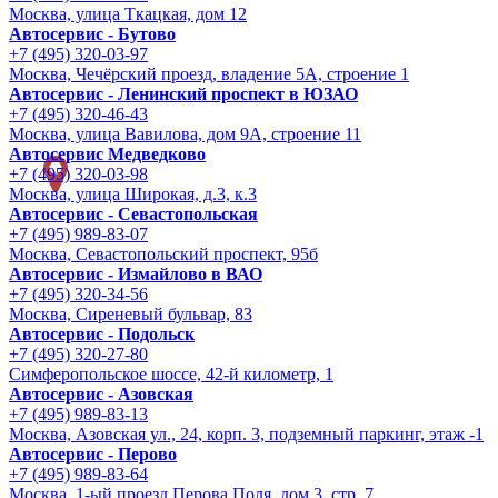
Москва, улица Ткацкая, дом 12
Автосервис - Бутово
+7 (495) 320-03-97
Москва, Чечёрский проезд, владение 5А, строение 1
Автосервис - Ленинский проспект в ЮЗАО
+7 (495) 320-46-43
Москва, улица Вавилова, дом 9A, строение 11
Автосервис Медведково
+7 (495) 320-03-98
Москва, улица Широкая, д.3, к.3
Автосервис - Cевастопольская
+7 (495) 989-83-07
Москва, Севастопольский проспект, 95б
Автосервис - Измайлово в ВАО
+7 (495) 320-34-56
Москва, Сиреневый бульвар, 83
Автосервис - Подольск
+7 (495) 320-27-80
Симферопольское шоссе, 42-й километр, 1
Автосервис - Азовская
+7 (495) 989-83-13
Москва, Азовская ул., 24, корп. 3, подземный паркинг, этаж -1
Автосервис - Перово
+7 (495) 989-83-64
Москва, 1-ый проезд Перова Поля, дом 3, стр. 7