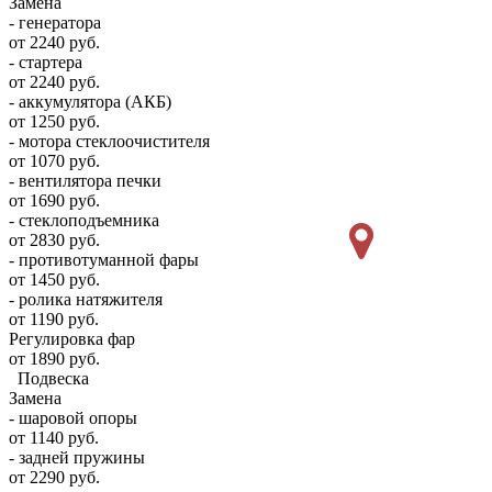
Замена
- генератора
от 2240 руб.
- стартера
от 2240 руб.
- аккумулятора (АКБ)
от 1250 руб.
- мотора стеклоочистителя
от 1070 руб.
- вентилятора печки
от 1690 руб.
- стеклоподъемника
от 2830 руб.
- противотуманной фары
от 1450 руб.
- ролика натяжителя
от 1190 руб.
Регулировка фар
от 1890 руб.
Подвеска
Замена
- шаровой опоры
от 1140 руб.
- задней пружины
от 2290 руб.