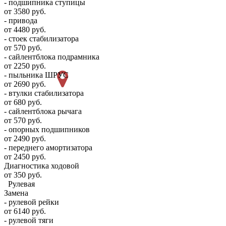
- подшипника ступицы
от 3580 руб.
- привода
от 4480 руб.
- стоек стабилизатора
от 570 руб.
- сайлентблока подрамника
от 2250 руб.
- пыльника ШРУС
от 2690 руб.
- втулки стабилизатора
от 680 руб.
- сайлентблока рычага
от 570 руб.
- опорных подшипников
от 2490 руб.
- переднего амортизатора
от 2450 руб.
Диагностика ходовой
от 350 руб.
Рулевая
Замена
- рулевой рейки
от 6140 руб.
- рулевой тяги