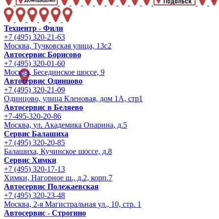
Техцентр - Фили
+7 (495) 320-21-63
Москва, Тучковская улица, 13с2
Автосервис Борисово
+7 (495) 320-01-60
Москва, Бесединское шоссе, 9
Автосервис Одинцово
+7 (495) 320-21-09
Одинцово, улица Кленовая, дом 1А, стр1
Автосервис в Беляево
+7-495-320-20-86
Москва, ул. Академика Опарина, д.5
Сервис Балашиха
+7 (495) 320-20-85
Балашиха, Кучинское шоссе, д.8
Сервис Химки
+7 (495) 320-17-13
Химки, Нагорное ш., д.2, корп.7
Автосервис Полежаевская
+7 (495) 320-23-48
Москва, 2-я Магистральная ул., 10, стр. 1
Автосервис - Строгино