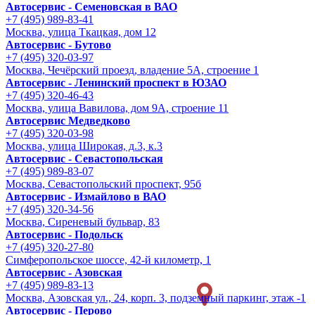
Автосервис - Семеновская в ВАО
+7 (495) 989-83-41
Москва, улица Ткацкая, дом 12
Автосервис - Бутово
+7 (495) 320-03-97
Москва, Чечёрский проезд, владение 5А, строение 1
Автосервис - Ленинский проспект в ЮЗАО
+7 (495) 320-46-43
Москва, улица Вавилова, дом 9A, строение 11
Автосервис Медведково
+7 (495) 320-03-98
Москва, улица Широкая, д.3, к.3
Автосервис - Cевастопольская
+7 (495) 989-83-07
Москва, Севастопольский проспект, 95б
Автосервис - Измайлово в ВАО
+7 (495) 320-34-56
Москва, Сиреневый бульвар, 83
Автосервис - Подольск
+7 (495) 320-27-80
Симферопольское шоссе, 42-й километр, 1
Автосервис - Азовская
+7 (495) 989-83-13
Москва, Азовская ул., 24, корп. 3, подземный паркинг, этаж -1
Автосервис - Перово