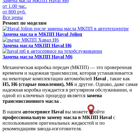
Замена масла МКПП
Haval M6
от 1.00 час.
от 800 руб.
Все цены
Ремонт по моделям
Замена масла в МКПП
Haval Jolion
Замена масла МКПП
Haval H6
Замена масла МКПП
Haval M6
Механическая коробка передач (МКПП) — это проверенная
временем и надежная трансмиссия, которая устанавливается
на некоторые комплектации автомобилей
Haval
, такие как
H5, H6 (старые поколения), M6
и другие. Однако, даже самая
надежная коробка нуждается в регулярном обслуживании, и
одной из ключевых процедур является
замена
трансмиссионного масла
.
В нашем
автосервисе Haval
вы можете пройти
профессиональную замену масла в МКПП Haval
с
использованием оригинальных жидкостей и по
рекомендациям завода-изготовителя.