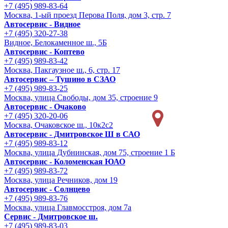
+7 (495) 989-83-64
Москва, 1-ый проезд Перова Поля, дом 3, стр. 7
Автосервис - Видное
+7 (495) 320-27-38
Видное, Белокаменное ш., 5Б
Автосервис - Коптево
+7 (495) 989-83-42
Москва, Пакгаузное ш., 6, стр. 17
Автосервис – Тушино в СЗАО
+7 (495) 989-83-25
Москва, улица Свободы, дом 35, строение 9
Автосервис - Очаково
+7 (495) 320-20-06
Москва, Очаковское ш., 10к2с2
Автосервис - Дмитровское Ш в САО
+7 (495) 989-83-12
Москва, улица Дубнинская, дом 75, строение 1 Б
Автосервис - Коломенская ЮАО
+7 (495) 989-83-72
Москва, улица Речников, дом 19
Автосервис - Солнцево
+7 (495) 989-83-76
Москва, улица Главмосстроя, дом 7а
Сервис - Дмитровское ш.
+7 (495) 989-83-03