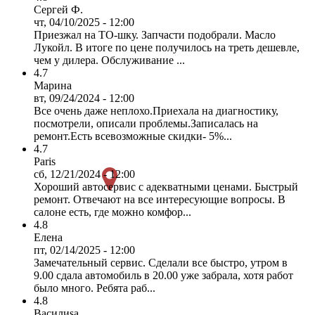
Сергей Ф.
чт, 04/10/2025 - 12:00
Приезжал на ТО-шку. Запчасти подобрали. Масло
Лукойл. В итоге по цене получилось на треть дешевле,
чем у дилера. Обслуживание ...
4.7
Марина
вт, 09/24/2024 - 12:00
Все очень даже неплохо.Приехала на диагностику,
посмотрели, описали проблемы.Записалась на
ремонт.Есть всевозможные скидки- 5%...
4.7
Paris
сб, 12/21/2024 - 12:00
Хороший автосервис с адекватными ценами. Быстрый
ремонт. Отвечают на все интересующие вопросы. В
салоне есть, где можно комфор...
4.8
Елена
пт, 02/14/2025 - 12:00
Замечательный сервис. Сделали все быстро, утром в
9.00 сдала автомобиль в 20.00 уже забрала, хотя работ
было много. Ребята раб...
4.8
Василиsa