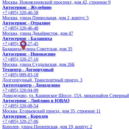
Москва, Новоясеневский проспект, дом 42, строение 9
Автосервис - Жулебино
+7 (495) 320-46-58
Москва, улица Привольная, дом 2, корпус 5
Автосервис - Отрадное
+7 (495) 320-46-48
Москва, улица Декабристов, дом 47
Автосервис - Балашиха
+7 (495) 320-27-45
Балашиха, улица Советская, дом 35
Автосервис - Новокосино
+7 (495) 320-27-10
Москва, улица Суздальская, дом 26Б
Техцентр - Догопрудный
+7 (495) 989-83-18
Долгопрудный, Транспортный проезд, 3
Автотехцентр - Домодедово
+7 (495) 320-04-09
Домодедово, ул. Каширское Шоссе, 15А, микрорайон Северны
Автосервис - Люблино в ЮВАО
+7 (495) 320-08-54
Москва, Егорьевский проезд, дом 35, строение 11
Автосервис - Королев
+7 (495) 320-27-06
Королев, улица Пионерская, дом 19, корпус 2