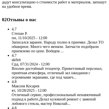
дадут консультацию о стоимости работ и материалов, запишут
на удобное время.
02
Отзывы о нас
4.7
Степан Р.
пн, 11/10/2025 - 12:00
Записался заранее. Народу полно в приемке. Делал ТО
обширное. Много чего меняли. Запчасти подобрали
приемлемо по цене. Вобщем ...
4.7
akfirit
Срд, 07/31/2024 - 12:00
Вполне достойный техцентр. Приветливый персонал,
приятная атмосфера, отличный зал ожидания с
огромными экранами, где под чашеч...
4.8
Максим Косарев
вт, 10/28/2025 - 12:00
Отличный сервис, профессиональный ненавязчивый
подход к работе.Делал кузовной ремонт с заменой
лобового стекла, мастер Николай...
4.8