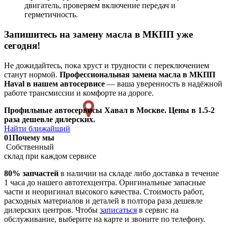
двигатель, проверяем включение передач и
герметичность.
Запишитесь на замену масла в МКПП уже
сегодня!
Не дожидайтесь, пока хруст и трудности с переключением
станут нормой.
Профессиональная замена масла в МКПП
Haval в нашем автосервисе
— ваша уверенность в надёжной
работе трансмиссии и комфорте на дороге.
Профильные автосервисы Хавал в Москве. Цены в 1.5-2
раза дешевле дилерских.
Найти ближайший
01
Почему мы
Собственный
склад при каждом сервисе
80% запчастей
в наличии на складе либо доставка в течение
1 часа до нашего автотехцентра. Оригинальные запасные
части и неоригинал высокого качества. Стоимость работ,
расходных материалов и деталей в полтора раза дешевле
дилерских центров. Чтобы
записаться
в сервис на
обслуживание, выберите на карте и звоните по телефону.