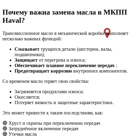
Почему важна замена масла в МКПП
Haval?
Трансмиссионное масло в механической коробке выполняет
несколько важных функций:
Смазывает
трущиеся детали (шестерни, валы,
подшипники);
Защищает
от перегрева и износа;
Обеспечивает плавное переключение передач
;
Предотвращает коррозию
внутренних компонентов.
Со временем масло теряет свои свойства:
Загрязняется продуктами износа;
Окисляется;
Потеряет вязкость и защитные характеристики.
Это может привести к таким последствиям, как:
🔴 Хруст и скрипы при переключении передач
🔴 Затруднённое включение передач
🔴 Утечки масла