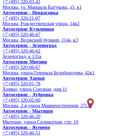
+7 (495) 320-03-41
Москва, ул. Маршала Катукова, д3, к1
Автосервис - Некрасовка
+7 (495) 320-21-07
Москва, Рождественская улица, 14к2
Автосервис Кузьминки
+7 (495) 320-46-67
Москва, Волжский бульвар, 114а, к3
Автосервис - Зеленоград
+7 (495) 320-46-62
Зеленоград, к 131а
Автосервис Митино
+7 (495) 320-06-67
Москва, улица Генерала Белобородова, 42к1
Автосервис Химки
+7 (495) 320-01-78
Химки, улица Союзная, дом 11
Автосервис - Дубровка
+7 (495) 320-02-60
Москва, 2-я улица Машиностроения, 27с2
Автосервис - Мытищи
+7 (495) 320-46-20
Мытищи, улица Силикатная, стр. 10
Автосервис - Ясенево
+7 (495) 320-46-51