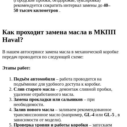
(городские пробки, бездорожье, буксировка)
рекомендуется сократить интервал замены до
40–
50 тысяч километров
.
Как проходит замена масла в МКПП
Haval?
В нашем автосервисе замена масла в механической коробке
передач проводится по следующей схеме:
Этапы работ:
Подъём автомобиля
– работа проводится на
подъёмнике для удобного доступа к коробке.
Слив старого масла
– демонтаж сливной пробки,
удаление отработанного масла.
Замена прокладки или сальников
– при
необходимости.
Залив нового масла
– заливаем рекомендованное
трансмиссионное масло (например,
GL-4
или
GL-5
, в
зависимости от модели).
Проверка уровня и работы коробки
– запускаем