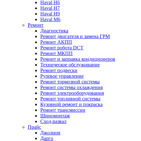
Haval H6
Haval H7
Haval H9
Haval M6
Ремонт
Диагностика
Ремонт двигателя и замена ГРМ
Ремонт АКПП
Ремонт робота DCT
Ремонт МКПП
Ремонт и заправка кондиционеров
Техническое обслуживание
Ремонт подвески
Рулевое управление
Ремонт тормозной системы
Ремонт системы охлаждения
Ремонт электрооборудования
Ремонт топливной системы
Кузовной ремонт и покраска
Ремонт трансмиссии
Шиномонтаж
Сход-развал
Прайс
Джолион
Дарго