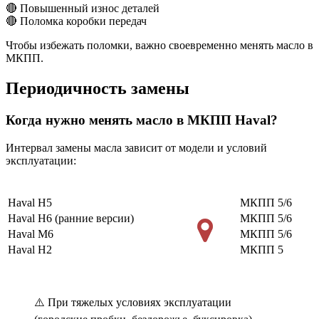
🔴 Повышенный износ деталей
🔴 Поломка коробки передач
Чтобы избежать поломки, важно своевременно менять масло в
МКПП.
Периодичность замены
Когда нужно менять масло в МКПП Haval?
Интервал замены масла зависит от модели и условий
эксплуатации:
Haval H5
МКПП 5/6
Haval H6 (ранние версии)
МКПП 5/6
Haval M6
МКПП 5/6
Haval H2
МКПП 5
⚠️ При тяжелых условиях эксплуатации