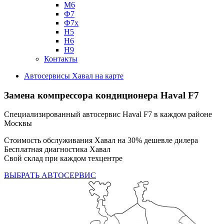
М6
Ф7
Ф7х
Н5
Н6
Н9
Контакты
Автосервисы Хавал на карте
Замена компрессора кондиционера
Haval F7
Специализированный автосервис Haval F7 в каждом районе
Москвы
Стоимость обслуживания Хавал на 30% дешевле дилера
Бесплатная диагностика Хавал
Свой склад при каждом техцентре
ВЫБРАТЬ АВТОСЕРВИС