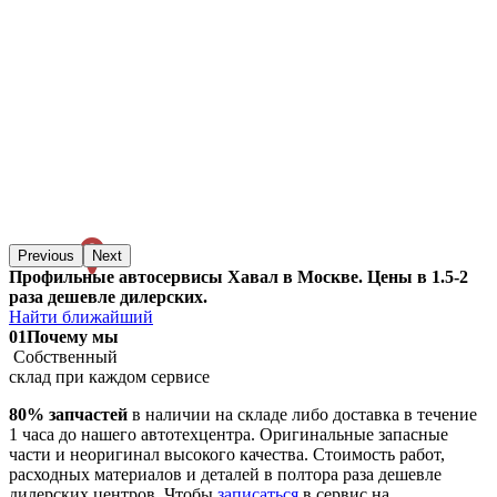
Previous
Next
Профильные автосервисы Хавал в Москве. Цены в 1.5-2
раза дешевле дилерских.
Найти ближайший
01
Почему мы
Собственный
склад при каждом сервисе
80% запчастей
в наличии на складе либо доставка в течение
1 часа до нашего автотехцентра. Оригинальные запасные
части и неоригинал высокого качества. Стоимость работ,
расходных материалов и деталей в полтора раза дешевле
дилерских центров. Чтобы
записаться
в сервис на