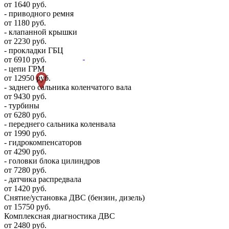
от 1640 руб.
- приводного ремня
от 1180 руб.
- клапанной крышки
от 2230 руб.
- прокладки ГБЦ
от 6910 руб.
- цепи ГРМ
от 12950 руб.
- заднего сальника коленчатого вала
от 9430 руб.
- турбины
от 6280 руб.
- переднего сальника коленвала
от 1990 руб.
- гидрокомпенсаторов
от 4290 руб.
- головки блока цилиндров
от 7280 руб.
- датчика распредвала
от 1420 руб.
Снятие/установка ДВС (бензин, дизель)
от 15750 руб.
Комплексная диагностика ДВС
от 2480 руб.