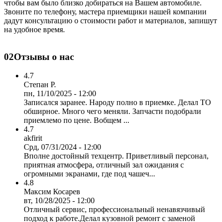
чтобы вам было близко добираться на Вашем автомобиле.
Звоните по телефону, мастера приемщики нашей компании
дадут консультацию о стоимости работ и материалов, запишут
на удобное время.
02
Отзывы о нас
4.7
Степан Р.
пн, 11/10/2025 - 12:00
Записался заранее. Народу полно в приемке. Делал ТО
обширное. Много чего меняли. Запчасти подобрали
приемлемо по цене. Вобщем ...
4.7
akfirit
Срд, 07/31/2024 - 12:00
Вполне достойный техцентр. Приветливый персонал,
приятная атмосфера, отличный зал ожидания с
огромными экранами, где под чашеч...
4.8
Максим Косарев
вт, 10/28/2025 - 12:00
Отличный сервис, профессиональный ненавязчивый
подход к работе.Делал кузовной ремонт с заменой