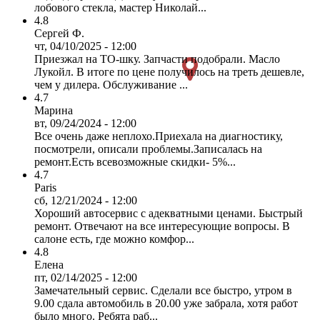
лобового стекла, мастер Николай...
4.8
Сергей Ф.
чт, 04/10/2025 - 12:00
Приезжал на ТО-шку. Запчасти подобрали. Масло
Лукойл. В итоге по цене получилось на треть дешевле,
чем у дилера. Обслуживание ...
4.7
Марина
вт, 09/24/2024 - 12:00
Все очень даже неплохо.Приехала на диагностику,
посмотрели, описали проблемы.Записалась на
ремонт.Есть всевозможные скидки- 5%...
4.7
Paris
сб, 12/21/2024 - 12:00
Хороший автосервис с адекватными ценами. Быстрый
ремонт. Отвечают на все интересующие вопросы. В
салоне есть, где можно комфор...
4.8
Елена
пт, 02/14/2025 - 12:00
Замечательный сервис. Сделали все быстро, утром в
9.00 сдала автомобиль в 20.00 уже забрала, хотя работ
было много. Ребята раб...