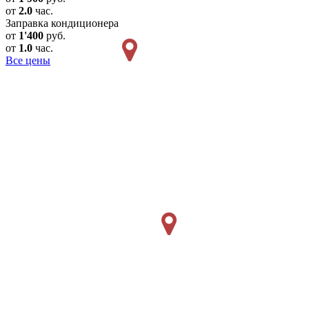
от
2.0
час.
Заправка кондиционера
от
1'400
руб.
от
1.0
час.
Все цены