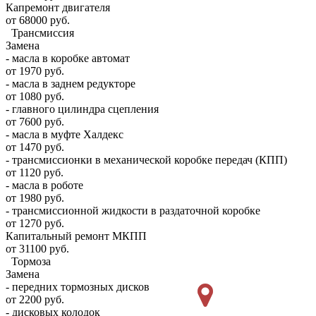
Капремонт двигателя
от 68000 руб.
Трансмиссия
Замена
- масла в коробке автомат
от 1970 руб.
- масла в заднем редукторе
от 1080 руб.
- главного цилиндра сцепления
от 7600 руб.
- масла в муфте Халдекс
от 1470 руб.
- трансмиссионки в механической коробке передач (КПП)
от 1120 руб.
- масла в роботе
от 1980 руб.
- трансмиссионной жидкости в раздаточной коробке
от 1270 руб.
Капитальный ремонт МКПП
от 31100 руб.
Тормоза
Замена
- передних тормозных дисков
от 2200 руб.
- дисковых колодок