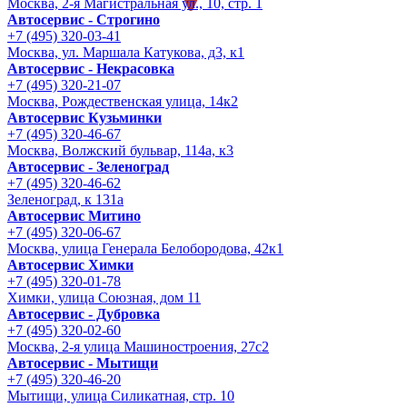
Москва, 2-я Магистральная ул., 10, стр. 1
Автосервис - Строгино
+7 (495) 320-03-41
Москва, ул. Маршала Катукова, д3, к1
Автосервис - Некрасовка
+7 (495) 320-21-07
Москва, Рождественская улица, 14к2
Автосервис Кузьминки
+7 (495) 320-46-67
Москва, Волжский бульвар, 114а, к3
Автосервис - Зеленоград
+7 (495) 320-46-62
Зеленоград, к 131а
Автосервис Митино
+7 (495) 320-06-67
Москва, улица Генерала Белобородова, 42к1
Автосервис Химки
+7 (495) 320-01-78
Химки, улица Союзная, дом 11
Автосервис - Дубровка
+7 (495) 320-02-60
Москва, 2-я улица Машиностроения, 27с2
Автосервис - Мытищи
+7 (495) 320-46-20
Мытищи, улица Силикатная, стр. 10