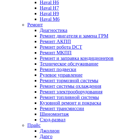
Haval H6
Haval H7
Haval H9
Haval M6
Ремонт
Диагностика
Ремонт двигателя и замена ГРМ
Ремонт АКПП
Ремонт робота DCT
Ремонт МКПП
Ремонт и заправка кондиционеров
Техническое обслуживание
Ремонт подвески
Рулевое управление
Ремонт тормозной системы
Ремонт системы охлаждения
Ремонт электрооборудования
Ремонт топливной системы
Кузовной ремонт и покраска
Ремонт трансмиссии
Шиномонтаж
Сход-развал
Прайс
Джолион
Дарго