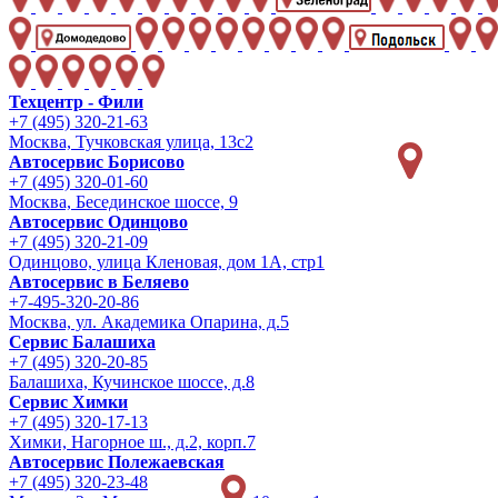
Техцентр - Фили
+7 (495) 320-21-63
Москва, Тучковская улица, 13с2
Автосервис Борисово
+7 (495) 320-01-60
Москва, Бесединское шоссе, 9
Автосервис Одинцово
+7 (495) 320-21-09
Одинцово, улица Кленовая, дом 1А, стр1
Автосервис в Беляево
+7-495-320-20-86
Москва, ул. Академика Опарина, д.5
Сервис Балашиха
+7 (495) 320-20-85
Балашиха, Кучинское шоссе, д.8
Сервис Химки
+7 (495) 320-17-13
Химки, Нагорное ш., д.2, корп.7
Автосервис Полежаевская
+7 (495) 320-23-48