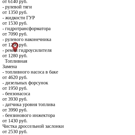
от 6140 руб.
- рулевой тяги
от 1350 руб.
- жидкости ГУР
от 1530 руб.
- гидротрансформатора
от 7090 руб.
- рулевого наконечника
от 1290 руб.
- ремня гидроусилителя
от 1280 руб.
Топливная
Замена
- топливного насоса в баке
от 4620 руб.
- дизельных форсунок
от 1950 руб.
- бензонасоса
от 3930 руб.
- датчика уровня топлива
от 3990 руб.
- бензинового инжектора
от 1430 руб.
Чистка дроссельной заслонки
от 2530 руб.