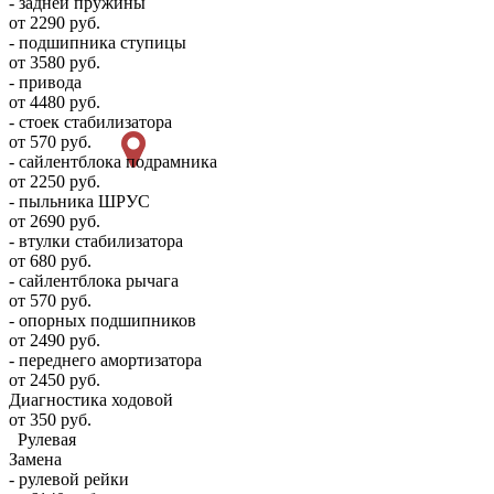
- задней пружины
от 2290 руб.
- подшипника ступицы
от 3580 руб.
- привода
от 4480 руб.
- стоек стабилизатора
от 570 руб.
- сайлентблока подрамника
от 2250 руб.
- пыльника ШРУС
от 2690 руб.
- втулки стабилизатора
от 680 руб.
- сайлентблока рычага
от 570 руб.
- опорных подшипников
от 2490 руб.
- переднего амортизатора
от 2450 руб.
Диагностика ходовой
от 350 руб.
Рулевая
Замена
- рулевой рейки