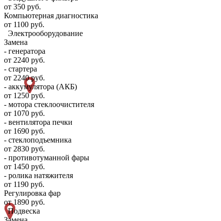
от 350 руб.
Компьютерная диагностика
от 1100 руб.
Электрооборудование
Замена
- генератора
от 2240 руб.
- стартера
от 2240 руб.
- аккумулятора (АКБ)
от 1250 руб.
- мотора стеклоочистителя
от 1070 руб.
- вентилятора печки
от 1690 руб.
- стеклоподъемника
от 2830 руб.
- противотуманной фары
от 1450 руб.
- ролика натяжителя
от 1190 руб.
Регулировка фар
от 1890 руб.
Подвеска
Замена