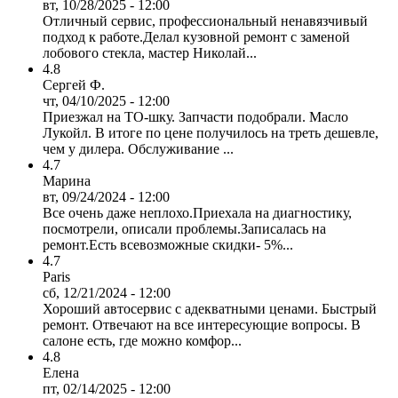
вт, 10/28/2025 - 12:00
Отличный сервис, профессиональный ненавязчивый
подход к работе.Делал кузовной ремонт с заменой
лобового стекла, мастер Николай...
4.8
Сергей Ф.
чт, 04/10/2025 - 12:00
Приезжал на ТО-шку. Запчасти подобрали. Масло
Лукойл. В итоге по цене получилось на треть дешевле,
чем у дилера. Обслуживание ...
4.7
Марина
вт, 09/24/2024 - 12:00
Все очень даже неплохо.Приехала на диагностику,
посмотрели, описали проблемы.Записалась на
ремонт.Есть всевозможные скидки- 5%...
4.7
Paris
сб, 12/21/2024 - 12:00
Хороший автосервис с адекватными ценами. Быстрый
ремонт. Отвечают на все интересующие вопросы. В
салоне есть, где можно комфор...
4.8
Елена
пт, 02/14/2025 - 12:00