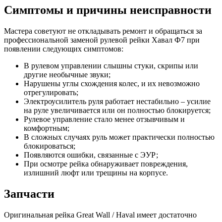
Симптомы и причины неисправности
Мастера советуют не откладывать ремонт и обращаться за
профессиональной заменой рулевой рейки Хавал Ф7 при
появлении следующих симптомов:
В рулевом управлении слышны стуки, скрипы или
другие необычные звуки;
Нарушены углы схождения колес, и их невозможно
отрегулировать;
Электроусилитель руля работает нестабильно – усилие
на руле увеличивается или он полностью блокируется;
Рулевое управление стало менее отзывчивым и
комфортным;
В сложных случаях руль может практически полностью
блокироваться;
Появляются ошибки, связанные с ЭУР;
При осмотре рейка обнаруживает повреждения,
излишний люфт или трещины на корпусе.
Запчасти
Оригинальная рейка Great Wall / Haval имеет достаточно