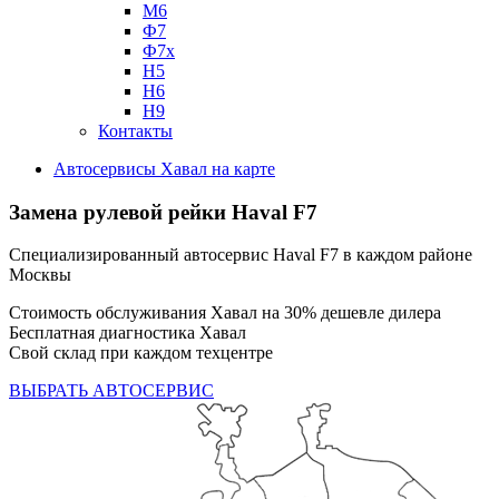
М6
Ф7
Ф7х
Н5
Н6
Н9
Контакты
Автосервисы Хавал на карте
Замена рулевой рейки
Haval F7
Специализированный автосервис Haval F7 в каждом районе
Москвы
Стоимость обслуживания Хавал на 30% дешевле дилера
Бесплатная диагностика Хавал
Свой склад при каждом техцентре
ВЫБРАТЬ АВТОСЕРВИС