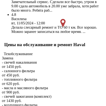
Замечательный сервис. Сделали все быстро, утром в
9.00 сдала автомобиль в 20.00 уже забрала, хотя работ
было много. Ребята раб...
4.8
Василиsa
вт, 11/05/2024 - 12:00
Делала слесарный ремонт и ТО 60 т км. Все хорошо.
Можно заранее записаться на любое время. ...
Цены на обслуживание и ремонт Haval
Техобслуживание
Замена
- свечей накаливания
от 1450 руб.
- салонного фильтра
от 450 руб.
- топливного фильтра
от 620 руб.
- масла и масляного фильтра
от 900 руб.
- свечей зажигания (комплект)
от 1430 руб.
- воздушного фильтра