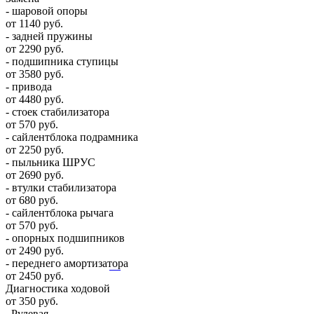
- шаровой опоры
от 1140 руб.
- задней пружины
от 2290 руб.
- подшипника ступицы
от 3580 руб.
- привода
от 4480 руб.
- стоек стабилизатора
от 570 руб.
- сайлентблока подрамника
от 2250 руб.
- пыльника ШРУС
от 2690 руб.
- втулки стабилизатора
от 680 руб.
- сайлентблока рычага
от 570 руб.
- опорных подшипников
от 2490 руб.
- переднего амортизатора
от 2450 руб.
Диагностика ходовой
от 350 руб.
Рулевая