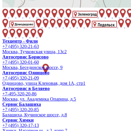
Техцентр - Фили
+7 (495) 320-21-63
Москва, Тучковская улица, 13с2
Автосервис Борисово
+7 (495) 320-01-60
Москва, Бесединское шоссе, 9
Автосервис Одинцово
+7 (495) 320-21-09
Одинцово, улица Кленовая, дом 1А, стр1
Автосервис в Беляево
+7-495-320-20-86
Москва, ул. Академика Опарина, д.5
Сервис Балашиха
+7 (495) 320-20-85
Балашиха, Кучинское шоссе, д.8
Сервис Химки
+7 (495) 320-17-13
Химки, Нагорное ш., д.2, корп.7