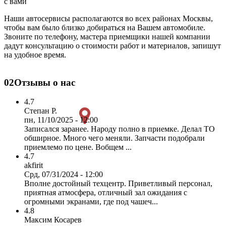
с вами
Наши автосервисы располагаются во всех районах Москвы,
чтобы вам было близко добираться на Вашем автомобиле.
Звоните по телефону, мастера приемщики нашей компании
дадут консультацию о стоимости работ и материалов, запишут
на удобное время.
02
Отзывы о нас
4.7
Степан Р.
пн, 11/10/2025 - 12:00
Записался заранее. Народу полно в приемке. Делал ТО
обширное. Много чего меняли. Запчасти подобрали
приемлемо по цене. Вобщем ...
4.7
akfirit
Срд, 07/31/2024 - 12:00
Вполне достойный техцентр. Приветливый персонал,
приятная атмосфера, отличный зал ожидания с
огромными экранами, где под чашеч...
4.8
Максим Косарев