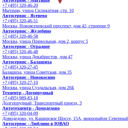
Автосервис - Мытищи
+7 (495) 320-46-20
Мытищи, улица Силикатная, стр. 10
Автосервис - Ясенево
+7 (495) 320-46-51
Москва, Новоясеневский проспект, дом 42, строение 9
Автосервис - Жулебино
+7 (495) 320-46-58
Москва, улица Привольная, дом 2, корпус 5
Автосервис - Отрадное
+7 (495) 320-46-48
Москва, улица Декабристов, дом 47
Автосервис - Балашиха
+7 (495) 320-27-45
Балашиха, улица Советская, дом 35
Автосервис - Новокосино
+7 (495) 320-27-10
Москва, улица Суздальская, дом 26Б
Техцентр - Догопрудный
+7 (495) 989-83-18
Долгопрудный, Транспортный проезд, 3
Автотехцентр - Домодедово
+7 (495) 320-04-09
Домодедово, ул. Каширское Шоссе, 15А, микрорайон Северны
Автосервис - Люблино в ЮВАО