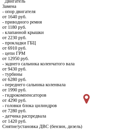
Двигатель
Замена
- опор двигателя
от 1640 руб.
- приводного ремня
от 1180 руб.
- клапанной крышки
от 2230 руб.
- прокладки ГБЦ
от 6910 руб.
- цепи ГРМ
от 12950 руб.
- заднего сальника коленчатого вала
от 9430 руб.
- турбины
от 6280 руб.
- переднего сальника коленвала
от 1990 руб.
- гидрокомпенсаторов
от 4290 руб.
- головки блока цилиндров
от 7280 руб.
- датчика распредвала
от 1420 руб.
Снятие/установка ДВС (бензин, дизель)