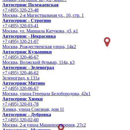
Автосервис Полежаевская
+7 (495) 320-23-48
Москва, 2-я Магистральная ул., 10, стр. 1
Автосервис - Строгино
+7 (495) 320-03-41
Москва, ул. Маршала Катукова, д3, к1
Автосервис - Некрасовка
+7 (495) 320-21-07
Москва, Рождественская улица, 14к2
Автосервис Кузьминки
+7 (495) 320-46-67
Москва, Волжский бульвар, 114а, к3
Автосервис - Зеленоград
+7 (495) 320-46-62
Зеленоград, к 131а
Автосервис Митино
+7 (495) 320-06-67
Москва, улица Генерала Белобородова, 42к1
Автосервис Химки
+7 (495) 320-01-78
Химки, улица Союзная, дом 11
Автосервис - Дубровка
+7 (495) 320-02-60
Москва, 2-я улица Машиностроения, 27с2