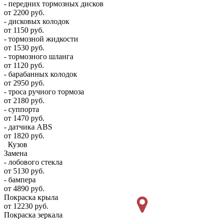
- передних тормозных дисков
от 2200 руб.
- дисковых колодок
от 1150 руб.
- тормозной жидкости
от 1530 руб.
- тормозного шланга
от 1120 руб.
- барабанных колодок
от 2950 руб.
- троса ручного тормоза
от 2180 руб.
- суппорта
от 1470 руб.
- датчика ABS
от 1820 руб.
Кузов
Замена
- лобового стекла
от 5130 руб.
- бампера
от 4890 руб.
Покраска крыла
от 12230 руб.
Покраска зеркала