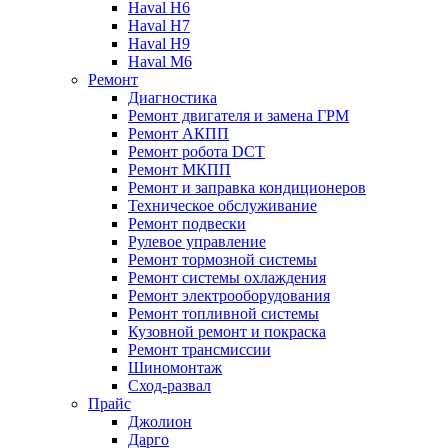
Haval H6
Haval H7
Haval H9
Haval M6
Ремонт
Диагностика
Ремонт двигателя и замена ГРМ
Ремонт АКПП
Ремонт робота DCT
Ремонт МКПП
Ремонт и заправка кондиционеров
Техническое обслуживание
Ремонт подвески
Рулевое управление
Ремонт тормозной системы
Ремонт системы охлаждения
Ремонт электрооборудования
Ремонт топливной системы
Кузовной ремонт и покраска
Ремонт трансмиссии
Шиномонтаж
Сход-развал
Прайс
Джолион
Дарго