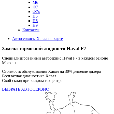
М6
Ф7
Ф7х
Н5
Н6
Н9
Контакты
Автосервисы Хавал на карте
Замена тормозной жидкости
Haval F7
Специализированный автосервис Haval F7 в каждом районе
Москвы
Стоимость обслуживания Хавал на 30% дешевле дилера
Бесплатная диагностика Хавал
Свой склад при каждом техцентре
ВЫБРАТЬ АВТОСЕРВИС