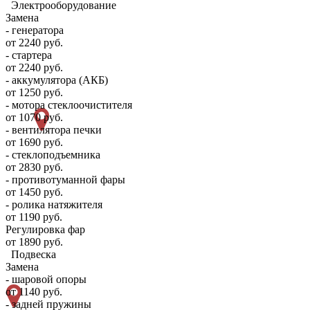
Электрооборудование
Замена
- генератора
от 2240 руб.
- стартера
от 2240 руб.
- аккумулятора (АКБ)
от 1250 руб.
- мотора стеклоочистителя
от 1070 руб.
- вентилятора печки
от 1690 руб.
- стеклоподъемника
от 2830 руб.
- противотуманной фары
от 1450 руб.
- ролика натяжителя
от 1190 руб.
Регулировка фар
от 1890 руб.
Подвеска
Замена
- шаровой опоры
от 1140 руб.
- задней пружины