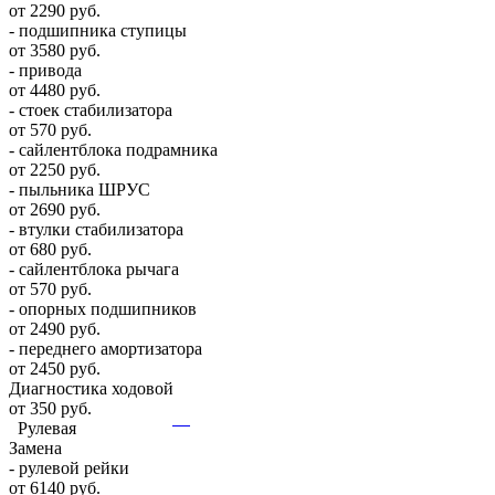
от 2290 руб.
- подшипника ступицы
от 3580 руб.
- привода
от 4480 руб.
- стоек стабилизатора
от 570 руб.
- сайлентблока подрамника
от 2250 руб.
- пыльника ШРУС
от 2690 руб.
- втулки стабилизатора
от 680 руб.
- сайлентблока рычага
от 570 руб.
- опорных подшипников
от 2490 руб.
- переднего амортизатора
от 2450 руб.
Диагностика ходовой
от 350 руб.
Рулевая
Замена
- рулевой рейки
от 6140 руб.