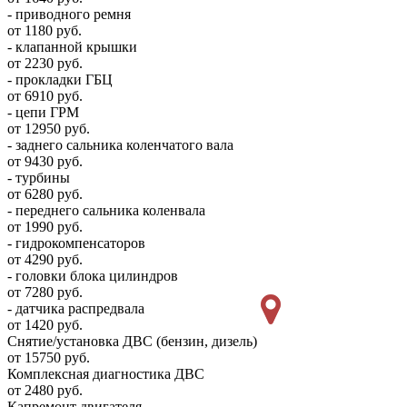
- приводного ремня
от 1180 руб.
- клапанной крышки
от 2230 руб.
- прокладки ГБЦ
от 6910 руб.
- цепи ГРМ
от 12950 руб.
- заднего сальника коленчатого вала
от 9430 руб.
- турбины
от 6280 руб.
- переднего сальника коленвала
от 1990 руб.
- гидрокомпенсаторов
от 4290 руб.
- головки блока цилиндров
от 7280 руб.
- датчика распредвала
от 1420 руб.
Снятие/установка ДВС (бензин, дизель)
от 15750 руб.
Комплексная диагностика ДВС
от 2480 руб.
Капремонт двигателя