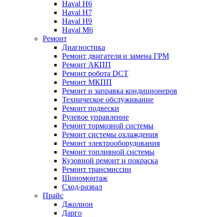
Haval H6
Haval H7
Haval H9
Haval M6
Ремонт
Диагностика
Ремонт двигателя и замена ГРМ
Ремонт АКПП
Ремонт робота DCT
Ремонт МКПП
Ремонт и заправка кондиционеров
Техническое обслуживание
Ремонт подвески
Рулевое управление
Ремонт тормозной системы
Ремонт системы охлаждения
Ремонт электрооборудования
Ремонт топливной системы
Кузовной ремонт и покраска
Ремонт трансмиссии
Шиномонтаж
Сход-развал
Прайс
Джолион
Дарго