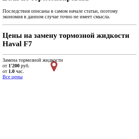
Последствия описаны в самом начале статьи, поэтому
экономия в данном случае точно не имеет смысла.
Цены на замену тормозной жидкости
Haval F7
Замена тормозной жидкости
от
1'200
руб.
от
1.0
час.
Все цены