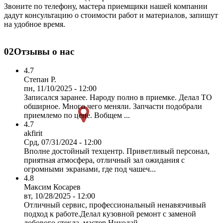
Звоните по телефону, мастера приемщики нашей компании
дадут консультацию о стоимости работ и материалов, запишут
на удобное время.
02
Отзывы о нас
4.7
Степан Р.
пн, 11/10/2025 - 12:00
Записался заранее. Народу полно в приемке. Делал ТО
обширное. Много чего меняли. Запчасти подобрали
приемлемо по цене. Вобщем ...
4.7
akfirit
Срд, 07/31/2024 - 12:00
Вполне достойный техцентр. Приветливый персонал,
приятная атмосфера, отличный зал ожидания с
огромными экранами, где под чашеч...
4.8
Максим Косарев
вт, 10/28/2025 - 12:00
Отличный сервис, профессиональный ненавязчивый
подход к работе.Делал кузовной ремонт с заменой
лобового стекла, мастер Николай...