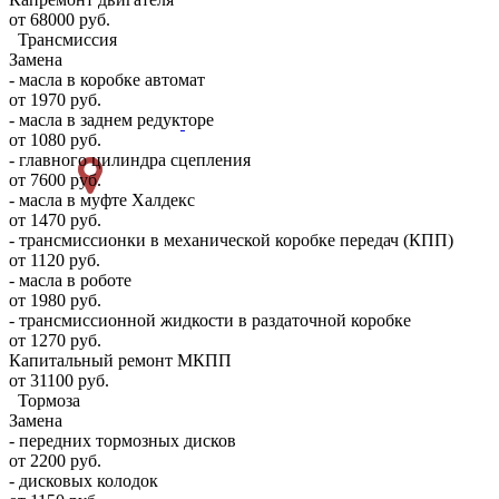
от 68000 руб.
Трансмиссия
Замена
- масла в коробке автомат
от 1970 руб.
- масла в заднем редукторе
от 1080 руб.
- главного цилиндра сцепления
от 7600 руб.
- масла в муфте Халдекс
от 1470 руб.
- трансмиссионки в механической коробке передач (КПП)
от 1120 руб.
- масла в роботе
от 1980 руб.
- трансмиссионной жидкости в раздаточной коробке
от 1270 руб.
Капитальный ремонт МКПП
от 31100 руб.
Тормоза
Замена
- передних тормозных дисков
от 2200 руб.
- дисковых колодок