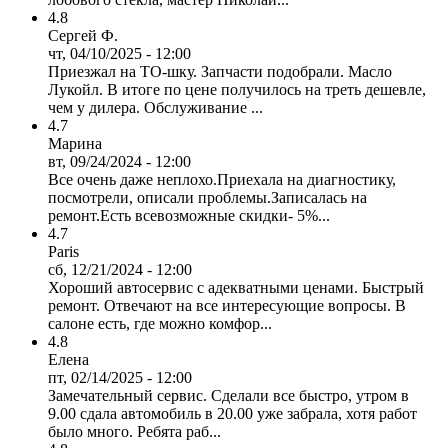
4.8
Сергей Ф.
чт, 04/10/2025 - 12:00
Приезжал на ТО-шку. Запчасти подобрали. Масло
Лукойл. В итоге по цене получилось на треть дешевле,
чем у дилера. Обслуживание ...
4.7
Марина
вт, 09/24/2024 - 12:00
Все очень даже неплохо.Приехала на диагностику,
посмотрели, описали проблемы.Записалась на
ремонт.Есть всевозможные скидки- 5%...
4.7
Paris
сб, 12/21/2024 - 12:00
Хороший автосервис с адекватными ценами. Быстрый
ремонт. Отвечают на все интересующие вопросы. В
салоне есть, где можно комфор...
4.8
Елена
пт, 02/14/2025 - 12:00
Замечательный сервис. Сделали все быстро, утром в
9.00 сдала автомобиль в 20.00 уже забрала, хотя работ
было много. Ребята раб...