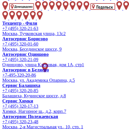
Техцентр - Фили
+7 (495) 320-21-63
Москва, Тучковская улица, 13с2
Автосервис Борисово
+7 (495) 320-01-60
Москва, Бесединское шоссе, 9
Автосервис Одинцово
+7 (495) 320-21-09
Одинцово, улица Кленовая, дом 1А, стр1
Автосервис в Беляево
+7-495-320-20-86
Москва, ул. Академика Опарина, д.5
Сервис Балашиха
+7 (495) 320-20-85
Балашиха, Кучинское шоссе, д.8
Сервис Химки
+7 (495) 320-17-13
Химки, Нагорное ш., д.2, корп.7
Автосервис Полежаевская
+7 (495) 320-23-48
Москва, 2-я Магистральная ул., 10, стр. 1