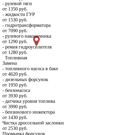
- рулевой тяги
от 1350 руб.
- жидкости ГУР
от 1530 руб.
- гидротрансформатора
от 7090 руб.
- рулевого наконечника
от 1290 руб.
- ремня гидроусилителя
от 1280 руб.
Топливная
Замена
- топливного насоса в баке
от 4620 руб.
- дизельных форсунок
от 1950 руб.
- бензонасоса
от 3930 руб.
- датчика уровня топлива
от 3990 руб.
- бензинового инжектора
от 1430 руб.
Чистка дроссельной заслонки
от 2530 руб.
Промывка форсунок