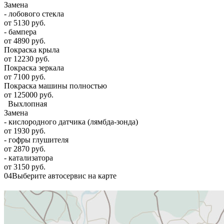
Замена
- лобового стекла
от 5130 руб.
- бампера
от 4890 руб.
Покраска крыла
от 12230 руб.
Покраска зеркала
от 7100 руб.
Покраска машины полностью
от 125000 руб.
Выхлопная
Замена
- кислородного датчика (лямбда-зонда)
от 1930 руб.
- гофры глушителя
от 2870 руб.
- катализатора
от 3150 руб.
04
Выберите автосервис на карте