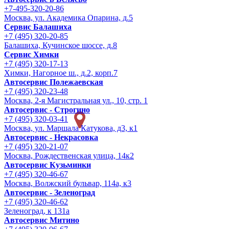
+7-495-320-20-86
Москва, ул. Академика Опарина, д.5
Сервис Балашиха
+7 (495) 320-20-85
Балашиха, Кучинское шоссе, д.8
Сервис Химки
+7 (495) 320-17-13
Химки, Нагорное ш., д.2, корп.7
Автосервис Полежаевская
+7 (495) 320-23-48
Москва, 2-я Магистральная ул., 10, стр. 1
Автосервис - Строгино
+7 (495) 320-03-41
Москва, ул. Маршала Катукова, д3, к1
Автосервис - Некрасовка
+7 (495) 320-21-07
Москва, Рождественская улица, 14к2
Автосервис Кузьминки
+7 (495) 320-46-67
Москва, Волжский бульвар, 114а, к3
Автосервис - Зеленоград
+7 (495) 320-46-62
Зеленоград, к 131а
Автосервис Митино