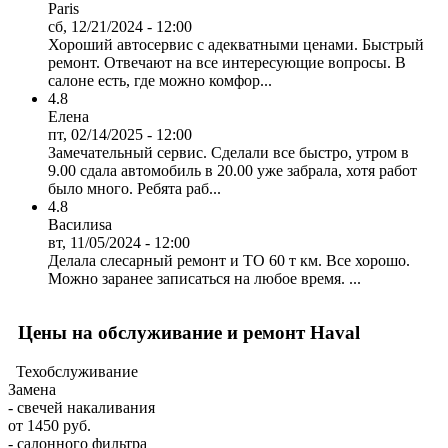
Paris
сб, 12/21/2024 - 12:00
Хороший автосервис с адекватными ценами. Быстрый
ремонт. Отвечают на все интересующие вопросы. В
салоне есть, где можно комфор...
4.8
Елена
пт, 02/14/2025 - 12:00
Замечательный сервис. Сделали все быстро, утром в
9.00 сдала автомобиль в 20.00 уже забрала, хотя работ
было много. Ребята раб...
4.8
Василиsa
вт, 11/05/2024 - 12:00
Делала слесарный ремонт и ТО 60 т км. Все хорошо.
Можно заранее записаться на любое время. ...
Цены на обслуживание и ремонт Haval
Техобслуживание
Замена
- свечей накаливания
от 1450 руб.
- салонного фильтра