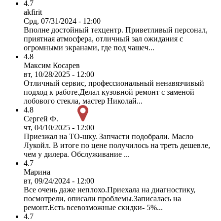
4.7
akfirit
Срд, 07/31/2024 - 12:00
Вполне достойный техцентр. Приветливый персонал,
приятная атмосфера, отличный зал ожидания с
огромными экранами, где под чашеч...
4.8
Максим Косарев
вт, 10/28/2025 - 12:00
Отличный сервис, профессиональный ненавязчивый
подход к работе.Делал кузовной ремонт с заменой
лобового стекла, мастер Николай...
4.8
Сергей Ф.
чт, 04/10/2025 - 12:00
Приезжал на ТО-шку. Запчасти подобрали. Масло
Лукойл. В итоге по цене получилось на треть дешевле,
чем у дилера. Обслуживание ...
4.7
Марина
вт, 09/24/2024 - 12:00
Все очень даже неплохо.Приехала на диагностику,
посмотрели, описали проблемы.Записалась на
ремонт.Есть всевозможные скидки- 5%...
4.7