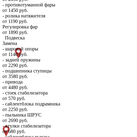
- противотуманной фары
от 1450 руб.
- ролика натяжителя
от 1190 руб.
Регулировка фар
от 1890 руб.
Подвеска
Замена
- шаровой опоры
от 1140 руб.
- задней пружины
от 2290 руб.
- подшипника ступицы
от 3580 руб.
- привода
от 4480 руб.
- стоек стабилизатора
от 570 руб.
- сайлентблока подрамника
от 2250 руб.
- пыльника ШРУС
от 2690 руб.
- втулки стабилизатора
от 680 руб.
- сайлентблока рычага