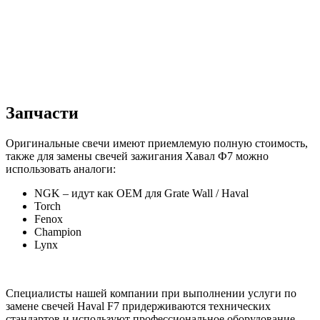
Запчасти
Оригинальные свечи имеют приемлемую полную стоимость,
также для замены свечей зажигания Хавал Ф7 можно
использовать аналоги:
NGK – идут как OEM для Grate Wall / Haval
Torch
Fenox
Champion
Lynx
Специалисты нашей компании при выполнении услуги по
замене свечей Haval F7 придерживаются технических
стандартов и используют профессиональное оборудование.