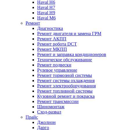
Haval H6
Haval H7
Haval H9
Haval M6
Ремонт
Диагностика
Ремонт двигателя и замена ГРМ
Ремонт АКПП
Ремонт робота DCT
Ремонт МКПП
Ремонт и заправка кондиционеров
Техническое обслуживание
Ремонт подвески
Рулевое управление
Ремонт тормозной системы
Ремонт системы охлаждения
Ремонт электрооборудования
Ремонт топливной системы
Кузовной ремонт и покраска
Ремонт трансмиссии
Шиномонтаж
Сход-развал
Прайс
Джолион
Дарго