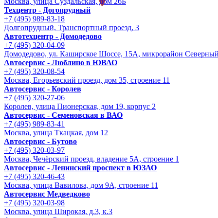
Москва, улица Суздальская, дом 26Б
Техцентр - Догопрудный
+7 (495) 989-83-18
Долгопрудный, Транспортный проезд, 3
Автотехцентр - Домодедово
+7 (495) 320-04-09
Домодедово, ул. Каширское Шоссе, 15А, микрорайон Северны
Автосервис - Люблино в ЮВАО
+7 (495) 320-08-54
Москва, Егорьевский проезд, дом 35, строение 11
Автосервис - Королев
+7 (495) 320-27-06
Королев, улица Пионерская, дом 19, корпус 2
Автосервис - Семеновская в ВАО
+7 (495) 989-83-41
Москва, улица Ткацкая, дом 12
Автосервис - Бутово
+7 (495) 320-03-97
Москва, Чечёрский проезд, владение 5А, строение 1
Автосервис - Ленинский проспект в ЮЗАО
+7 (495) 320-46-43
Москва, улица Вавилова, дом 9A, строение 11
Автосервис Медведково
+7 (495) 320-03-98
Москва, улица Широкая, д.3, к.3