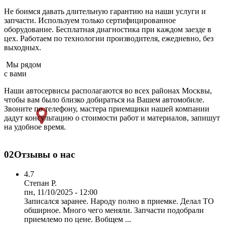
Не боимся давать длительную гарантию на наши услуги и
запчасти. Используем только сертифицированное
оборудование. Бесплатная диагностика при каждом заезде в
цех. Работаем по технологии производителя, ежедневно, без
выходных.
Мы рядом
с вами
Наши автосервисы располагаются во всех районах Москвы,
чтобы вам было близко добираться на Вашем автомобиле.
Звоните по телефону, мастера приемщики нашей компании
дадут консультацию о стоимости работ и материалов, запишут
на удобное время.
02
Отзывы о нас
4.7
Степан Р.
пн, 11/10/2025 - 12:00
Записался заранее. Народу полно в приемке. Делал ТО
обширное. Много чего меняли. Запчасти подобрали
приемлемо по цене. Вобщем ...