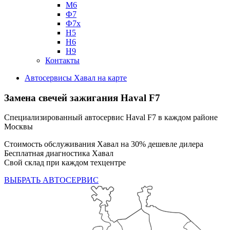
М6
Ф7
Ф7х
Н5
Н6
Н9
Контакты
Автосервисы Хавал на карте
Замена свечей зажигания
Haval F7
Специализированный автосервис Haval F7 в каждом районе
Москвы
Стоимость обслуживания Хавал на 30% дешевле дилера
Бесплатная диагностика Хавал
Свой склад при каждом техцентре
ВЫБРАТЬ АВТОСЕРВИС