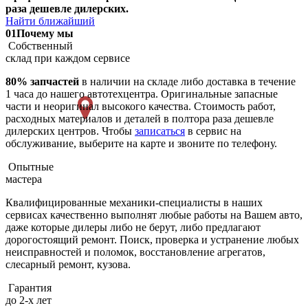
раза дешевле дилерских.
Найти ближайший
01
Почему мы
Собственный
склад при каждом сервисе
80% запчастей
в наличии на складе либо доставка в течение
1 часа до нашего автотехцентра. Оригинальные запасные
части и неоригинал высокого качества. Стоимость работ,
расходных материалов и деталей в полтора раза дешевле
дилерских центров. Чтобы
записаться
в сервис на
обслуживание, выберите на карте и звоните по телефону.
Опытные
мастера
Квалифицированные механики-специалисты в наших
сервисах качественно выполнят любые работы на Вашем авто,
даже которые дилеры либо не берут, либо предлагают
дорогостоящий ремонт. Поиск, проверка и устранение любых
неисправностей и поломок, восстановление агрегатов,
слесарный ремонт, кузова.
Гарантия
до 2-х лет