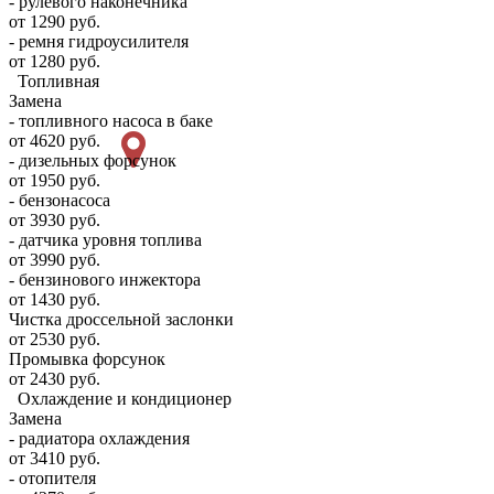
- рулевого наконечника
от 1290 руб.
- ремня гидроусилителя
от 1280 руб.
Топливная
Замена
- топливного насоса в баке
от 4620 руб.
- дизельных форсунок
от 1950 руб.
- бензонасоса
от 3930 руб.
- датчика уровня топлива
от 3990 руб.
- бензинового инжектора
от 1430 руб.
Чистка дроссельной заслонки
от 2530 руб.
Промывка форсунок
от 2430 руб.
Охлаждение и кондиционер
Замена
- радиатора охлаждения
от 3410 руб.
- отопителя