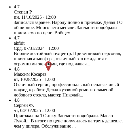
4.7
Степан Р.
пн, 11/10/2025 - 12:00
Записался заранее. Народу полно в приемке. Делал ТО
обширное. Много чего меняли. Запчасти подобрали
приемлемо по цене. Вобщем ...
4.7
akfirit
Срд, 07/31/2024 - 12:00
Вполне достойный техцентр. Приветливый персонал,
приятная атмосфера, отличный зал ожидания с
огромными экранами, где под чашеч...
4.8
Максим Косарев
вт, 10/28/2025 - 12:00
Отличный сервис, профессиональный ненавязчивый
подход к работе.Делал кузовной ремонт с заменой
лобового стекла, мастер Николай...
4.8
Сергей Ф.
чт, 04/10/2025 - 12:00
Приезжал на ТО-шку. Запчасти подобрали. Масло
Лукойл. В итоге по цене получилось на треть дешевле,
чем у дилера. Обслуживание ...