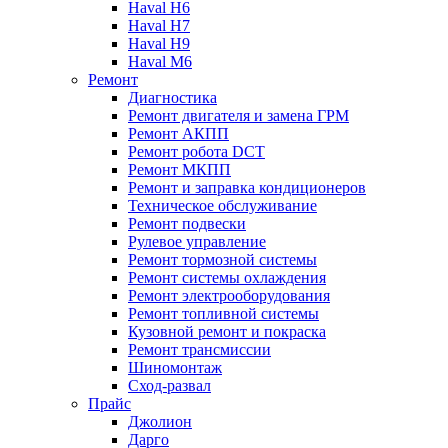
Haval H6
Haval H7
Haval H9
Haval M6
Ремонт
Диагностика
Ремонт двигателя и замена ГРМ
Ремонт АКПП
Ремонт робота DCT
Ремонт МКПП
Ремонт и заправка кондиционеров
Техническое обслуживание
Ремонт подвески
Рулевое управление
Ремонт тормозной системы
Ремонт системы охлаждения
Ремонт электрооборудования
Ремонт топливной системы
Кузовной ремонт и покраска
Ремонт трансмиссии
Шиномонтаж
Сход-развал
Прайс
Джолион
Дарго