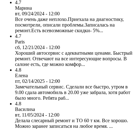
4.7
Марина
вт, 09/24/2024 - 12:00
Все очень даже неплохо.Приехала на диагностику,
посмотрели, описали проблемы.Записалась на
ремонт.Есть всевозможные скидки- 5%...
4.7
Paris
сб, 12/21/2024 - 12:00
Хороший автосервис с адекватными ценами. Быстрый
ремонт. Отвечают на все интересующие вопросы. В
салоне есть, где можно комфор...
4.8
Елена
пт, 02/14/2025 - 12:00
Замечательный сервис. Сделали все быстро, утром в
9.00 сдала автомобиль в 20.00 уже забрала, хотя работ
было много. Ребята раб...
4.8
Василиsa
вт, 11/05/2024 - 12:00
Делала слесарный ремонт и ТО 60 т км. Все хорошо.
Можно заранее записаться на любое время. ...