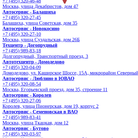
+7 (495) 320-46-48
Москва, улица Декабристов, дом 47
Автосервис - Балашиха
+7 (495) 320-27-45
Балашиха, улица Советская, дом 35
Автосервис - Новокосино
+7 (495) 320-27-10
Москва, улица Суздальская, дом 26Б
Техцентр - Догопрудный
+7 (495) 989-83-18
Долгопрудный, Транспортный проезд, 3
Автотехцентр - Домодедово
+7 (495) 320-04-09
Домодедово, ул. Каширское Шоссе, 15А, микрорайон Северны
Автосервис - Люблино в ЮВАО
+7 (495) 320-08-54
Москва, Егорьевский проезд, дом 35, строение 11
Автосервис - Королев
+7 (495) 320-27-06
Королев, улица Пионерская, дом 19, корпус 2
Автосервис - Семеновская в ВАО
+7 (495) 989-83-41
Москва, улица Ткацкая, дом 12
Автосервис - Бутово
+7 (495) 320-03-97