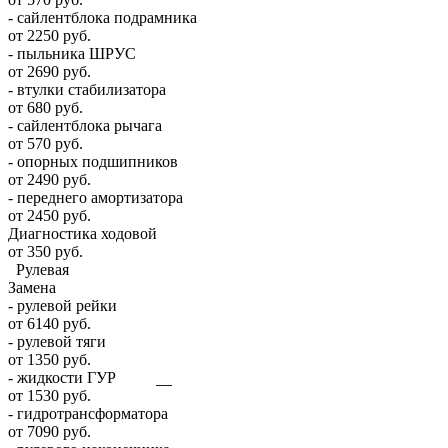
- сайлентблока подрамника
от 2250 руб.
- пыльника ШРУС
от 2690 руб.
- втулки стабилизатора
от 680 руб.
- сайлентблока рычага
от 570 руб.
- опорных подшипников
от 2490 руб.
- переднего амортизатора
от 2450 руб.
Диагностика ходовой
от 350 руб.
Рулевая
Замена
- рулевой рейки
от 6140 руб.
- рулевой тяги
от 1350 руб.
- жидкости ГУР
от 1530 руб.
- гидротрансформатора
от 7090 руб.