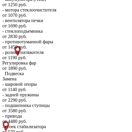
от 1250 руб.
- мотора стеклоочистителя
от 1070 руб.
- вентилятора печки
от 1690 руб.
- стеклоподъемника
от 2830 руб.
- противотуманной фары
от 1450 руб.
- ролика натяжителя
от 1190 руб.
Регулировка фар
от 1890 руб.
Подвеска
Замена
- шаровой опоры
от 1140 руб.
- задней пружины
от 2290 руб.
- подшипника ступицы
от 3580 руб.
- привода
от 4480 руб.
- стоек стабилизатора
от 570 руб.