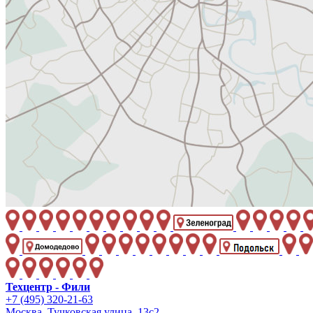
Техцентр - Фили
+7 (495) 320-21-63
Москва, Тучковская улица, 13с2