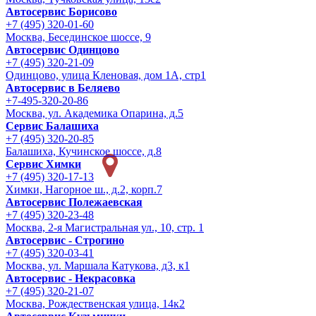
Автосервис Борисово
+7 (495) 320-01-60
Москва, Бесединское шоссе, 9
Автосервис Одинцово
+7 (495) 320-21-09
Одинцово, улица Кленовая, дом 1А, стр1
Автосервис в Беляево
+7-495-320-20-86
Москва, ул. Академика Опарина, д.5
Сервис Балашиха
+7 (495) 320-20-85
Балашиха, Кучинское шоссе, д.8
Сервис Химки
+7 (495) 320-17-13
Химки, Нагорное ш., д.2, корп.7
Автосервис Полежаевская
+7 (495) 320-23-48
Москва, 2-я Магистральная ул., 10, стр. 1
Автосервис - Строгино
+7 (495) 320-03-41
Москва, ул. Маршала Катукова, д3, к1
Автосервис - Некрасовка
+7 (495) 320-21-07
Москва, Рождественская улица, 14к2