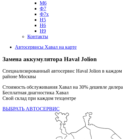
М6
Ф7
Ф7х
Н5
Н6
Н9
Контакты
Автосервисы Хавал на карте
Замена аккумулятора
Haval Jolion
Специализированный автосервис Haval Jolion в каждом
районе Москвы
Стоимость обслуживания Хавал на 30% дешевле дилера
Бесплатная диагностика Хавал
Свой склад при каждом техцентре
ВЫБРАТЬ АВТОСЕРВИС