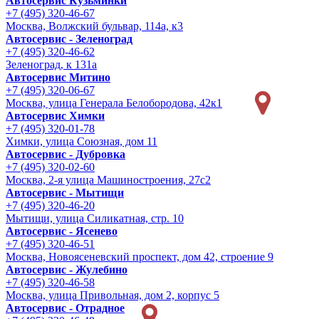
Автосервис Кузьминки
+7 (495) 320-46-67
Москва, Волжский бульвар, 114а, к3
Автосервис - Зеленоград
+7 (495) 320-46-62
Зеленоград, к 131а
Автосервис Митино
+7 (495) 320-06-67
Москва, улица Генерала Белобородова, 42к1
Автосервис Химки
+7 (495) 320-01-78
Химки, улица Союзная, дом 11
Автосервис - Дубровка
+7 (495) 320-02-60
Москва, 2-я улица Машиностроения, 27с2
Автосервис - Мытищи
+7 (495) 320-46-20
Мытищи, улица Силикатная, стр. 10
Автосервис - Ясенево
+7 (495) 320-46-51
Москва, Новоясеневский проспект, дом 42, строение 9
Автосервис - Жулебино
+7 (495) 320-46-58
Москва, улица Привольная, дом 2, корпус 5
Автосервис - Отрадное