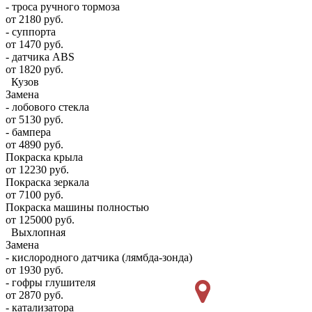
- троса ручного тормоза
от 2180 руб.
- суппорта
от 1470 руб.
- датчика ABS
от 1820 руб.
Кузов
Замена
- лобового стекла
от 5130 руб.
- бампера
от 4890 руб.
Покраска крыла
от 12230 руб.
Покраска зеркала
от 7100 руб.
Покраска машины полностью
от 125000 руб.
Выхлопная
Замена
- кислородного датчика (лямбда-зонда)
от 1930 руб.
- гофры глушителя
от 2870 руб.
- катализатора