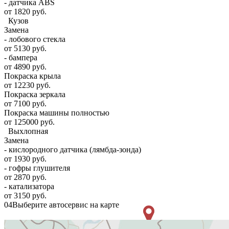
- датчика ABS
от 1820 руб.
Кузов
Замена
- лобового стекла
от 5130 руб.
- бампера
от 4890 руб.
Покраска крыла
от 12230 руб.
Покраска зеркала
от 7100 руб.
Покраска машины полностью
от 125000 руб.
Выхлопная
Замена
- кислородного датчика (лямбда-зонда)
от 1930 руб.
- гофры глушителя
от 2870 руб.
- катализатора
от 3150 руб.
04
Выберите автосервис на карте