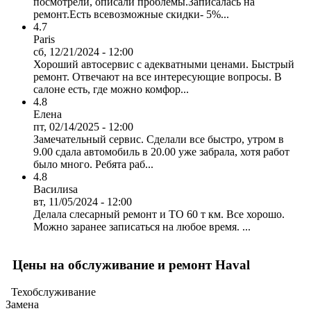
посмотрели, описали проблемы.Записалась на
ремонт.Есть всевозможные скидки- 5%...
4.7
Paris
сб, 12/21/2024 - 12:00
Хороший автосервис с адекватными ценами. Быстрый
ремонт. Отвечают на все интересующие вопросы. В
салоне есть, где можно комфор...
4.8
Елена
пт, 02/14/2025 - 12:00
Замечательный сервис. Сделали все быстро, утром в
9.00 сдала автомобиль в 20.00 уже забрала, хотя работ
было много. Ребята раб...
4.8
Василиsa
вт, 11/05/2024 - 12:00
Делала слесарный ремонт и ТО 60 т км. Все хорошо.
Можно заранее записаться на любое время. ...
Цены на обслуживание и ремонт Haval
Техобслуживание
Замена