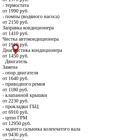
- термостата
от 1990 руб.
- помпы (водяного насоса)
от 2150 руб.
Заправка кондиционера
от 1410 руб.
Чистка автокондиционера
от 1910 руб.
Диагностика кондиционера
от 1450 руб.
Двигатель
Замена
- опор двигателя
от 1640 руб.
- приводного ремня
от 1180 руб.
- клапанной крышки
от 2230 руб.
- прокладки ГБЦ
от 6910 руб.
- цепи ГРМ
от 12950 руб.
- заднего сальника коленчатого вала
от 9430 руб.