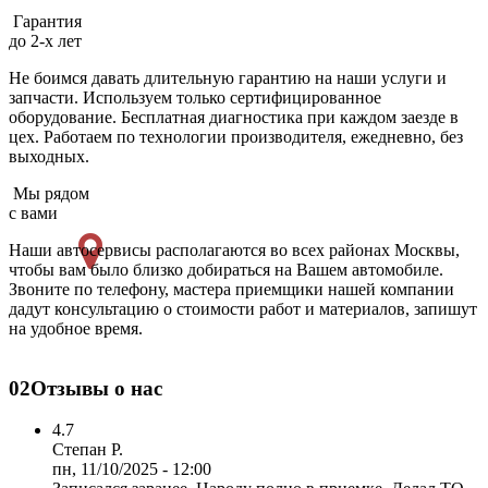
Гарантия
до 2-х лет
Не боимся давать длительную гарантию на наши услуги и
запчасти. Используем только сертифицированное
оборудование. Бесплатная диагностика при каждом заезде в
цех. Работаем по технологии производителя, ежедневно, без
выходных.
Мы рядом
с вами
Наши автосервисы располагаются во всех районах Москвы,
чтобы вам было близко добираться на Вашем автомобиле.
Звоните по телефону, мастера приемщики нашей компании
дадут консультацию о стоимости работ и материалов, запишут
на удобное время.
02
Отзывы о нас
4.7
Степан Р.
пн, 11/10/2025 - 12:00