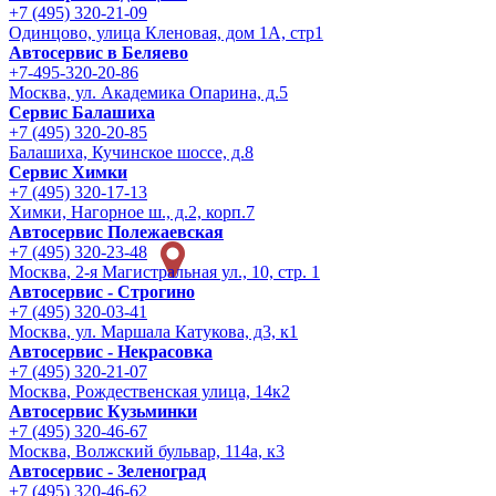
+7 (495) 320-21-09
Одинцово, улица Кленовая, дом 1А, стр1
Автосервис в Беляево
+7-495-320-20-86
Москва, ул. Академика Опарина, д.5
Сервис Балашиха
+7 (495) 320-20-85
Балашиха, Кучинское шоссе, д.8
Сервис Химки
+7 (495) 320-17-13
Химки, Нагорное ш., д.2, корп.7
Автосервис Полежаевская
+7 (495) 320-23-48
Москва, 2-я Магистральная ул., 10, стр. 1
Автосервис - Строгино
+7 (495) 320-03-41
Москва, ул. Маршала Катукова, д3, к1
Автосервис - Некрасовка
+7 (495) 320-21-07
Москва, Рождественская улица, 14к2
Автосервис Кузьминки
+7 (495) 320-46-67
Москва, Волжский бульвар, 114а, к3
Автосервис - Зеленоград
+7 (495) 320-46-62