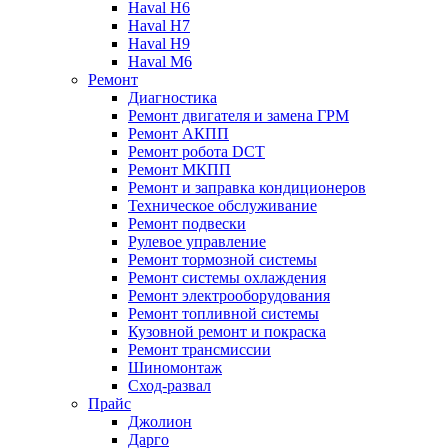
Haval H6
Haval H7
Haval H9
Haval M6
Ремонт
Диагностика
Ремонт двигателя и замена ГРМ
Ремонт АКПП
Ремонт робота DCT
Ремонт МКПП
Ремонт и заправка кондиционеров
Техническое обслуживание
Ремонт подвески
Рулевое управление
Ремонт тормозной системы
Ремонт системы охлаждения
Ремонт электрооборудования
Ремонт топливной системы
Кузовной ремонт и покраска
Ремонт трансмиссии
Шиномонтаж
Сход-развал
Прайс
Джолион
Дарго