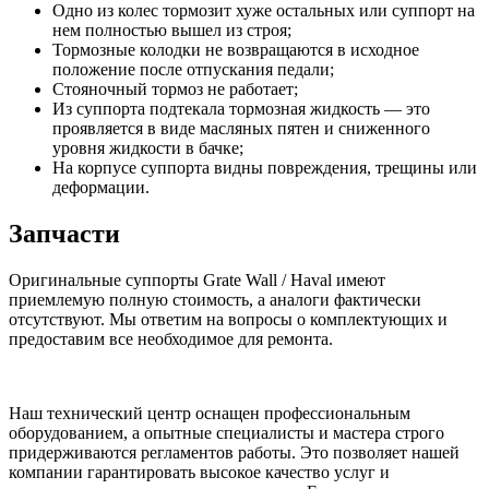
Одно из колес тормозит хуже остальных или суппорт на
нем полностью вышел из строя;
Тормозные колодки не возвращаются в исходное
положение после отпускания педали;
Стояночный тормоз не работает;
Из суппорта подтекала тормозная жидкость — это
проявляется в виде масляных пятен и сниженного
уровня жидкости в бачке;
На корпусе суппорта видны повреждения, трещины или
деформации.
Запчасти
Оригинальные суппорты Grate Wall / Haval имеют
приемлемую полную стоимость, а аналоги фактически
отсутствуют. Мы ответим на вопросы о комплектующих и
предоставим все необходимое для ремонта.
Наш технический центр оснащен профессиональным
оборудованием, а опытные специалисты и мастера строго
придерживаются регламентов работы. Это позволяет нашей
компании гарантировать высокое качество услуг и