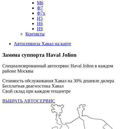
М6
Ф7
Ф7х
Н5
Н6
Н9
Контакты
Автосервисы Хавал на карте
Замена суппорта
Haval Jolion
Специализированный автосервис Haval Jolion в каждом
районе Москвы
Стоимость обслуживания Хавал на 30% дешевле дилера
Бесплатная диагностика Хавал
Свой склад при каждом техцентре
ВЫБРАТЬ АВТОСЕРВИС