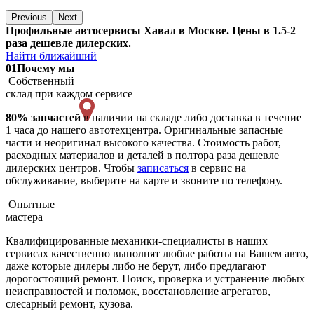
Previous
Next
Профильные автосервисы Хавал в Москве. Цены в 1.5-2
раза дешевле дилерских.
Найти ближайший
01
Почему мы
Собственный
склад при каждом сервисе
80% запчастей
в наличии на складе либо доставка в течение
1 часа до нашего автотехцентра. Оригинальные запасные
части и неоригинал высокого качества. Стоимость работ,
расходных материалов и деталей в полтора раза дешевле
дилерских центров. Чтобы
записаться
в сервис на
обслуживание, выберите на карте и звоните по телефону.
Опытные
мастера
Квалифицированные механики-специалисты в наших
сервисах качественно выполнят любые работы на Вашем авто,
даже которые дилеры либо не берут, либо предлагают
дорогостоящий ремонт. Поиск, проверка и устранение любых
неисправностей и поломок, восстановление агрегатов,
слесарный ремонт, кузова.