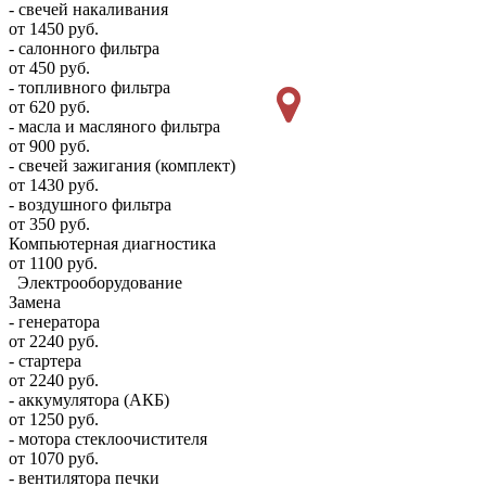
- свечей накаливания
от 1450 руб.
- салонного фильтра
от 450 руб.
- топливного фильтра
от 620 руб.
- масла и масляного фильтра
от 900 руб.
- свечей зажигания (комплект)
от 1430 руб.
- воздушного фильтра
от 350 руб.
Компьютерная диагностика
от 1100 руб.
Электрооборудование
Замена
- генератора
от 2240 руб.
- стартера
от 2240 руб.
- аккумулятора (АКБ)
от 1250 руб.
- мотора стеклоочистителя
от 1070 руб.
- вентилятора печки