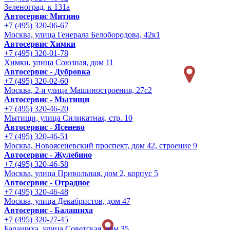
Зеленоград, к 131а
Автосервис Митино
+7 (495) 320-06-67
Москва, улица Генерала Белобородова, 42к1
Автосервис Химки
+7 (495) 320-01-78
Химки, улица Союзная, дом 11
Автосервис - Дубровка
+7 (495) 320-02-60
Москва, 2-я улица Машиностроения, 27с2
Автосервис - Мытищи
+7 (495) 320-46-20
Мытищи, улица Силикатная, стр. 10
Автосервис - Ясенево
+7 (495) 320-46-51
Москва, Новоясеневский проспект, дом 42, строение 9
Автосервис - Жулебино
+7 (495) 320-46-58
Москва, улица Привольная, дом 2, корпус 5
Автосервис - Отрадное
+7 (495) 320-46-48
Москва, улица Декабристов, дом 47
Автосервис - Балашиха
+7 (495) 320-27-45
Балашиха, улица Советская, дом 35