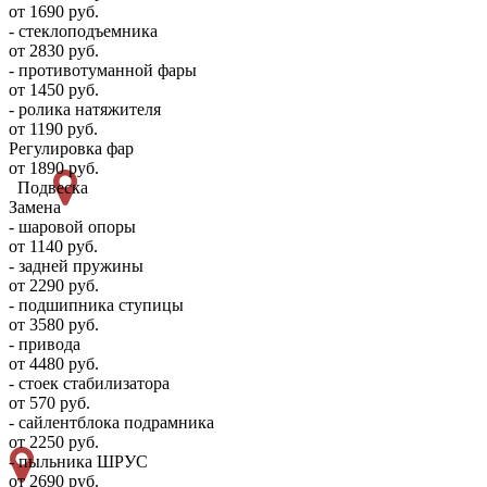
от 1690 руб.
- стеклоподъемника
от 2830 руб.
- противотуманной фары
от 1450 руб.
- ролика натяжителя
от 1190 руб.
Регулировка фар
от 1890 руб.
Подвеска
Замена
- шаровой опоры
от 1140 руб.
- задней пружины
от 2290 руб.
- подшипника ступицы
от 3580 руб.
- привода
от 4480 руб.
- стоек стабилизатора
от 570 руб.
- сайлентблока подрамника
от 2250 руб.
- пыльника ШРУС
от 2690 руб.