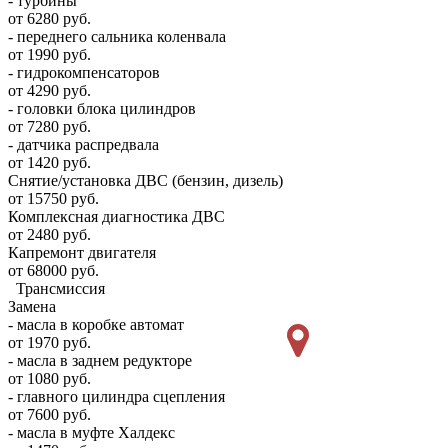
- турбины
от 6280 руб.
- переднего сальника коленвала
от 1990 руб.
- гидрокомпенсаторов
от 4290 руб.
- головки блока цилиндров
от 7280 руб.
- датчика распредвала
от 1420 руб.
Снятие/установка ДВС (бензин, дизель)
от 15750 руб.
Комплексная диагностика ДВС
от 2480 руб.
Капремонт двигателя
от 68000 руб.
Трансмиссия
Замена
- масла в коробке автомат
от 1970 руб.
- масла в заднем редукторе
от 1080 руб.
- главного цилиндра сцепления
от 7600 руб.
- масла в муфте Халдекс