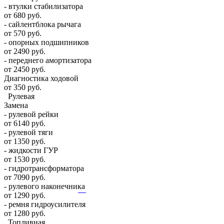
- втулки стабилизатора
от 680 руб.
- сайлентблока рычага
от 570 руб.
- опорных подшипников
от 2490 руб.
- переднего амортизатора
от 2450 руб.
Диагностика ходовой
от 350 руб.
Рулевая
Замена
- рулевой рейки
от 6140 руб.
- рулевой тяги
от 1350 руб.
- жидкости ГУР
от 1530 руб.
- гидротрансформатора
от 7090 руб.
- рулевого наконечника
от 1290 руб.
- ремня гидроусилителя
от 1280 руб.
Топливная