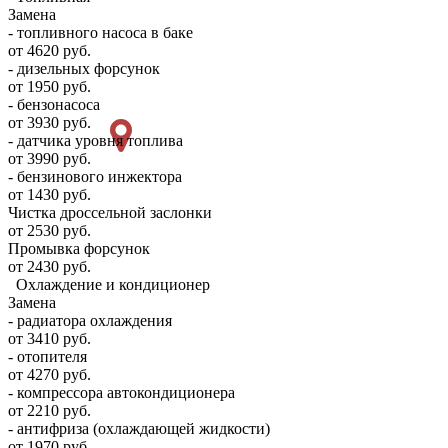
Замена
- топливного насоса в баке
от 4620 руб.
- дизельных форсунок
от 1950 руб.
- бензонасоса
от 3930 руб.
- датчика уровня топлива
от 3990 руб.
- бензинового инжектора
от 1430 руб.
Чистка дроссельной заслонки
от 2530 руб.
Промывка форсунок
от 2430 руб.
Охлаждение и кондиционер
Замена
- радиатора охлаждения
от 3410 руб.
- отопителя
от 4270 руб.
- компрессора автокондиционера
от 2210 руб.
- антифриза (охлаждающей жидкости)
от 1970 руб.