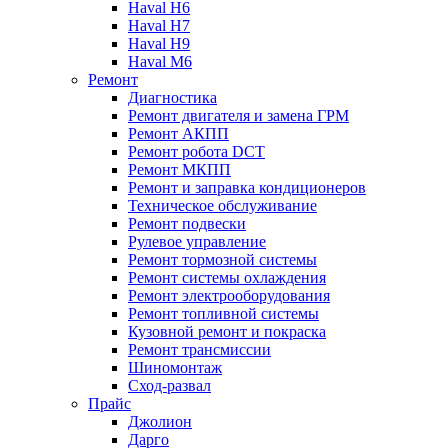
Haval H6
Haval H7
Haval H9
Haval M6
Ремонт
Диагностика
Ремонт двигателя и замена ГРМ
Ремонт АКПП
Ремонт робота DCT
Ремонт МКПП
Ремонт и заправка кондиционеров
Техническое обслуживание
Ремонт подвески
Рулевое управление
Ремонт тормозной системы
Ремонт системы охлаждения
Ремонт электрооборудования
Ремонт топливной системы
Кузовной ремонт и покраска
Ремонт трансмиссии
Шиномонтаж
Сход-развал
Прайс
Джолион
Дарго