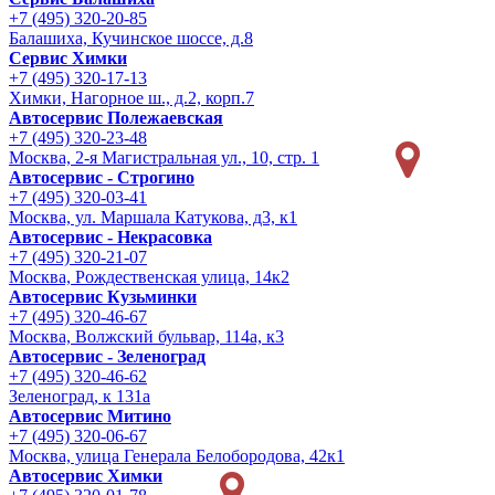
+7 (495) 320-20-85
Балашиха, Кучинское шоссе, д.8
Сервис Химки
+7 (495) 320-17-13
Химки, Нагорное ш., д.2, корп.7
Автосервис Полежаевская
+7 (495) 320-23-48
Москва, 2-я Магистральная ул., 10, стр. 1
Автосервис - Строгино
+7 (495) 320-03-41
Москва, ул. Маршала Катукова, д3, к1
Автосервис - Некрасовка
+7 (495) 320-21-07
Москва, Рождественская улица, 14к2
Автосервис Кузьминки
+7 (495) 320-46-67
Москва, Волжский бульвар, 114а, к3
Автосервис - Зеленоград
+7 (495) 320-46-62
Зеленоград, к 131а
Автосервис Митино
+7 (495) 320-06-67
Москва, улица Генерала Белобородова, 42к1
Автосервис Химки