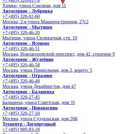
+7 (495) 320-01-78
Химки, улица Союзная, дом 11
Автосервис - Дубровка
+7 (495) 320-02-60
Москва, 2-я улица Машиностроения, 27с2
Автосервис - Мытищи
+7 (495) 320-46-20
Мытищи, улица Силикатная, стр. 10
Автосервис - Ясенево
+7 (495) 320-46-51
Москва, Новоясеневский проспект, дом 42, строение 9
Автосервис - Жулебино
+7 (495) 320-46-58
Москва, улица Привольная, дом 2, корпус 5
Автосервис - Отрадное
+7 (495) 320-46-48
Москва, улица Декабристов, дом 47
Автосервис - Балашиха
+7 (495) 320-27-45
Балашиха, улица Советская, дом 35
Автосервис - Новокосино
+7 (495) 320-27-10
Москва, улица Суздальская, дом 26Б
Техцентр - Догопрудный
+7 (495) 989-83-18