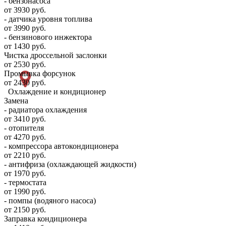
- бензонасоса
от 3930 руб.
- датчика уровня топлива
от 3990 руб.
- бензинового инжектора
от 1430 руб.
Чистка дроссельной заслонки
от 2530 руб.
Промывка форсунок
от 2430 руб.
Охлаждение и кондиционер
Замена
- радиатора охлаждения
от 3410 руб.
- отопителя
от 4270 руб.
- компрессора автокондиционера
от 2210 руб.
- антифриза (охлаждающей жидкости)
от 1970 руб.
- термостата
от 1990 руб.
- помпы (водяного насоса)
от 2150 руб.
Заправка кондиционера