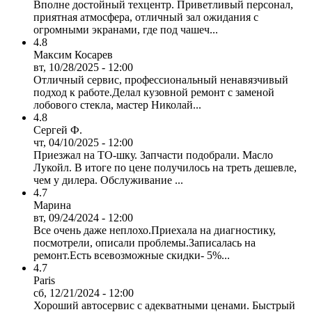
Вполне достойный техцентр. Приветливый персонал,
приятная атмосфера, отличный зал ожидания с
огромными экранами, где под чашеч...
4.8
Максим Косарев
вт, 10/28/2025 - 12:00
Отличный сервис, профессиональный ненавязчивый
подход к работе.Делал кузовной ремонт с заменой
лобового стекла, мастер Николай...
4.8
Сергей Ф.
чт, 04/10/2025 - 12:00
Приезжал на ТО-шку. Запчасти подобрали. Масло
Лукойл. В итоге по цене получилось на треть дешевле,
чем у дилера. Обслуживание ...
4.7
Марина
вт, 09/24/2024 - 12:00
Все очень даже неплохо.Приехала на диагностику,
посмотрели, описали проблемы.Записалась на
ремонт.Есть всевозможные скидки- 5%...
4.7
Paris
сб, 12/21/2024 - 12:00
Хороший автосервис с адекватными ценами. Быстрый