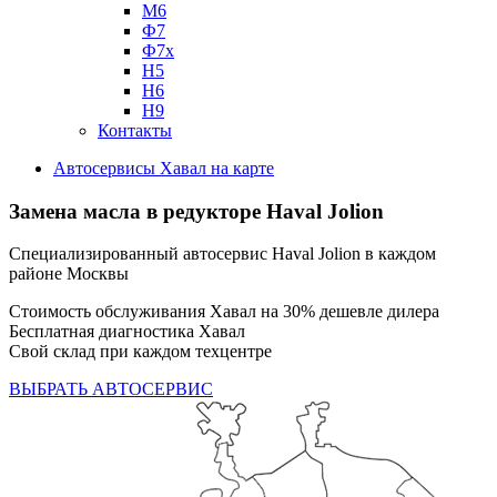
М6
Ф7
Ф7х
Н5
Н6
Н9
Контакты
Автосервисы Хавал на карте
Замена масла в редукторе
Haval Jolion
Специализированный автосервис Haval Jolion в каждом
районе Москвы
Стоимость обслуживания Хавал на 30% дешевле дилера
Бесплатная диагностика Хавал
Свой склад при каждом техцентре
ВЫБРАТЬ АВТОСЕРВИС