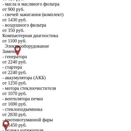
- масла и масляного фильтра
от 900 руб.
- свечей зажигания (комплект)
от 1430 руб.
- воздушного фильтра
от 350 руб.
Компьютерная диагностика
от 1100 руб.
Электрооборудование
Замена
- генератора
от 2240 руб.
- стартера
от 2240 руб.
- аккумулятора (АКБ)
от 1250 руб.
- мотора стеклоочистителя
от 1070 руб.
- вентилятора печки
от 1690 руб.
- стеклоподъемника
от 2830 руб.
- противотуманной фары
от 1450 руб.
- ролика натяжителя