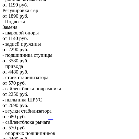
от 1190 руб.
Регулировка фар
от 1890 руб.
Подвеска
Замена
- шаровой опоры
от 1140 руб.
- задней пружины
от 2290 руб.
- подшипника ступицы
от 3580 руб.
- привода
от 4480 руб.
- стоек стабилизатора
от 570 руб.
- сайлентблока подрамника
от 2250 руб.
- пыльника ШРУС
от 2690 руб.
- втулки стабилизатора
от 680 руб.
- сайлентблока рычага
от 570 руб.
- опорных подшипников
от 2490 руб.