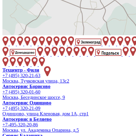
Техцентр - Фили
+7 (495) 320-21-63
Москва, Тучковская улица, 13с2
Автосервис Борисово
+7 (495) 320-01-60
Москва, Бесединское шоссе, 9
Автосервис Одинцово
+7 (495) 320-21-09
Одинцово, улица Кленовая, дом 1А, стр1
Автосервис в Беляево
+7-495-320-20-86
Москва, ул. Академика Опарина, д.5
Сервис Балашиха