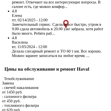
ремонт. Отвечают на все интересующие вопросы. В
салоне есть, где можно комфор...
4.8
Елена
пт, 02/14/2025 - 12:00
Замечательный сервис. Сделали все быстро, утром в
9.00 сдала автомобиль в 20.00 уже забрала, хотя работ
было много. Ребята раб...
4.8
Василиsa
вт, 11/05/2024 - 12:00
Делала слесарный ремонт и ТО 60 т км. Все хорошо.
Можно заранее записаться на любое время. ...
Цены на обслуживание и ремонт Haval
Техобслуживание
Замена
- свечей накаливания
от 1450 руб.
- салонного фильтра
от 450 руб.
- топливного фильтра
от 620 руб.