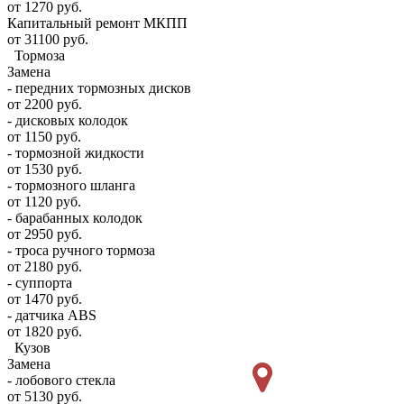
от 1270 руб.
Капитальный ремонт МКПП
от 31100 руб.
Тормоза
Замена
- передних тормозных дисков
от 2200 руб.
- дисковых колодок
от 1150 руб.
- тормозной жидкости
от 1530 руб.
- тормозного шланга
от 1120 руб.
- барабанных колодок
от 2950 руб.
- троса ручного тормоза
от 2180 руб.
- суппорта
от 1470 руб.
- датчика ABS
от 1820 руб.
Кузов
Замена
- лобового стекла
от 5130 руб.