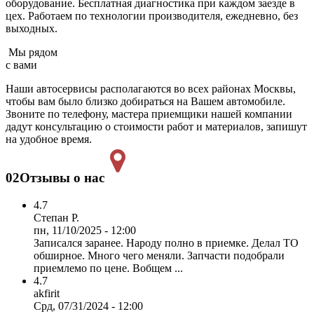
оборудование. Бесплатная диагностика при каждом заезде в
цех. Работаем по технологии производителя, ежедневно, без
выходных.
Мы рядом
с вами
Наши автосервисы располагаются во всех районах Москвы,
чтобы вам было близко добираться на Вашем автомобиле.
Звоните по телефону, мастера приемщики нашей компании
дадут консультацию о стоимости работ и материалов, запишут
на удобное время.
02
Отзывы о нас
4.7
Степан Р.
пн, 11/10/2025 - 12:00
Записался заранее. Народу полно в приемке. Делал ТО
обширное. Много чего меняли. Запчасти подобрали
приемлемо по цене. Вобщем ...
4.7
akfirit
Срд, 07/31/2024 - 12:00