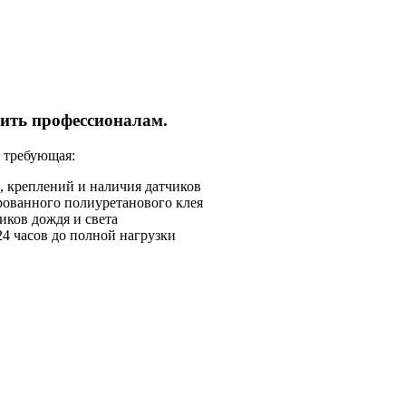
рить профессионалам.
 требующая:
, креплений и наличия датчиков
ованного полиуретанового клея
иков дождя и света
4 часов до полной нагрузки