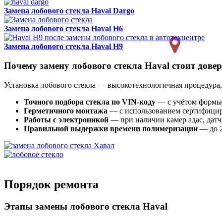
Замена лобового стекла
Haval Dargo
Замена лобового стекла
Haval H6
Замена лобового стекла
Haval H9
Почему замену лобового стекла Haval стоит дове
Установка лобового стекла — высокотехнологичная процедура,
Точного подбора стекла по VIN-коду
— с учётом формы
Герметичного монтажа
— с использованием сертифицир
Работы с электроникой
— при наличии камер адас, датч
Правильной выдержки времени полимеризации
— до 2
Порядок ремонта
Этапы замены лобового стекла Haval