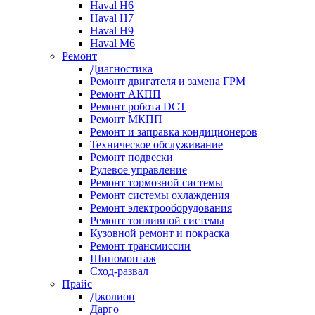
Haval H6
Haval H7
Haval H9
Haval M6
Ремонт
Диагностика
Ремонт двигателя и замена ГРМ
Ремонт АКПП
Ремонт робота DCT
Ремонт МКПП
Ремонт и заправка кондиционеров
Техническое обслуживание
Ремонт подвески
Рулевое управление
Ремонт тормозной системы
Ремонт системы охлаждения
Ремонт электрооборудования
Ремонт топливной системы
Кузовной ремонт и покраска
Ремонт трансмиссии
Шиномонтаж
Сход-развал
Прайс
Джолион
Дарго