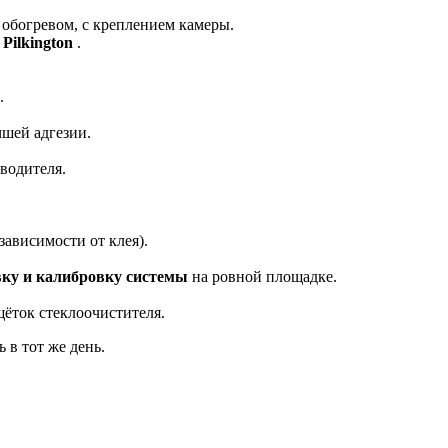
 обогревом, с креплением камеры.
Pilkington
.
.
чшей адгезии.
водителя.
ависимости от клея).
ку и калибровку системы
на ровной площадке.
щёток стеклоочистителя.
 в тот же день.