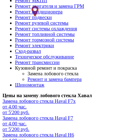
Ремонт МКПП
Ремонт двигателя и замена ГРМ
слева
Ремонт кондиционера
Ремонт подвески
Ремонт рулевой системы
Ремонт системы охлаждения
Ремонт топливной системы
Ремонт тормозной системы
Ремонт электрики
Сход-развал
Техническое обслуживание
Ремонт трансмиссии
Кузовной ремонт и покраска
Замена лобового стекла
Ремонт и замена бампера
Шиномонтаж
Цены на замену лобового стекла Хавал
Замена лобового стекла
Haval F7x
от 4.00 час.
от 5'200 руб.
Замена лобового стекла
Haval F7
от 4.00 час.
от 5'200 руб.
Замена лобового стекла
Haval H6