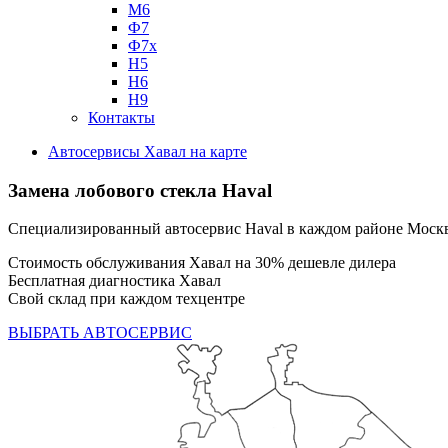
М6
Ф7
Ф7х
Н5
Н6
Н9
Контакты
Автосервисы Хавал на карте
Замена лобового стекла Haval
Специализированный автосервис Haval в каждом районе Моск
Стоимость обслуживания Хавал на 30% дешевле дилера
Бесплатная диагностика Хавал
Свой склад при каждом техцентре
ВЫБРАТЬ АВТОСЕРВИС