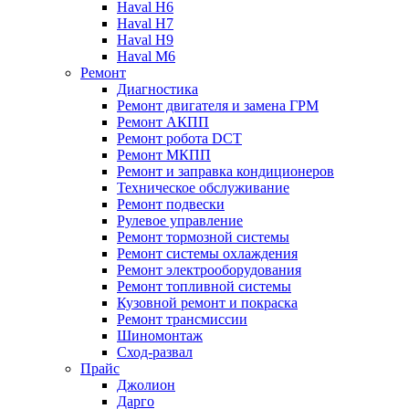
Haval H6
Haval H7
Haval H9
Haval M6
Ремонт
Диагностика
Ремонт двигателя и замена ГРМ
Ремонт АКПП
Ремонт робота DCT
Ремонт МКПП
Ремонт и заправка кондиционеров
Техническое обслуживание
Ремонт подвески
Рулевое управление
Ремонт тормозной системы
Ремонт системы охлаждения
Ремонт электрооборудования
Ремонт топливной системы
Кузовной ремонт и покраска
Ремонт трансмиссии
Шиномонтаж
Сход-развал
Прайс
Джолион
Дарго