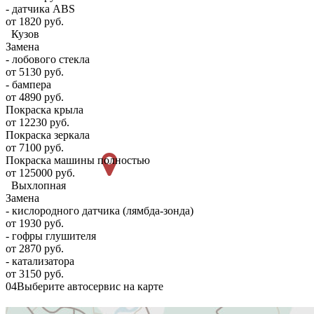
- датчика ABS
от 1820 руб.
Кузов
Замена
- лобового стекла
от 5130 руб.
- бампера
от 4890 руб.
Покраска крыла
от 12230 руб.
Покраска зеркала
от 7100 руб.
Покраска машины полностью
от 125000 руб.
Выхлопная
Замена
- кислородного датчика (лямбда-зонда)
от 1930 руб.
- гофры глушителя
от 2870 руб.
- катализатора
от 3150 руб.
04
Выберите автосервис на карте