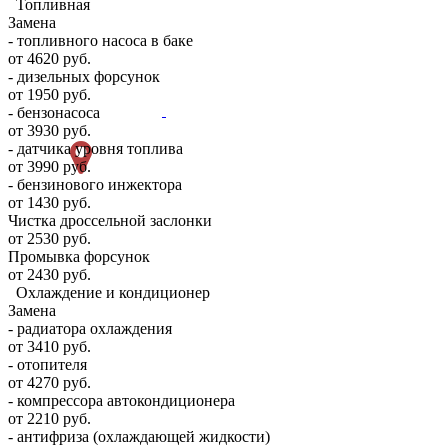
Топливная
Замена
- топливного насоса в баке
от 4620 руб.
- дизельных форсунок
от 1950 руб.
- бензонасоса
от 3930 руб.
- датчика уровня топлива
от 3990 руб.
- бензинового инжектора
от 1430 руб.
Чистка дроссельной заслонки
от 2530 руб.
Промывка форсунок
от 2430 руб.
Охлаждение и кондиционер
Замена
- радиатора охлаждения
от 3410 руб.
- отопителя
от 4270 руб.
- компрессора автокондиционера
от 2210 руб.
- антифриза (охлаждающей жидкости)