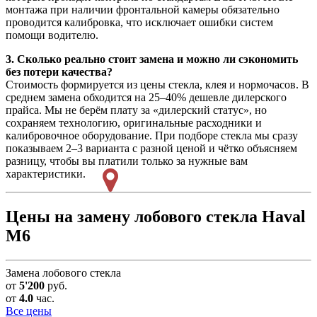
монтажа при наличии фронтальной камеры обязательно
проводится калибровка, что исключает ошибки систем
помощи водителю.
3. Сколько реально стоит замена и можно ли сэкономить
без потери качества?
Стоимость формируется из цены стекла, клея и нормочасов. В
среднем замена обходится на 25–40% дешевле дилерского
прайса. Мы не берём плату за «дилерский статус», но
сохраняем технологию, оригинальные расходники и
калибровочное оборудование. При подборе стекла мы сразу
показываем 2–3 варианта с разной ценой и чётко объясняем
разницу, чтобы вы платили только за нужные вам
характеристики.
Цены на замену лобового стекла Haval
М6
Замена лобового стекла
от
5'200
руб.
от
4.0
час.
Все цены