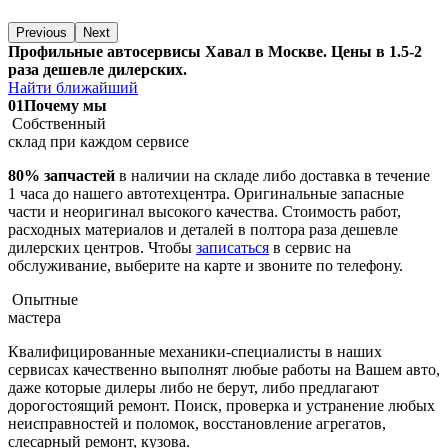
Previous
Next
Профильные автосервисы Хавал в Москве. Цены в 1.5-2
раза дешевле дилерских.
Найти ближайший
01
Почему мы
Собственный
склад при каждом сервисе
80% запчастей
в наличии на складе либо доставка в течение
1 часа до нашего автотехцентра. Оригинальные запасные
части и неоригинал высокого качества. Стоимость работ,
расходных материалов и деталей в полтора раза дешевле
дилерских центров. Чтобы
записаться
в сервис на
обслуживание, выберите на карте и звоните по телефону.
Опытные
мастера
Квалифицированные механики-специалисты в наших
сервисах качественно выполнят любые работы на Вашем авто,
даже которые дилеры либо не берут, либо предлагают
дорогостоящий ремонт. Поиск, проверка и устранение любых
неисправностей и поломок, восстановление агрегатов,
слесарный ремонт, кузова.