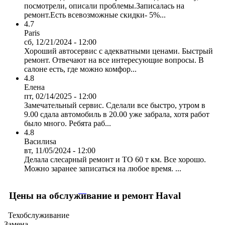
посмотрели, описали проблемы.Записалась на
ремонт.Есть всевозможные скидки- 5%...
4.7
Paris
сб, 12/21/2024 - 12:00
Хороший автосервис с адекватными ценами. Быстрый
ремонт. Отвечают на все интересующие вопросы. В
салоне есть, где можно комфор...
4.8
Елена
пт, 02/14/2025 - 12:00
Замечательный сервис. Сделали все быстро, утром в
9.00 сдала автомобиль в 20.00 уже забрала, хотя работ
было много. Ребята раб...
4.8
Василиsa
вт, 11/05/2024 - 12:00
Делала слесарный ремонт и ТО 60 т км. Все хорошо.
Можно заранее записаться на любое время. ...
Цены на обслуживание и ремонт Haval
Техобслуживание
Замена