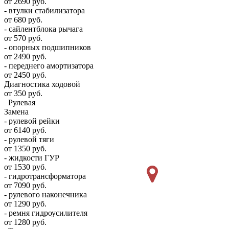
от 2690 руб.
- втулки стабилизатора
от 680 руб.
- сайлентблока рычага
от 570 руб.
- опорных подшипников
от 2490 руб.
- переднего амортизатора
от 2450 руб.
Диагностика ходовой
от 350 руб.
Рулевая
Замена
- рулевой рейки
от 6140 руб.
- рулевой тяги
от 1350 руб.
- жидкости ГУР
от 1530 руб.
- гидротрансформатора
от 7090 руб.
- рулевого наконечника
от 1290 руб.
- ремня гидроусилителя
от 1280 руб.