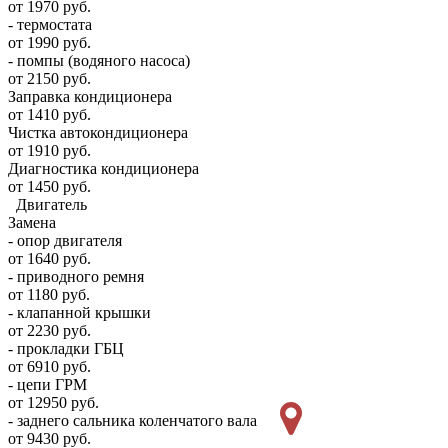
от 1970 руб.
- термостата
от 1990 руб.
- помпы (водяного насоса)
от 2150 руб.
Заправка кондиционера
от 1410 руб.
Чистка автокондиционера
от 1910 руб.
Диагностика кондиционера
от 1450 руб.
Двигатель
Замена
- опор двигателя
от 1640 руб.
- приводного ремня
от 1180 руб.
- клапанной крышки
от 2230 руб.
- прокладки ГБЦ
от 6910 руб.
- цепи ГРМ
от 12950 руб.
- заднего сальника коленчатого вала
от 9430 руб.