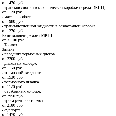
от 1470 руб.
- трансмиссионки в механической коробке передач (КПП)
от 1120 руб.
- масла в роботе
от 1980 руб.
- трансмиссионной жидкости в раздаточной коробке
от 1270 руб.
Капитальный ремонт МКПП
от 31100 руб.
Тормоза
Замена
- передних тормозных дисков
от 2200 руб.
- дисковых колодок
от 1150 руб.
- тормозной жидкости
от 1530 руб.
- тормозного шланга
от 1120 руб.
- барабанных колодок
от 2950 руб.
- троса ручного тормоза
от 2180 руб.
- суппорта
от 1470 руб.