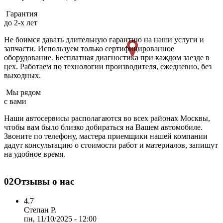
Гарантия
до 2-х лет
Не боимся давать длительную гарантию на наши услуги и
запчасти. Используем только сертифицированное
оборудование. Бесплатная диагностика при каждом заезде в
цех. Работаем по технологии производителя, ежедневно, без
выходных.
Мы рядом
с вами
Наши автосервисы располагаются во всех районах Москвы,
чтобы вам было близко добираться на Вашем автомобиле.
Звоните по телефону, мастера приемщики нашей компании
дадут консультацию о стоимости работ и материалов, запишут
на удобное время.
02
Отзывы о нас
4.7
Степан Р.
пн, 11/10/2025 - 12:00