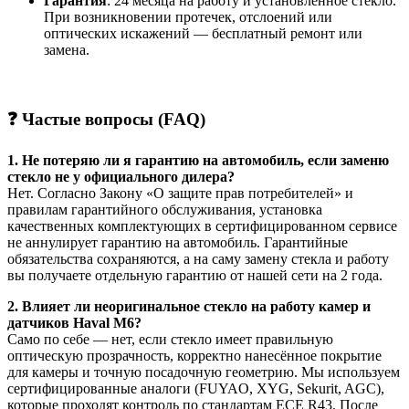
Гарантия
: 24 месяца на работу и установленное стекло.
При возникновении протечек, отслоений или
оптических искажений — бесплатный ремонт или
замена.
❓ Частые вопросы (FAQ)
1. Не потеряю ли я гарантию на автомобиль, если заменю
стекло не у официального дилера?
Нет. Согласно Закону «О защите прав потребителей» и
правилам гарантийного обслуживания, установка
качественных комплектующих в сертифицированном сервисе
не аннулирует гарантию на автомобиль. Гарантийные
обязательства сохраняются, а на саму замену стекла и работу
вы получаете отдельную гарантию от нашей сети на 2 года.
2. Влияет ли неоригинальное стекло на работу камер и
датчиков Haval M6?
Само по себе — нет, если стекло имеет правильную
оптическую прозрачность, корректно нанесённое покрытие
для камеры и точную посадочную геометрию. Мы используем
сертифицированные аналоги (FUYAO, XYG, Sekurit, AGC),
которые проходят контроль по стандартам ECE R43. После