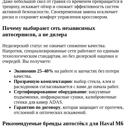
Даже небольшой скол от гравия со временем превращается в
трещину, искажает обзор и снижает эффективность систем
активной безопасности. Своевременная замена исключает
риски и сохраняет комфорт управления кроссовером.
Почему выбирают сеть независимых
автосервисов, а не дилера
Недилерский статус не означает снижение качества.
Напротив, специализированные сети работают по единым
технологическим стандартам, но без дилерской наценки и
очередей. Вы получаете:
Экономию 25–40%
на работе и запчастях без потери
качества.
Прозрачную комплектацию
: выбор стекла, клея и
расходников согласовывается с вами до начала работ.
Сертифицированное оборудование
: вакуумные
подъемники, инфракрасные сушки, калибровочные
стенки для камер ADAS.
Гарантию по договору
, которая защищает от протечек,
отслоений и оптических искажений.
Рекомендуемые бренды автостёкл для Haval M6