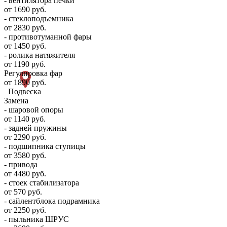
- вентилятора печки
от 1690 руб.
- стеклоподъемника
от 2830 руб.
- противотуманной фары
от 1450 руб.
- ролика натяжителя
от 1190 руб.
Регулировка фар
от 1890 руб.
Подвеска
Замена
- шаровой опоры
от 1140 руб.
- задней пружины
от 2290 руб.
- подшипника ступицы
от 3580 руб.
- привода
от 4480 руб.
- стоек стабилизатора
от 570 руб.
- сайлентблока подрамника
от 2250 руб.
- пыльника ШРУС