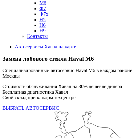
М6
Ф7
Ф7х
Н5
Н6
Н9
Контакты
Автосервисы Хавал на карте
Замена лобового стекла
Haval M6
Специализированный автосервис Haval M6 в каждом районе
Москвы
Стоимость обслуживания Хавал на 30% дешевле дилера
Бесплатная диагностика Хавал
Свой склад при каждом техцентре
ВЫБРАТЬ АВТОСЕРВИС