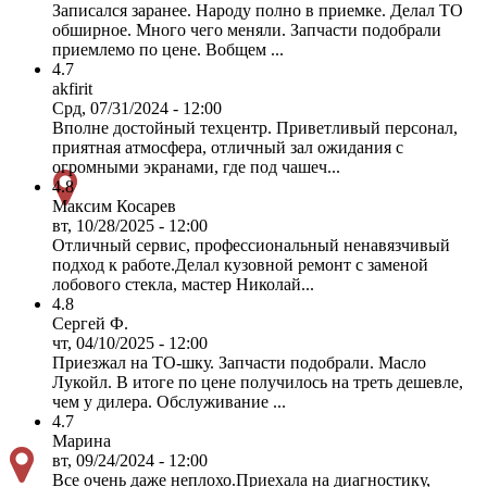
Записался заранее. Народу полно в приемке. Делал ТО
обширное. Много чего меняли. Запчасти подобрали
приемлемо по цене. Вобщем ...
4.7
akfirit
Срд, 07/31/2024 - 12:00
Вполне достойный техцентр. Приветливый персонал,
приятная атмосфера, отличный зал ожидания с
огромными экранами, где под чашеч...
4.8
Максим Косарев
вт, 10/28/2025 - 12:00
Отличный сервис, профессиональный ненавязчивый
подход к работе.Делал кузовной ремонт с заменой
лобового стекла, мастер Николай...
4.8
Сергей Ф.
чт, 04/10/2025 - 12:00
Приезжал на ТО-шку. Запчасти подобрали. Масло
Лукойл. В итоге по цене получилось на треть дешевле,
чем у дилера. Обслуживание ...
4.7
Марина
вт, 09/24/2024 - 12:00
Все очень даже неплохо.Приехала на диагностику,