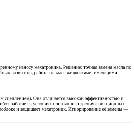
ренному износу мехатроника. Решение: точная замена масла по
йных возвратов, работа только с жидкостями, имеющими
рым сцеплением). Она отличается высокой эффективностью и
робот работает в условиях постоянного трения фрикционных
идроблоке и защищает мехатроник. Игнорирование её замены —