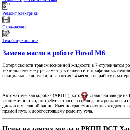
Ремонт электрики
Сход-развал
Техобслуживание
Замена масла в роботе
Haval M6
Потеря свойств трансмиссионной жидкости в 7-ступенчатом ро
технологическому регламенту в нашей сети профильных недил
официальные допуски, и гарантия 24 месяца на работу и матер
Автоматическая коробка (АКПП), которую ставят на заводе на
экономичностью, но требует строгого соблюдения регламента 
дисков в масляной ванне. Именно трансмиссионная жидкость о
прямой путь к дорогостоящему ремонту узла.
Цены на замену масла в РКПП DCT Ха