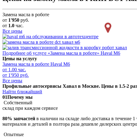
Замена масла в роботе
от
1'950
руб.
от
1.0
час.
Все цены
Подробнее об услуге «Замена масла в роботе» Haval M6
Цены на услугу
Замена масла в роботе
Haval M6
от 1.00 час.
от 1'950 руб.
Все цены
Профильные автосервисы Хавал в Москве. Цены в 1.5-2 раз
Найти ближайший
01
Почему мы
Собственный
склад при каждом сервисе
80% запчастей
в наличии на складе либо доставка в течение 1
материалов и деталей в полтора раза дешевле дилерских центр
Опытные