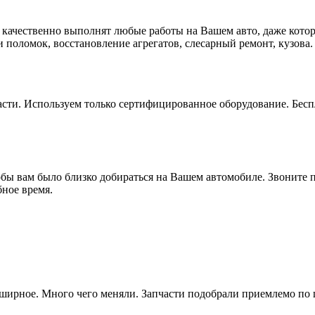
ачественно выполнят любые работы на Вашем авто, даже котор
 поломок, восстановление агрегатов, слесарный ремонт, кузова.
сти. Используем только сертифицированное оборудование. Беспл
бы вам было близко добираться на Вашем автомобиле. Звоните 
бное время.
бширное. Много чего меняли. Запчасти подобрали приемлемо по ц