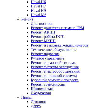
Haval H6
Haval H7
Haval H9
Haval M6
Ремонт
Диагностика
Ремонт двигателя и замена ГРМ
Ремонт АКПП
Ремонт робота DCT
Ремонт МКПП
Ремонт и заправка кондиционеров
Техническое обслуживание
Ремонт подвески
Рулевое управление
Ремонт тормозной системы
Ремонт системы охлаждения
Ремонт электрооборудования
Ремонт топливной системы
Кузовной ремонт и покраска
Ремонт трансмиссии
Шиномонтаж
Сход-развал
Прайс
Джолион
Дарго