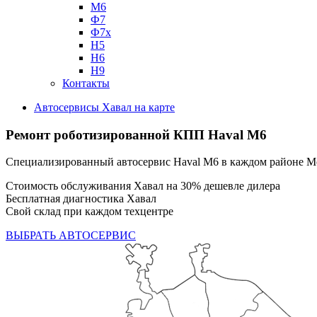
М6
Ф7
Ф7х
Н5
Н6
Н9
Контакты
Автосервисы Хавал на карте
Ремонт роботизированной КПП Haval M6
Специализированный автосервис Haval M6 в каждом районе 
Стоимость обслуживания Хавал на 30% дешевле дилера
Бесплатная диагностика Хавал
Свой склад при каждом техцентре
ВЫБРАТЬ АВТОСЕРВИС