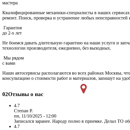
мастера
Квалифицированные механики-специалисты в наших сервисах к
ремонт. Поиск, проверка и устранение любых неисправностей и
Гарантия
до 2-х лет
Не боимся давать длительную гарантию на наши услуги и запча
технологии производителя, ежедневно, без выходных.
Мы рядом
с вами
Наши автосервисы располагаются во всех районах Москвы, что
консультацию о стоимости работ и материалов, запишут на удо
02
Отзывы о нас
4.7
Степан Р.
пн, 11/10/2025 - 12:00
Записался заранее. Народу полно в приемке. Делал ТО о
4.7