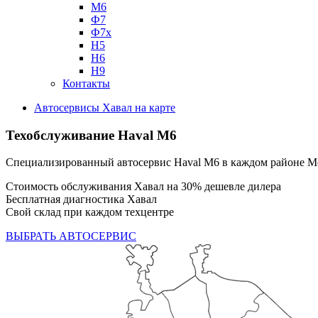
М6
Ф7
Ф7х
Н5
Н6
Н9
Контакты
Автосервисы Хавал на карте
Техобслуживание Haval M6
Специализированный автосервис Haval M6 в каждом районе 
Стоимость обслуживания Хавал на 30% дешевле дилера
Бесплатная диагностика Хавал
Свой склад при каждом техцентре
ВЫБРАТЬ АВТОСЕРВИС