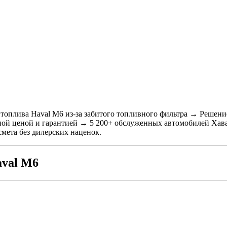
 топлива Haval M6 из-за забитого топливного фильтра → Решени
ой ценой и гарантией → 5 200+ обслуженных автомобилей Хава
смета без дилерских наценок.
aval M6