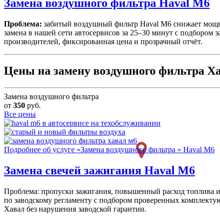
Замена воздушного фильтра
Haval M6
Проблема:
забитый воздушный фильтр Haval M6 снижает мощн
замена в нашей сети автосервисов за 25–30 минут с подбором 
производителей, фиксированная цена и прозрачный отчёт.
Цены на замену воздушного фильтра Х
Замена воздушного фильтра
от
350
руб.
Все цены
Подробнее об услуге «Замена воздушного фильтра » Haval M6
Замена свечей зажигания
Haval M6
Проблема: пропуски зажигания, повышенный расход топлива и 
по заводскому регламенту с подбором проверенных комплекту
Хавал без нарушения заводской гарантии.