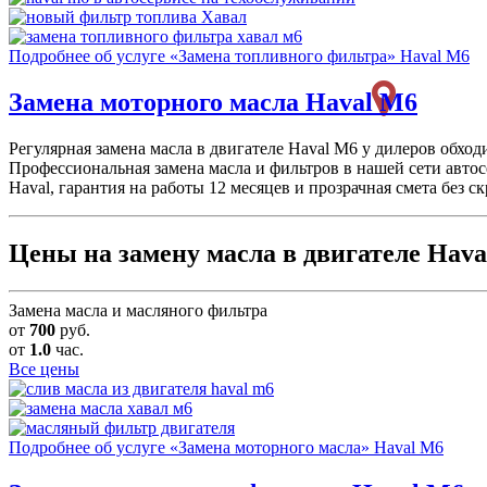
Подробнее об услуге «Замена топливного фильтра» Haval M6
Замена моторного масла
Haval M6
Регулярная замена масла в двигателе Haval M6 у дилеров обхо
Профессиональная замена масла и фильтров в нашей сети авт
Haval, гарантия на работы 12 месяцев и прозрачная смета без с
Цены на замену масла в двигателе Hav
Замена масла и масляного фильтра
от
700
руб.
от
1.0
час.
Все цены
Подробнее об услуге «Замена моторного масла» Haval M6