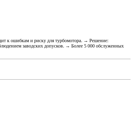
одит к ошибкам и риску для турбомотора. → Решение:
блюдением заводских допусков. → Более 5 000 обслуженных