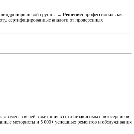
с цилиндропоршневой группы →
Решение:
профессиональная
аботу, сертифицированные аналоги от проверенных
ая замена свечей зажигания в сети независимых автосервисов
ванные мотористы и 5 000+ успешных ремонтов и обслуживания