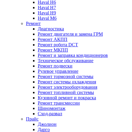
Haval H6
Haval H7
Haval H9
Haval M6
Ремонт
Диагностика
Ремонт двигателя и замена ГРМ
Ремонт АКПП
Ремонт робота DCT
Ремонт МКПП
Ремонт и заправка кондиционеров
Техническое обслуживание
Ремонт подвески
Рулевое управление
Ремонт тормозной системы
Ремонт системы охлаждения
Ремонт электрооборудования
Ремонт топливной системы
Кузовной ремонт и покраска
Ремонт трансмиссии
Шиномонтаж
Сход-развал
Прайс
Джолион
Дарго