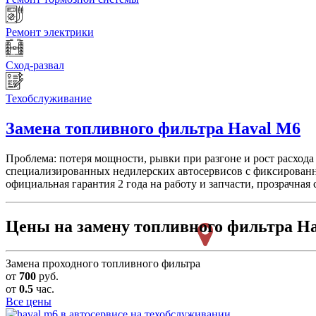
Ремонт электрики
Сход-развал
Техобслуживание
Замена топливного фильтра
Haval M6
Проблема: потеря мощности, рывки при разгоне и рост расхода
специализированных недилерских автосервисов с фиксированн
официальная гарантия 2 года на работу и запчасти, прозрачная 
Цены на замену топливного фильтра H
Замена проходного топливного фильтра
от
700
руб.
от
0.5
час.
Все цены