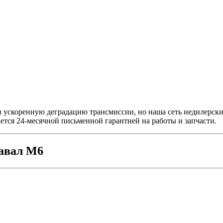
 ускоренную деградацию трансмиссии, но наша сеть недилерских
тся 24-месячной письменной гарантией на работы и запчасти.
авал М6