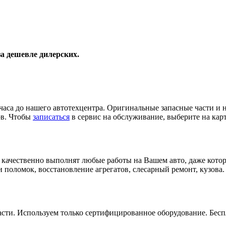
а дешевле дилерских.
 часа до нашего автотехцентра. Оригинальные запасные части и 
ов. Чтобы
записаться
в сервис на обслуживание, выберите на карт
ачественно выполнят любые работы на Вашем авто, даже котор
 поломок, восстановление агрегатов, слесарный ремонт, кузова.
сти. Используем только сертифицированное оборудование. Беспл