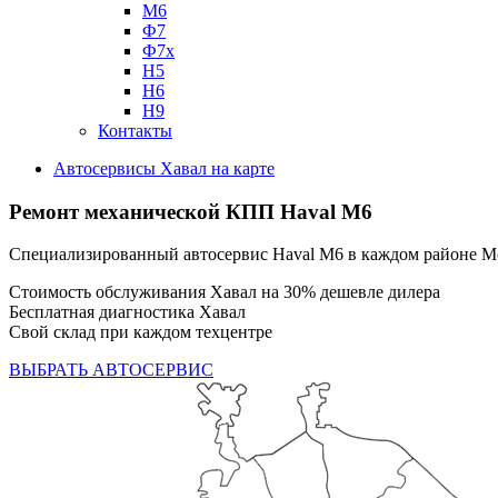
М6
Ф7
Ф7х
Н5
Н6
Н9
Контакты
Автосервисы Хавал на карте
Ремонт механической КПП Haval M6
Специализированный автосервис Haval M6 в каждом районе 
Стоимость обслуживания Хавал на 30% дешевле дилера
Бесплатная диагностика Хавал
Свой склад при каждом техцентре
ВЫБРАТЬ АВТОСЕРВИС