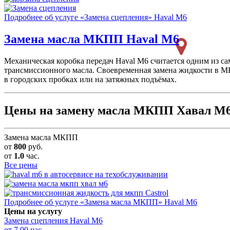
Подробнее об услуге «Замена сцепления» Haval M6
Замена масла МКПП
Haval M6
Механическая коробка передач Haval M6 считается одним из с
трансмиссионного масла. Своевременная замена жидкости в МК
в городских пробках или на затяжных подъёмах.
Цены на замену масла МКПП Хавал М
Замена масла МКПП
от
800
руб.
от
1.0
час.
Все цены
Подробнее об услуге «Замена масла МКПП» Haval M6
Цены на услугу
Замена сцепления
Haval M6
от 7.00 час.