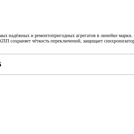
амых надёжных и ремонтопригодных агрегатов в линейке марки. 
ПП сохраняет чёткость переключений, защищает синхронизаторы
6