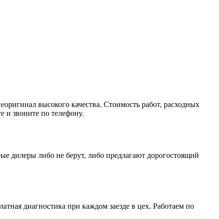
неоригинал высокого качества. Стоимость работ, расходных
е и звоните по телефону.
ые дилеры либо не берут, либо предлагают дорогостоящий
атная диагностика при каждом заезде в цех. Работаем по