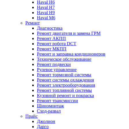
Haval H6
Haval H7
Haval H9
Haval M6
Ремонт
Диагностика
Ремонт двигателя и замена ГРМ
Ремонт АКПП
Ремонт робота DCT
Ремонт МКПП
Ремонт и заправка кондиционеров
Техническое обслуживание
Ремонт подвески
Рулевое управление
Ремонт тормозной системы
Ремонт системы охлаждения
Ремонт электрооборудования
Ремонт топливной системы
Кузовной ремонт и покраска
Ремонт трансмиссии
Шиномонтаж
Сход-развал
Прайс
Джолион
Дарго