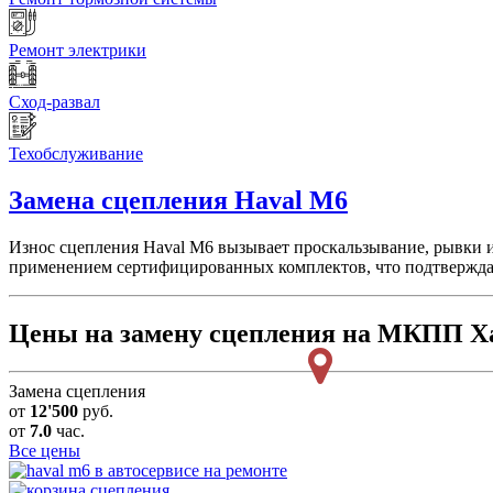
Ремонт электрики
Сход-развал
Техобслуживание
Замена сцепления
Haval M6
Износ сцепления Haval M6 вызывает проскальзывание, рывки и
применением сертифицированных комплектов, что подтверждае
Цены на замену сцепления на МКПП Х
Замена сцепления
от
12'500
руб.
от
7.0
час.
Все цены