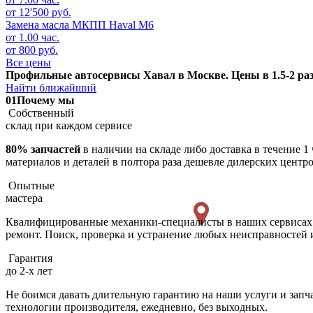
от 12'500 руб.
Замена масла МКПП
Haval M6
от 1.00 час.
от 800 руб.
Все цены
Профильные автосервисы Хавал в Москве. Цены в 1.5-2 раз
Найти ближайший
01
Почему мы
Собственный
склад при каждом сервисе
80% запчастей
в наличии на складе либо доставка в течение 1
материалов и деталей в полтора раза дешевле дилерских центр
Опытные
мастера
Квалифицированные механики-специалисты в наших сервисах к
ремонт. Поиск, проверка и устранение любых неисправностей и
Гарантия
до 2-х лет
Не боимся давать длительную гарантию на наши услуги и запча
технологии производителя, ежедневно, без выходных.