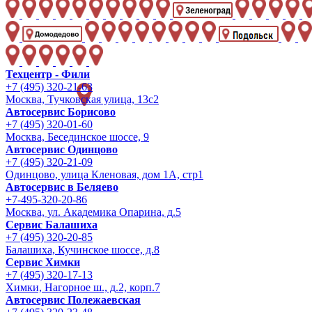
Техцентр - Фили
+7 (495) 320-21-63
Москва, Тучковская улица, 13с2
Автосервис Борисово
+7 (495) 320-01-60
Москва, Бесединское шоссе, 9
Автосервис Одинцово
+7 (495) 320-21-09
Одинцово, улица Кленовая, дом 1А, стр1
Автосервис в Беляево
+7-495-320-20-86
Москва, ул. Академика Опарина, д.5
Сервис Балашиха
+7 (495) 320-20-85
Балашиха, Кучинское шоссе, д.8
Сервис Химки
+7 (495) 320-17-13
Химки, Нагорное ш., д.2, корп.7
Автосервис Полежаевская