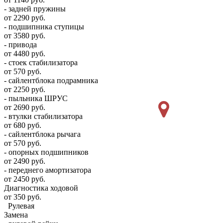
- задней пружины
от 2290 руб.
- подшипника ступицы
от 3580 руб.
- привода
от 4480 руб.
- стоек стабилизатора
от 570 руб.
- сайлентблока подрамника
от 2250 руб.
- пыльника ШРУС
от 2690 руб.
- втулки стабилизатора
от 680 руб.
- сайлентблока рычага
от 570 руб.
- опорных подшипников
от 2490 руб.
- переднего амортизатора
от 2450 руб.
Диагностика ходовой
от 350 руб.
Рулевая
Замена