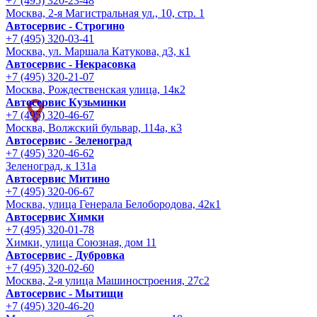
+7 (495) 320-23-48
Москва, 2-я Магистральная ул., 10, стр. 1
Автосервис - Строгино
+7 (495) 320-03-41
Москва, ул. Маршала Катукова, д3, к1
Автосервис - Некрасовка
+7 (495) 320-21-07
Москва, Рождественская улица, 14к2
Автосервис Кузьминки
+7 (495) 320-46-67
Москва, Волжский бульвар, 114а, к3
Автосервис - Зеленоград
+7 (495) 320-46-62
Зеленоград, к 131а
Автосервис Митино
+7 (495) 320-06-67
Москва, улица Генерала Белобородова, 42к1
Автосервис Химки
+7 (495) 320-01-78
Химки, улица Союзная, дом 11
Автосервис - Дубровка
+7 (495) 320-02-60
Москва, 2-я улица Машиностроения, 27с2
Автосервис - Мытищи
+7 (495) 320-46-20