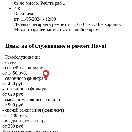
было много. Ребята раб...
4.8
Василиsa
вт, 11/05/2024 - 12:00
Делала слесарный ремонт и ТО 60 т км. Все хорошо.
Можно заранее записаться на любое время. ...
Цены на обслуживание и ремонт Haval
Техобслуживание
Замена
- свечей накаливания
от 1450 руб.
- салонного фильтра
от 450 руб.
- топливного фильтра
от 620 руб.
- масла и масляного фильтра
от 900 руб.
- свечей зажигания (комплект)
от 1430 руб.
- воздушного фильтра
от 350 руб.
Компьютерная диагностика