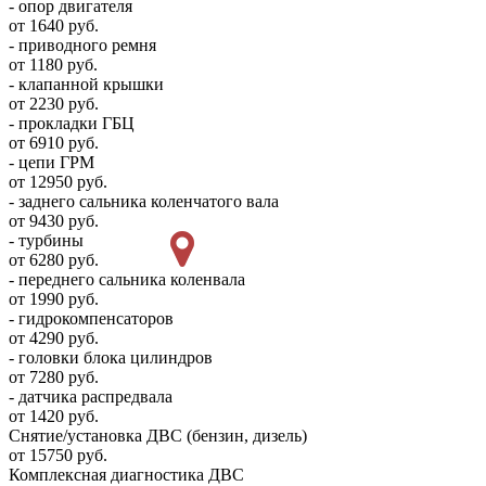
- опор двигателя
от 1640 руб.
- приводного ремня
от 1180 руб.
- клапанной крышки
от 2230 руб.
- прокладки ГБЦ
от 6910 руб.
- цепи ГРМ
от 12950 руб.
- заднего сальника коленчатого вала
от 9430 руб.
- турбины
от 6280 руб.
- переднего сальника коленвала
от 1990 руб.
- гидрокомпенсаторов
от 4290 руб.
- головки блока цилиндров
от 7280 руб.
- датчика распредвала
от 1420 руб.
Снятие/установка ДВС (бензин, дизель)
от 15750 руб.
Комплексная диагностика ДВС