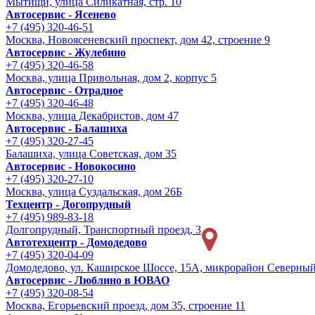
Мытищи, улица Силикатная, стр. 10
Автосервис - Ясенево
+7 (495) 320-46-51
Москва, Новоясеневский проспект, дом 42, строение 9
Автосервис - Жулебино
+7 (495) 320-46-58
Москва, улица Привольная, дом 2, корпус 5
Автосервис - Отрадное
+7 (495) 320-46-48
Москва, улица Декабристов, дом 47
Автосервис - Балашиха
+7 (495) 320-27-45
Балашиха, улица Советская, дом 35
Автосервис - Новокосино
+7 (495) 320-27-10
Москва, улица Суздальская, дом 26Б
Техцентр - Догопрудный
+7 (495) 989-83-18
Долгопрудный, Транспортный проезд, 3
Автотехцентр - Домодедово
+7 (495) 320-04-09
Домодедово, ул. Каширское Шоссе, 15А, микрорайон Северны
Автосервис - Люблино в ЮВАО
+7 (495) 320-08-54
Москва, Егорьевский проезд, дом 35, строение 11