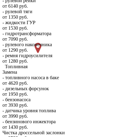
- рулевой рейки
от 6140 руб.
- рулевой тяги
от 1350 руб.
- жидкости ГУР
от 1530 руб.
- гидротрансформатора
от 7090 руб.
- рулевого наконечника
от 1290 руб.
- ремня гидроусилителя
от 1280 руб.
Топливная
Замена
- топливного насоса в баке
от 4620 руб.
- дизельных форсунок
от 1950 руб.
- бензонасоса
от 3930 руб.
- датчика уровня топлива
от 3990 руб.
- бензинового инжектора
от 1430 руб.
Чистка дроссельной заслонки