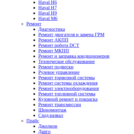
Haval H6
Haval H7
Haval H9
Haval M6
Ремонт
Диагностика
Ремонт двигателя и замена ГРМ
Ремонт АКПП
Ремонт робота DCT
Ремонт МКПП
Ремонт и заправка кондиционеров
Техническое обслуживание
Ремонт подвески
Рулевое управление
Ремонт тормозной системы
Ремонт системы охлаждения
Ремонт электрооборудования
Ремонт топливной системы
Кузовной ремонт и покраска
Ремонт трансмиссии
Шиномонтаж
Сход-развал
Прайс
Джолион
Дарго