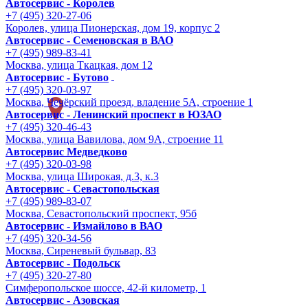
Автосервис - Королев
+7 (495) 320-27-06
Королев, улица Пионерская, дом 19, корпус 2
Автосервис - Семеновская в ВАО
+7 (495) 989-83-41
Москва, улица Ткацкая, дом 12
Автосервис - Бутово
+7 (495) 320-03-97
Москва, Чечёрский проезд, владение 5А, строение 1
Автосервис - Ленинский проспект в ЮЗАО
+7 (495) 320-46-43
Москва, улица Вавилова, дом 9A, строение 11
Автосервис Медведково
+7 (495) 320-03-98
Москва, улица Широкая, д.3, к.3
Автосервис - Cевастопольская
+7 (495) 989-83-07
Москва, Севастопольский проспект, 95б
Автосервис - Измайлово в ВАО
+7 (495) 320-34-56
Москва, Сиреневый бульвар, 83
Автосервис - Подольск
+7 (495) 320-27-80
Симферопольское шоссе, 42-й километр, 1
Автосервис - Азовская