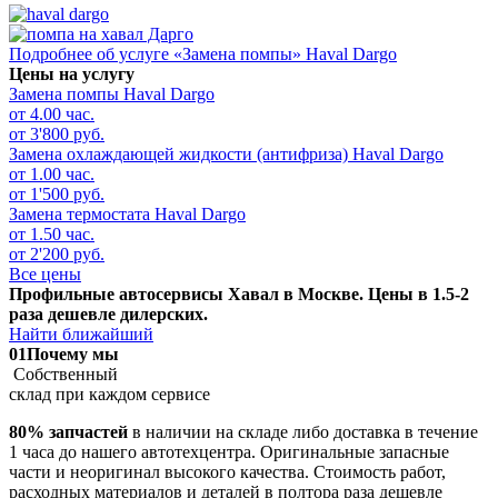
Подробнее об услуге «Замена помпы» Haval Dargo
Цены на услугу
Замена помпы
Haval Dargo
от 4.00 час.
от 3'800 руб.
Замена охлаждающей жидкости (антифриза)
Haval Dargo
от 1.00 час.
от 1'500 руб.
Замена термостата
Haval Dargo
от 1.50 час.
от 2'200 руб.
Все цены
Профильные автосервисы Хавал в Москве. Цены в 1.5-2
раза дешевле дилерских.
Найти ближайший
01
Почему мы
Собственный
склад при каждом сервисе
80% запчастей
в наличии на складе либо доставка в течение
1 часа до нашего автотехцентра. Оригинальные запасные
части и неоригинал высокого качества. Стоимость работ,
расходных материалов и деталей в полтора раза дешевле