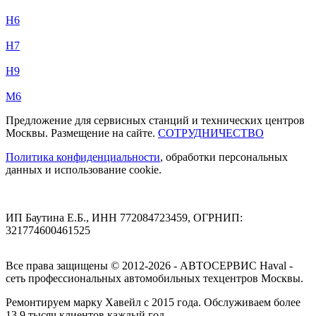
H6
H7
H9
M6
Предложение для сервисных станций и технических центров
Москвы. Размещение на сайте.
СОТРУДНИЧЕСТВО
Политика конфиденциальности
, обработки персональных
данных и использование cookie.
ИП Баутина Е.Б., ИНН 772084723459, ОГРНИП:
321774600461525
Все права защищены © 2012-2026 - АВТОСЕРВИС Haval -
сеть профессиональных автомобильных техцентров Москвы.
Ремонтируем марку Хавейл с 2015 года. Обслуживаем более
13,9 тысяч клиентов каждый год.