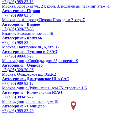
+7 (495) 989-83-13
Москва, Азовская ул., 24, корп. 3, подземный паркинг, этаж -1
Автосервис - Перово
+7 (495) 989-83-64
Москва, 1-ый проезд Перова Поля, дом 3, стр. 7
Автосервис - Видное
+7 (495) 320-27-38
Видное, Белокаменное ш., 5Б
Автосервис - Коптево
+7 (495) 989-83-42
Москва, Пакгаузное ш., 6, стр. 17
Автосервис – Тушино в СЗАО
+7 (495) 989-83-25
Москва, улица Свободы, дом 35, строение 9
Автосервис - Очаково
+7 (495) 320-20-06
Москва, Очаковское ш., 10к2с2
Автосервис - Дмитровское Ш в САО
+7 (495) 989-83-12
Москва, улица Дубнинская, дом 75, строение 1 Б
Автосервис - Коломенская ЮАО
+7 (495) 989-83-72
Москва, улица Речников, дом 19
Автосервис - Солнцево
+7 (495) 989-83-76