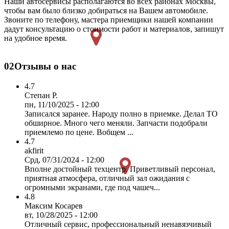
Наши автосервисы располагаются во всех районах Москвы,
чтобы вам было близко добираться на Вашем автомобиле.
Звоните по телефону, мастера приемщики нашей компании
дадут консультацию о стоимости работ и материалов, запишут
на удобное время.
02
Отзывы о нас
4.7
Степан Р.
пн, 11/10/2025 - 12:00
Записался заранее. Народу полно в приемке. Делал ТО
обширное. Много чего меняли. Запчасти подобрали
приемлемо по цене. Вобщем ...
4.7
akfirit
Срд, 07/31/2024 - 12:00
Вполне достойный техцентр. Приветливый персонал,
приятная атмосфера, отличный зал ожидания с
огромными экранами, где под чашеч...
4.8
Максим Косарев
вт, 10/28/2025 - 12:00
Отличный сервис, профессиональный ненавязчивый