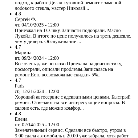
подход к работе.Делал кузовной ремонт с заменой
лобового стекла, мастер Николай...
4.8
Сергей Ф.
чт, 04/10/2025 - 12:00
Приезжал на ТО-шку. Запчасти подобрали. Масло
Лукойл. В итоге по цене получилось на треть дешевле,
чем у дилера. Обслуживание ...
4.7
Марина
вт, 09/24/2024 - 12:00
Все очень даже неплохо.Приехала на диагностику,
посмотрели, описали проблемы.Записалась на
ремонт.Есть всевозможные скидки- 5%...
4.7
Paris
сб, 12/21/2024 - 12:00
Хороший автосервис с адекватными ценами. Быстрый
ремонт. Отвечают на все интересующие вопросы. В
салоне есть, где можно комфор...
4.8
Елена
пт, 02/14/2025 - 12:00
Замечательный сервис. Сделали все быстро, утром в
9.00 сдала автомобиль в 20.00 уже забрала, хотя работ