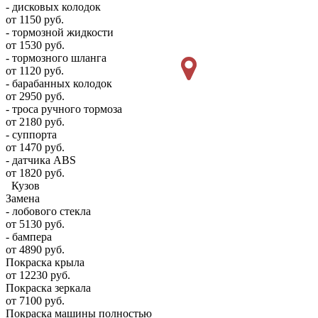
- дисковых колодок
от 1150 руб.
- тормозной жидкости
от 1530 руб.
- тормозного шланга
от 1120 руб.
- барабанных колодок
от 2950 руб.
- троса ручного тормоза
от 2180 руб.
- суппорта
от 1470 руб.
- датчика ABS
от 1820 руб.
Кузов
Замена
- лобового стекла
от 5130 руб.
- бампера
от 4890 руб.
Покраска крыла
от 12230 руб.
Покраска зеркала
от 7100 руб.
Покраска машины полностью