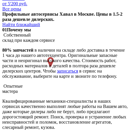
от 5'200 руб.
Все цены
Профильные автосервисы Хавал в Москве. Цены в 1.5-2
раза дешевле дилерских.
Найти ближайший
01
Почему мы
Собственный
склад при каждом сервисе
80% запчастей
в наличии на складе либо доставка в течение
1 часа до нашего автотехцентра. Оригинальные запасные
части и неоригинал высокого качества. Стоимость работ,
расходных материалов и деталей в полтора раза дешевле
дилерских центров. Чтобы
записаться
в сервис на
обслуживание, выберите на карте и звоните по телефону.
Опытные
мастера
Квалифицированные механики-специалисты в наших
сервисах качественно выполнят любые работы на Вашем авто,
даже которые дилеры либо не берут, либо предлагают
дорогостоящий ремонт. Поиск, проверка и устранение любых
неисправностей и поломок, восстановление агрегатов,
слесарный ремонт, кузова.