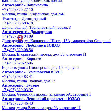
Балашиха, улица Советская, дом 35
Автосервис - Новокосино
+7 (495) 320-27-10
Москва, улица Суздальская, дом 26Б
Техцентр - Догопрудный
+7 (495) 989-83-18
Долгопрудный, Транспортный проезд, 3
Автотехцентр - Домодедово
+7 (495) 320-04-09
Домодедово, ул. Каширское Шоссе, 15А, микрорайон Северны
Автосервис - Люблино в ЮВАО
+7 (495) 320-08-54
Москва, Егорьевский проезд, дом 35, строение 11
Автосервис - Королев
+7 (495) 320-27-06
Королев, улица Пионерская, дом 19, корпус 2
Автосервис - Семеновская в ВАО
+7 (495) 989-83-41
Москва, улица Ткацкая, дом 12
Автосервис - Бутово
+7 (495) 320-03-97
Москва, Чечёрский проезд, владение 5А, строение 1
Автосервис - Ленинский проспект в ЮЗАО
+7 (495) 320-46-43
Москва, улица Вавилова, дом 9A, строение 11