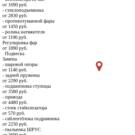
от 1690 руб.
- стеклоподъемника
от 2830 руб.
- противотуманной фары
от 1450 руб.
- ролика натяжителя
от 1190 руб.
Регулировка фар
от 1890 руб.
Подвеска
Замена
- шаровой опоры
от 1140 руб.
- задней пружины
от 2290 руб.
- подшипника ступицы
от 3580 руб.
- привода
от 4480 руб.
- стоек стабилизатора
от 570 руб.
- сайлентблока подрамника
от 2250 руб.
- пыльника ШРУС
от 2690 руб.