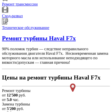
Ремонт трансмиссии
Сход-развал
Техническое обслуживание
Ремонт турбины
Haval F7x
90% поломок турбин — следствие неправильного
обслуживания двигателя Haval F7x. Несвоевременная замена
моторного масла
или использование неподходящего по
вязкости/допускам — главная причина!
Цены на ремонт турбины Haval F7x
Ремонт турбины
от
12'500
руб.
от
5.0
час.
Замена турбины
от
5'200
руб.