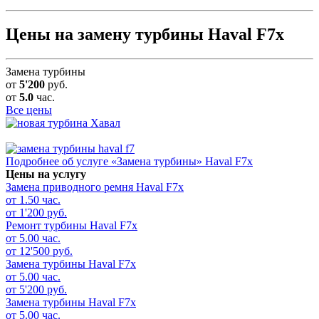
Цены на замену турбины Haval F7x
Замена турбины
от
5'200
руб.
от
5.0
час.
Все цены
Подробнее об услуге «Замена турбины» Haval F7x
Цены на услугу
Замена приводного ремня
Haval F7x
от 1.50 час.
от 1'200 руб.
Ремонт турбины
Haval F7x
от 5.00 час.
от 12'500 руб.
Замена турбины
Haval F7x
от 5.00 час.
от 5'200 руб.
Замена турбины
Haval F7x
от 5.00 час.