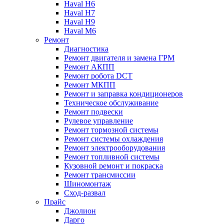
Haval H6
Haval H7
Haval H9
Haval M6
Ремонт
Диагностика
Ремонт двигателя и замена ГРМ
Ремонт АКПП
Ремонт робота DCT
Ремонт МКПП
Ремонт и заправка кондиционеров
Техническое обслуживание
Ремонт подвески
Рулевое управление
Ремонт тормозной системы
Ремонт системы охлаждения
Ремонт электрооборудования
Ремонт топливной системы
Кузовной ремонт и покраска
Ремонт трансмиссии
Шиномонтаж
Сход-развал
Прайс
Джолион
Дарго