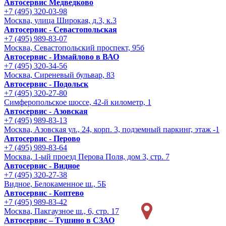
Автосервис Медведково
+7 (495) 320-03-98
Москва, улица Широкая, д.3, к.3
Автосервис - Cевастопольская
+7 (495) 989-83-07
Москва, Севастопольский проспект, 95б
Автосервис - Измайлово в ВАО
+7 (495) 320-34-56
Москва, Сиреневый бульвар, 83
Автосервис - Подольск
+7 (495) 320-27-80
Симферопольское шоссе, 42-й километр, 1
Автосервис - Азовская
+7 (495) 989-83-13
Москва, Азовская ул., 24, корп. 3, подземный паркинг, этаж -1
Автосервис - Перово
+7 (495) 989-83-64
Москва, 1-ый проезд Перова Поля, дом 3, стр. 7
Автосервис - Видное
+7 (495) 320-27-38
Видное, Белокаменное ш., 5Б
Автосервис - Коптево
+7 (495) 989-83-42
Москва, Пакгаузное ш., 6, стр. 17
Автосервис – Тушино в СЗАО