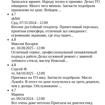
Записался заранее. Народу полно в приемке. Делал ТО
обширное. Много чего меняли. Запчасти подобрали
приемлемо по цене. Вобщем ...
4.7
akfirit
Срд, 07/31/2024 - 12:00
Вполне достойный техцентр. Приветливый персонал,
приятная атмосфера, отличный зал ожидания с
огромными экранами, где под чашеч...
4.8
Максим Косарев
вт, 10/28/2025 - 12:00
Отличный сервис, профессиональный ненавязчивый
подход к работе.Делал кузовной ремонт с заменой
лобового стекла, мастер Николай...
4.8
Сергей Ф.
чт, 04/10/2025 - 12:00
Приезжал на ТО-шку. Запчасти подобрали. Масло
Лукойл. В итоге по цене получилось на треть дешевле,
чем у дилера. Обслуживание ...
4.7
Марина
вт, 09/24/2024 - 12:00
Все очень даже неплохо.Приехала на диагностику,