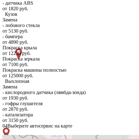
- датчика ABS
от 1820 руб.
Кузов
Замена
- лобового стекла
от 5130 руб.
- бампера
от 4890 руб.
Покраска крыла
от 12230 руб.
Покраска зеркала
от 7100 руб.
Покраска машины полностью
от 125000 руб.
Выхлопная
Замена
- кислородного датчика (лямбда-зонда)
от 1930 руб.
- гофры глушителя
от 2870 руб.
- катализатора
от 3150 руб.
04
Выберите автосервис на карте