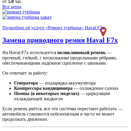
от
5.0
час.
Все цены
Подробнее об услуге «Ремонт турбины» Haval F7x
Замена приводного ремня
Haval F7x
На Haval F7x используется
поликлиновый ремень
—
прочный, гибкий, с несколькими продольными рёбрами,
обеспечивающими надёжное сцепление с шкивами.
Он отвечает за работу:
Генератора
— подзарядка аккумулятора
Компрессора кондиционера
— охлаждение салона
Помпы (в некоторых моделях)
— циркуляция
охлаждающей жидкости
Если ремень рвётся, все эти системы перестают работать —
автомобиль становится небезопасным и часто не может
продолжать движение.