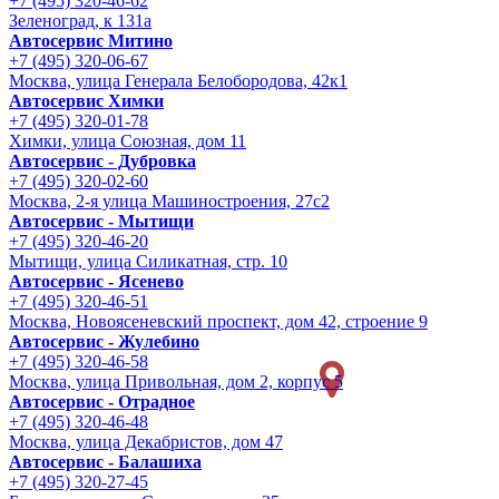
+7 (495) 320-46-62
Зеленоград, к 131а
Автосервис Митино
+7 (495) 320-06-67
Москва, улица Генерала Белобородова, 42к1
Автосервис Химки
+7 (495) 320-01-78
Химки, улица Союзная, дом 11
Автосервис - Дубровка
+7 (495) 320-02-60
Москва, 2-я улица Машиностроения, 27с2
Автосервис - Мытищи
+7 (495) 320-46-20
Мытищи, улица Силикатная, стр. 10
Автосервис - Ясенево
+7 (495) 320-46-51
Москва, Новоясеневский проспект, дом 42, строение 9
Автосервис - Жулебино
+7 (495) 320-46-58
Москва, улица Привольная, дом 2, корпус 5
Автосервис - Отрадное
+7 (495) 320-46-48
Москва, улица Декабристов, дом 47
Автосервис - Балашиха
+7 (495) 320-27-45