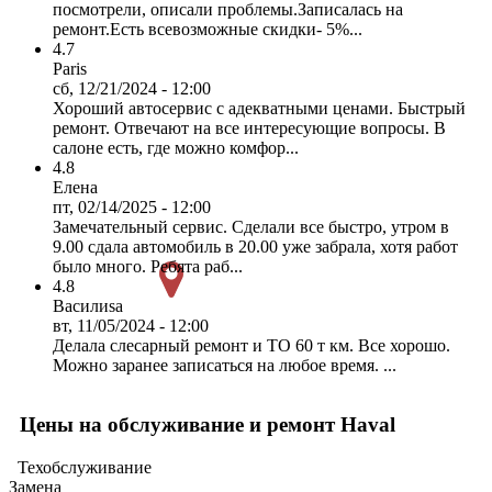
посмотрели, описали проблемы.Записалась на
ремонт.Есть всевозможные скидки- 5%...
4.7
Paris
сб, 12/21/2024 - 12:00
Хороший автосервис с адекватными ценами. Быстрый
ремонт. Отвечают на все интересующие вопросы. В
салоне есть, где можно комфор...
4.8
Елена
пт, 02/14/2025 - 12:00
Замечательный сервис. Сделали все быстро, утром в
9.00 сдала автомобиль в 20.00 уже забрала, хотя работ
было много. Ребята раб...
4.8
Василиsa
вт, 11/05/2024 - 12:00
Делала слесарный ремонт и ТО 60 т км. Все хорошо.
Можно заранее записаться на любое время. ...
Цены на обслуживание и ремонт Haval
Техобслуживание
Замена