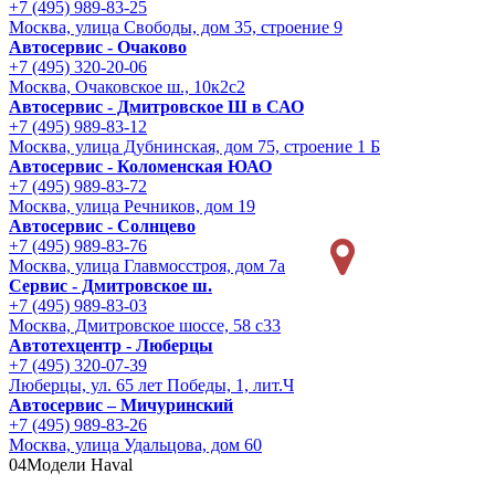
+7 (495) 989-83-25
Москва, улица Свободы, дом 35, строение 9
Автосервис - Очаково
+7 (495) 320-20-06
Москва, Очаковское ш., 10к2с2
Автосервис - Дмитровское Ш в САО
+7 (495) 989-83-12
Москва, улица Дубнинская, дом 75, строение 1 Б
Автосервис - Коломенская ЮАО
+7 (495) 989-83-72
Москва, улица Речников, дом 19
Автосервис - Солнцево
+7 (495) 989-83-76
Москва, улица Главмосстроя, дом 7а
Сервис - Дмитровское ш.
+7 (495) 989-83-03
Москва, Дмитровское шоссе, 58 с33
Автотехцентр - Люберцы
+7 (495) 320-07-39
Люберцы, ул. 65 лет Победы, 1, лит.Ч
Автосервис – Мичуринский
+7 (495) 989-83-26
Москва, улица Удальцова, дом 60
04
Модели Haval