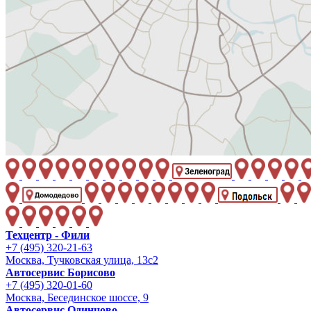
Техцентр - Фили
+7 (495) 320-21-63
Москва, Тучковская улица, 13с2
Автосервис Борисово
+7 (495) 320-01-60
Москва, Бесединское шоссе, 9
Автосервис Одинцово