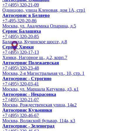
+7 (495) 320-21-09
Одинцово, улица Кленовая, дом 1А, стр1
Автосервис в Беляево
+7-495-320-20-86
Москва, ул. Академика Опарина, д.5
Сервис Балашиха
+7 (495) 320-20-85
Балашиха, Кучинское шоссе, д.8
Сервис Химки
+7 (495) 320-17-13
Химки, Нагорное ш., д.2, корп.7
Автосервис Полежаевская
+7 (495) 320-23-48
Москва, 2-я Магистральная ул., 10, стр. 1
Автосервис - Строгино
+7 (495) 320-03-41
Москва, ул. Маршала Катукова, д3, к1
Автосервис - Некрасовка
+7 (495) 320-21-07
Москва, Рождественская улица, 14к2
Автосервис Кузьминки
+7 (495) 320-46-67
Москва, Волжский бульвар, 114а, к3
Автосервис - Зеленоград