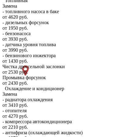
Топливная
Замена
- топливного насоса в баке
от 4620 руб.
- дизельных форсунок
от 1950 руб.
- бензонасоса
от 3930 руб.
- датчика уровня топлива
от 3990 руб.
- бензинового инжектора
от 1430 руб.
Чистка дроссельной заслонки
от 2530 руб.
Промывка форсунок
от 2430 руб.
Охлаждение и кондиционер
Замена
- радиатора охлаждения
от 3410 руб.
- отопителя
от 4270 руб.
- компрессора автокондиционера
от 2210 руб.
- антифриза (охлаждающей жидкости)