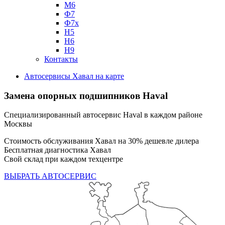
М6
Ф7
Ф7х
Н5
Н6
Н9
Контакты
Автосервисы Хавал на карте
Замена опорных подшипников Haval
Специализированный автосервис Haval в каждом районе
Москвы
Стоимость обслуживания Хавал на 30% дешевле дилера
Бесплатная диагностика Хавал
Свой склад при каждом техцентре
ВЫБРАТЬ АВТОСЕРВИС