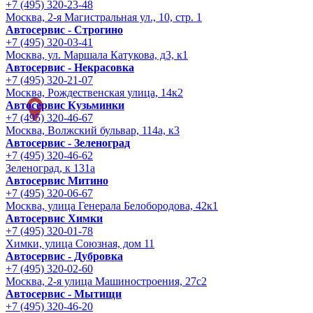
+7 (495) 320-23-48
Москва, 2-я Магистральная ул., 10, стр. 1
Автосервис - Строгино
+7 (495) 320-03-41
Москва, ул. Маршала Катукова, д3, к1
Автосервис - Некрасовка
+7 (495) 320-21-07
Москва, Рождественская улица, 14к2
Автосервис Кузьминки
+7 (495) 320-46-67
Москва, Волжский бульвар, 114а, к3
Автосервис - Зеленоград
+7 (495) 320-46-62
Зеленоград, к 131а
Автосервис Митино
+7 (495) 320-06-67
Москва, улица Генерала Белобородова, 42к1
Автосервис Химки
+7 (495) 320-01-78
Химки, улица Союзная, дом 11
Автосервис - Дубровка
+7 (495) 320-02-60
Москва, 2-я улица Машиностроения, 27с2
Автосервис - Мытищи
+7 (495) 320-46-20