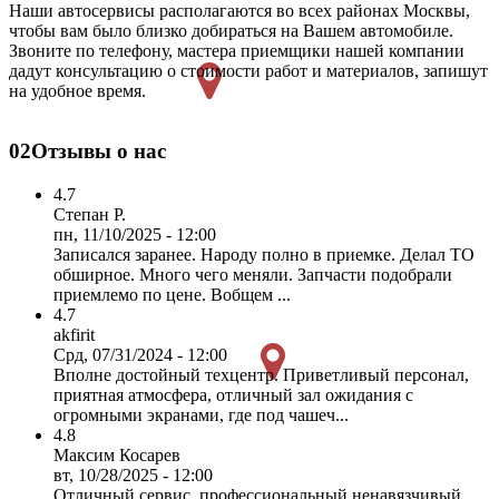
Наши автосервисы располагаются во всех районах Москвы,
чтобы вам было близко добираться на Вашем автомобиле.
Звоните по телефону, мастера приемщики нашей компании
дадут консультацию о стоимости работ и материалов, запишут
на удобное время.
02
Отзывы о нас
4.7
Степан Р.
пн, 11/10/2025 - 12:00
Записался заранее. Народу полно в приемке. Делал ТО
обширное. Много чего меняли. Запчасти подобрали
приемлемо по цене. Вобщем ...
4.7
akfirit
Срд, 07/31/2024 - 12:00
Вполне достойный техцентр. Приветливый персонал,
приятная атмосфера, отличный зал ожидания с
огромными экранами, где под чашеч...
4.8
Максим Косарев
вт, 10/28/2025 - 12:00
Отличный сервис, профессиональный ненавязчивый