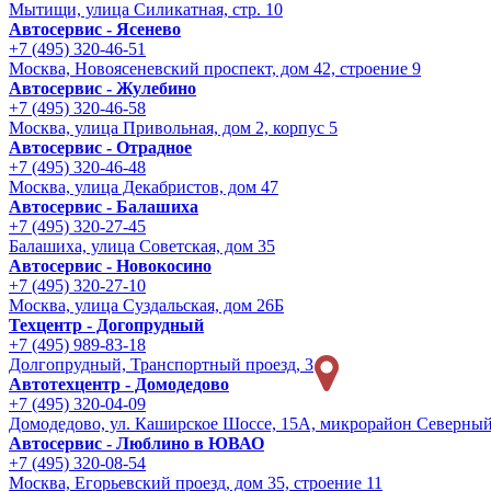
Мытищи, улица Силикатная, стр. 10
Автосервис - Ясенево
+7 (495) 320-46-51
Москва, Новоясеневский проспект, дом 42, строение 9
Автосервис - Жулебино
+7 (495) 320-46-58
Москва, улица Привольная, дом 2, корпус 5
Автосервис - Отрадное
+7 (495) 320-46-48
Москва, улица Декабристов, дом 47
Автосервис - Балашиха
+7 (495) 320-27-45
Балашиха, улица Советская, дом 35
Автосервис - Новокосино
+7 (495) 320-27-10
Москва, улица Суздальская, дом 26Б
Техцентр - Догопрудный
+7 (495) 989-83-18
Долгопрудный, Транспортный проезд, 3
Автотехцентр - Домодедово
+7 (495) 320-04-09
Домодедово, ул. Каширское Шоссе, 15А, микрорайон Северны
Автосервис - Люблино в ЮВАО
+7 (495) 320-08-54
Москва, Егорьевский проезд, дом 35, строение 11