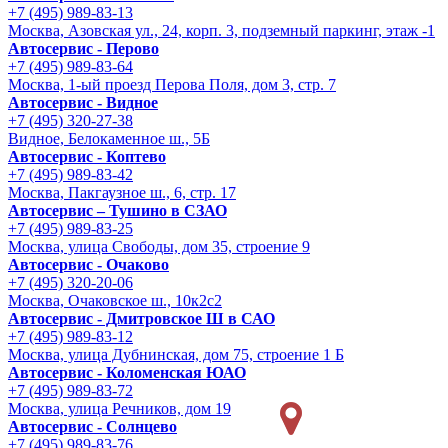
+7 (495) 989-83-13
Москва, Азовская ул., 24, корп. 3, подземный паркинг, этаж -1
Автосервис - Перово
+7 (495) 989-83-64
Москва, 1-ый проезд Перова Поля, дом 3, стр. 7
Автосервис - Видное
+7 (495) 320-27-38
Видное, Белокаменное ш., 5Б
Автосервис - Коптево
+7 (495) 989-83-42
Москва, Пакгаузное ш., 6, стр. 17
Автосервис – Тушино в СЗАО
+7 (495) 989-83-25
Москва, улица Свободы, дом 35, строение 9
Автосервис - Очаково
+7 (495) 320-20-06
Москва, Очаковское ш., 10к2с2
Автосервис - Дмитровское Ш в САО
+7 (495) 989-83-12
Москва, улица Дубнинская, дом 75, строение 1 Б
Автосервис - Коломенская ЮАО
+7 (495) 989-83-72
Москва, улица Речников, дом 19
Автосервис - Солнцево
+7 (495) 989-83-76