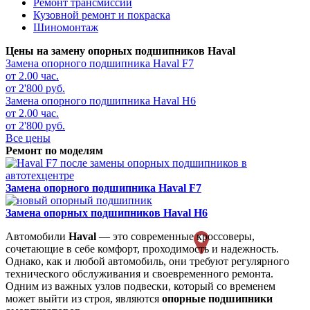
Ремонт трансмиссии
Кузовной ремонт и покраска
Шиномонтаж
Цены на замену опорных подшипников Haval
Замена опорного подшипника
Haval F7
от 2.00 час.
от 2'800 руб.
Замена опорного подшипника
Haval H6
от 2.00 час.
от 2'800 руб.
Все цены
Ремонт по моделям
Замена опорного подшипника
Haval F7
Замена опорных подшипников
Haval H6
Автомобили
Haval
— это современные кроссоверы,
сочетающие в себе комфорт, проходимость и надежность.
Однако, как и любой автомобиль, они требуют регулярного
технического обслуживания и своевременного ремонта.
Одним из важных узлов подвески, который со временем
может выйти из строя, являются
опорные подшипники