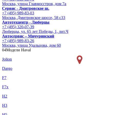
Москва, улица Главмосстроя, дом 7а
Сервис - Дмитровское ш.
+7 (495) 989-83-03
Москва, Дмитровское шоссе, 58 с33
Автотехцентр - Люберцы
+7 (495) 320-07-39
Люберцы, ул. 65 лет Победы, 1, лит.Ч
Автосервис – Мичуринский
+7 (495) 989-83-26
Москва, улица Удальцова, дом 60
04
Модели Haval
Jolion
Dargo
F7
F7x
H2
H3
H5