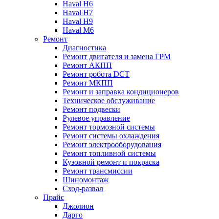
Haval H6
Haval H7
Haval H9
Haval M6
Ремонт
Диагностика
Ремонт двигателя и замена ГРМ
Ремонт АКПП
Ремонт робота DCT
Ремонт МКПП
Ремонт и заправка кондиционеров
Техническое обслуживание
Ремонт подвески
Рулевое управление
Ремонт тормозной системы
Ремонт системы охлаждения
Ремонт электрооборудования
Ремонт топливной системы
Кузовной ремонт и покраска
Ремонт трансмиссии
Шиномонтаж
Сход-развал
Прайс
Джолион
Дарго