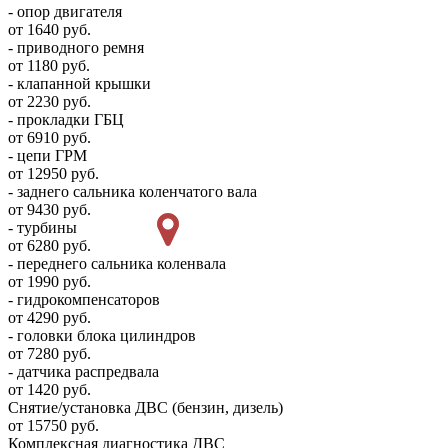
- опор двигателя
от 1640 руб.
- приводного ремня
от 1180 руб.
- клапанной крышки
от 2230 руб.
- прокладки ГБЦ
от 6910 руб.
- цепи ГРМ
от 12950 руб.
- заднего сальника коленчатого вала
от 9430 руб.
- турбины
от 6280 руб.
- переднего сальника коленвала
от 1990 руб.
- гидрокомпенсаторов
от 4290 руб.
- головки блока цилиндров
от 7280 руб.
- датчика распредвала
от 1420 руб.
Снятие/установка ДВС (бензин, дизель)
от 15750 руб.
Комплексная диагностика ДВС