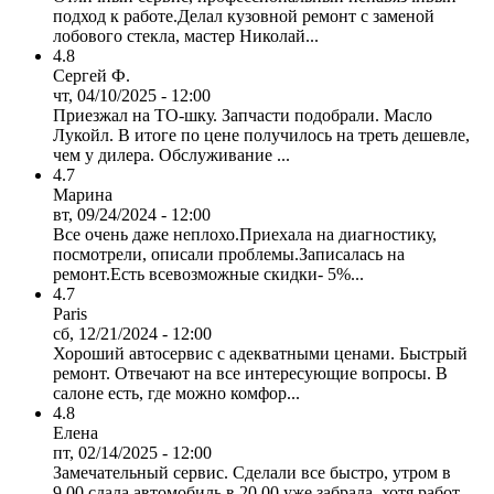
подход к работе.Делал кузовной ремонт с заменой
лобового стекла, мастер Николай...
4.8
Сергей Ф.
чт, 04/10/2025 - 12:00
Приезжал на ТО-шку. Запчасти подобрали. Масло
Лукойл. В итоге по цене получилось на треть дешевле,
чем у дилера. Обслуживание ...
4.7
Марина
вт, 09/24/2024 - 12:00
Все очень даже неплохо.Приехала на диагностику,
посмотрели, описали проблемы.Записалась на
ремонт.Есть всевозможные скидки- 5%...
4.7
Paris
сб, 12/21/2024 - 12:00
Хороший автосервис с адекватными ценами. Быстрый
ремонт. Отвечают на все интересующие вопросы. В
салоне есть, где можно комфор...
4.8
Елена
пт, 02/14/2025 - 12:00
Замечательный сервис. Сделали все быстро, утром в
9.00 сдала автомобиль в 20.00 уже забрала, хотя работ