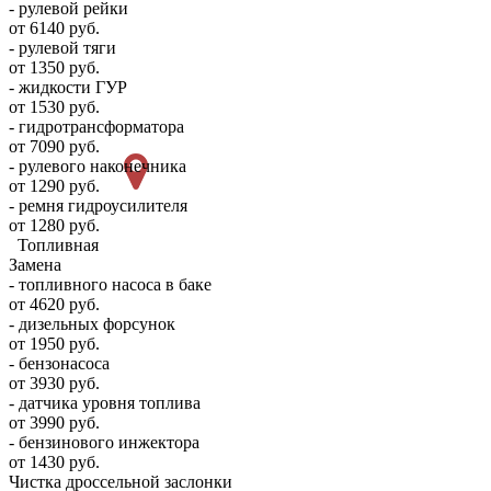
- рулевой рейки
от 6140 руб.
- рулевой тяги
от 1350 руб.
- жидкости ГУР
от 1530 руб.
- гидротрансформатора
от 7090 руб.
- рулевого наконечника
от 1290 руб.
- ремня гидроусилителя
от 1280 руб.
Топливная
Замена
- топливного насоса в баке
от 4620 руб.
- дизельных форсунок
от 1950 руб.
- бензонасоса
от 3930 руб.
- датчика уровня топлива
от 3990 руб.
- бензинового инжектора
от 1430 руб.
Чистка дроссельной заслонки