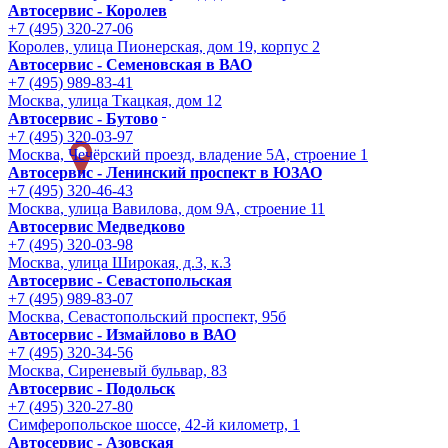
Автосервис - Королев
+7 (495) 320-27-06
Королев, улица Пионерская, дом 19, корпус 2
Автосервис - Семеновская в ВАО
+7 (495) 989-83-41
Москва, улица Ткацкая, дом 12
Автосервис - Бутово
+7 (495) 320-03-97
Москва, Чечёрский проезд, владение 5А, строение 1
Автосервис - Ленинский проспект в ЮЗАО
+7 (495) 320-46-43
Москва, улица Вавилова, дом 9A, строение 11
Автосервис Медведково
+7 (495) 320-03-98
Москва, улица Широкая, д.3, к.3
Автосервис - Cевастопольская
+7 (495) 989-83-07
Москва, Севастопольский проспект, 95б
Автосервис - Измайлово в ВАО
+7 (495) 320-34-56
Москва, Сиреневый бульвар, 83
Автосервис - Подольск
+7 (495) 320-27-80
Симферопольское шоссе, 42-й километр, 1
Автосервис - Азовская