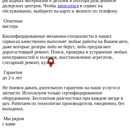
расходных материалов и деталей в полтора раза дешевле
дилерских центров. Чтобы
записаться
в сервис на
обслуживание, выберите на карте и звоните по телефону.
Опытные
мастера
Квалифицированные механики-специалисты в наших
сервисах качественно выполнят любые работы на Вашем авто,
даже которые дилеры либо не берут, либо предлагают
дорогостоящий ремонт. Поиск, проверка и устранение любых
неисправностей и поломок, восстановление агрегатов,
слесарный ремонт, кузова.
Гарантия
до 2-х лет
Не боимся давать длительную гарантию на наши услуги и
запчасти. Используем только сертифицированное
оборудование. Бесплатная диагностика при каждом заезде в
цех. Работаем по технологии производителя, ежедневно, без
выходных.
Мы рядом
с вами