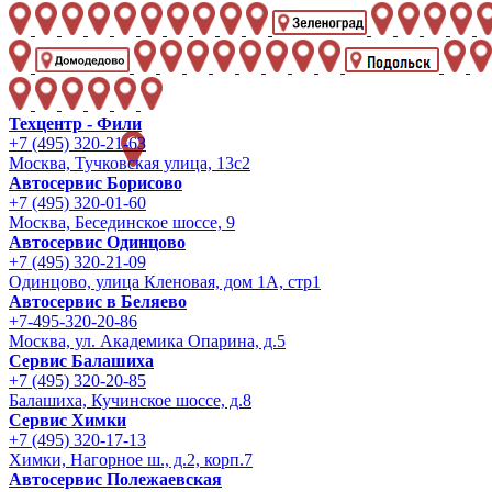
Техцентр - Фили
+7 (495) 320-21-63
Москва, Тучковская улица, 13с2
Автосервис Борисово
+7 (495) 320-01-60
Москва, Бесединское шоссе, 9
Автосервис Одинцово
+7 (495) 320-21-09
Одинцово, улица Кленовая, дом 1А, стр1
Автосервис в Беляево
+7-495-320-20-86
Москва, ул. Академика Опарина, д.5
Сервис Балашиха
+7 (495) 320-20-85
Балашиха, Кучинское шоссе, д.8
Сервис Химки
+7 (495) 320-17-13
Химки, Нагорное ш., д.2, корп.7
Автосервис Полежаевская