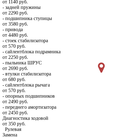
от 1140 руб.
- задней пружины
от 2290 руб.
- подшипника ступицы
от 3580 руб.
- привода
от 4480 руб.
- стоек стабилизатора
от 570 руб.
- сайлентблока подрамника
от 2250 руб.
- пыльника ШРУС
от 2690 руб.
- втулки стабилизатора
от 680 руб.
- сайлентблока рычага
от 570 руб.
- опорных подшипников
от 2490 руб.
- переднего амортизатора
от 2450 руб.
Диагностика ходовой
от 350 руб.
Рулевая
Замена