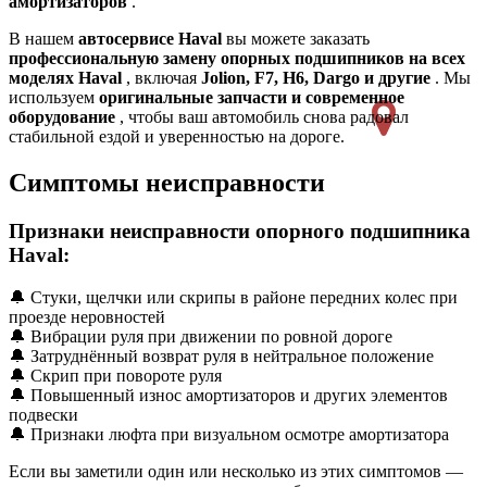
амортизаторов
.
В нашем
автосервисе Haval
вы можете заказать
профессиональную замену опорных подшипников на всех
моделях Haval
, включая
Jolion, F7, H6, Dargo и другие
. Мы
используем
оригинальные запчасти и современное
оборудование
, чтобы ваш автомобиль снова радовал
стабильной ездой и уверенностью на дороге.
Симптомы неисправности
Признаки неисправности опорного подшипника
Haval:
🔔 Стуки, щелчки или скрипы в районе передних колес при
проезде неровностей
🔔 Вибрации руля при движении по ровной дороге
🔔 Затруднённый возврат руля в нейтральное положение
🔔 Скрип при повороте руля
🔔 Повышенный износ амортизаторов и других элементов
подвески
🔔 Признаки люфта при визуальном осмотре амортизатора
Если вы заметили один или несколько из этих симптомов —