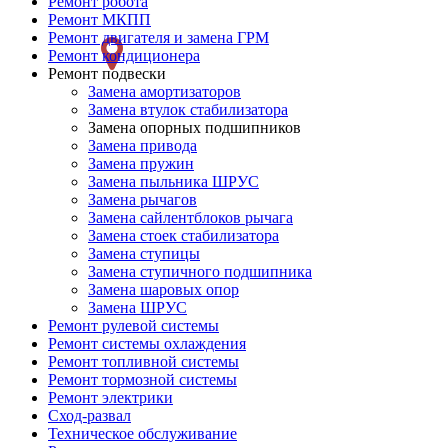
Ремонт робота
Ремонт
Ремонт МКПП
Ремонт двигателя и замена ГРМ
слева
Ремонт кондиционера
Ремонт подвески
Замена амортизаторов
Замена втулок стабилизатора
Замена опорных подшипников
Замена привода
Замена пружин
Замена пыльника ШРУС
Замена рычагов
Замена сайлентблоков рычага
Замена стоек стабилизатора
Замена ступицы
Замена ступичного подшипника
Замена шаровых опор
Замена ШРУС
Ремонт рулевой системы
Ремонт системы охлаждения
Ремонт топливной системы
Ремонт тормозной системы
Ремонт электрики
Сход-развал
Техническое обслуживание