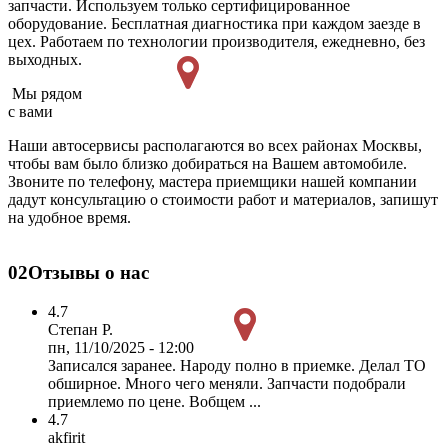
запчасти. Используем только сертифицированное
оборудование. Бесплатная диагностика при каждом заезде в
цех. Работаем по технологии производителя, ежедневно, без
выходных.
Мы рядом
с вами
Наши автосервисы располагаются во всех районах Москвы,
чтобы вам было близко добираться на Вашем автомобиле.
Звоните по телефону, мастера приемщики нашей компании
дадут консультацию о стоимости работ и материалов, запишут
на удобное время.
02
Отзывы о нас
4.7
Степан Р.
пн, 11/10/2025 - 12:00
Записался заранее. Народу полно в приемке. Делал ТО
обширное. Много чего меняли. Запчасти подобрали
приемлемо по цене. Вобщем ...
4.7
akfirit