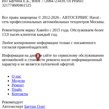
ИП Баутина Е.Б., ИНН 772084723459, ОГРНИП:
321774600461525
Все права защищены © 2012-2026 - АВТОСЕРВИС Haval -
сеть профессиональных автомобильных техцентров Москвы.
Ремонтируем марку Хавейл с 2015 года. Обслуживаем более
13,9 тысяч клиентов каждый год.
Любое копирование информации только с письменного
согласия правообладателей.
Информация на данном сайте по сервисному обслуживанию
автомобилей и стоимости ремонта носит информационный
характер и не является публичной офертой.
О нас
Модели
Ремонт
Прайс
Контакты
Рекомендует
Автоэксперт
Баутин Олег