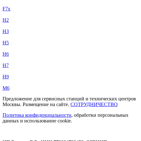
F7x
H2
H3
H5
H6
H7
H9
M6
Предложение для сервисных станций и технических центров
Москвы. Размещение на сайте.
СОТРУДНИЧЕСТВО
Политика конфиденциальности
, обработки персональных
данных и использование cookie.