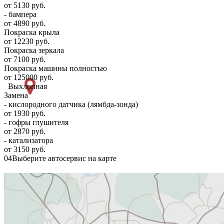
от 5130 руб.
- бампера
от 4890 руб.
Покраска крыла
от 12230 руб.
Покраска зеркала
от 7100 руб.
Покраска машины полностью
от 125000 руб.
Выхлопная
Замена
- кислородного датчика (лямбда-зонда)
от 1930 руб.
- гофры глушителя
от 2870 руб.
- катализатора
от 3150 руб.
04
Выберите автосервис на карте