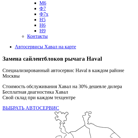
М6
Ф7
Ф7х
Н5
Н6
Н9
Контакты
Автосервисы Хавал на карте
Замена сайлентблоков рычага Haval
Специализированный автосервис Haval в каждом районе
Москвы
Стоимость обслуживания Хавал на 30% дешевле дилера
Бесплатная диагностика Хавал
Свой склад при каждом техцентре
ВЫБРАТЬ АВТОСЕРВИС