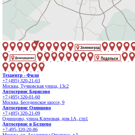
Техцентр - Фили
+7 (495) 320-21-63
Москва, Тучковская улица, 13с2
Автосервис Борисово
+7 (495) 320-01-60
Москва, Бесединское шоссе, 9
Автосервис Одинцово
+7 (495) 320-21-09
Одинцово, улица Кленовая, дом 1А, стр1
Автосервис в Беляево
+7-495-320-20-86
Москва, ул. Академика Опарина, д.5