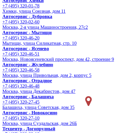
Автосервис Химки
+7 (495) 320-01-78
Химки, улица Союзная, дом 11
Автосервис - Дубровка
+7 (495) 320-02-60
Москва, 2-я улица Машиностроения, 27с2
Автосервис - Мытищи
+7 (495) 320-46-20
Мытищи, улица Силикатная, стр. 10
Автосервис - Ясенево
+7 (495) 320-46-51
Москва, Новоясеневский проспект, дом 42, строение 9
Автосервис - Жулебино
+7 (495) 320-46-58
Москва, улица Привольная, дом 2, корпус 5
Автосервис - Отрадное
+7 (495) 320-46-48
Москва, улица Декабристов, дом 47
Автосервис - Балашиха
+7 (495) 320-27-45
Балашиха, улица Советская, дом 35
Автосервис - Новокосино
+7 (495) 320-27-10
Москва, улица Суздальская, дом 26Б
Техцентр - Догопрудный