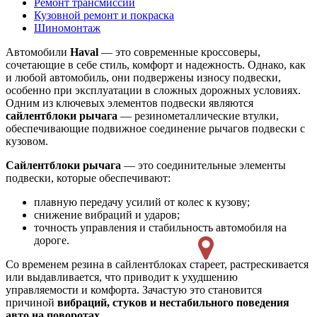
Ремонт трансмиссии
Кузовной ремонт и покраска
Шиномонтаж
Автомобили
Haval
— это современные кроссоверы,
сочетающие в себе стиль, комфорт и надежность. Однако, как
и любой автомобиль, они подвержены износу подвески,
особенно при эксплуатации в сложных дорожных условиях.
Одним из ключевых элементов подвески являются
сайлентблоки рычага
— резинометаллические втулки,
обеспечивающие подвижное соединение рычагов подвески с
кузовом.
Сайлентблоки рычага
— это соединительные элементы
подвески, которые обеспечивают:
плавную передачу усилий от колес к кузову;
снижение вибраций и ударов;
точность управления и стабильность автомобиля на
дороге.
Со временем резина в сайлентблоках стареет, растрескивается
или выдавливается, что приводит к ухудшению
управляемости и комфорта. Зачастую это становится
причиной
вибраций, стуков и нестабильного поведения
авто на поворотах
.