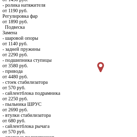
- ролика натяжителя
от 1190 руб.
Регулировка фар
от 1890 руб.
Подвеска
Замена
- шаровой опоры
от 1140 руб.
- задней пружины
от 2290 руб.
- подшипника ступицы
от 3580 руб.
- привода
от 4480 руб.
- стоек стабилизатора
от 570 руб.
- сайлентблока подрамника
от 2250 руб.
- пыльника ШРУС
от 2690 руб.
- втулки стабилизатора
от 680 руб.
- сайлентблока рычага
от 570 руб.