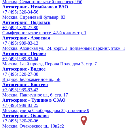
Москва, Севастопольский проспект, 95б
Автосервис - Измайлово в ВАО
+7 (495) 320-34-56
Москва, Сиреневый бульвар, 83
Автосервис - Подольск
+7 (495) 320-27-80
Симферопольское шоссе, 42-й километр, 1
Автосервис - Азовская
+7 (495) 989-83-13
Москва, Азовская ул., 24, корп. 3, подземный паркинг, этаж -1
Автосервис - Перово
+7 (495) 989-83-64
Москва, 1-ый проезд Перова Поля, дом 3, стр. 7
Автосервис - Видное
+7 (495) 320-27-38
Видное, Белокаменное ш., 5Б
Автосервис - Коптево
+7 (495) 989-83-42
Москва, Пакгаузное ш., 6, стр. 17
Автосервис – Тушино в СЗАО
+7 (495) 989-83-25
Москва, улица Свободы, дом 35, строение 9
Автосервис - Очаково
+7 (495) 320-20-06
Москва, Очаковское ш., 10к2с2