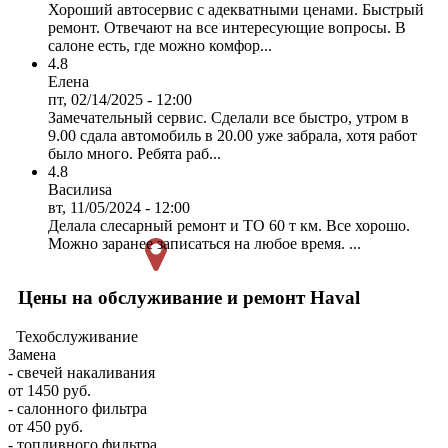
Хороший автосервис с адекватными ценами. Быстрый
ремонт. Отвечают на все интересующие вопросы. В
салоне есть, где можно комфор...
4.8
Елена
пт, 02/14/2025 - 12:00
Замечательный сервис. Сделали все быстро, утром в
9.00 сдала автомобиль в 20.00 уже забрала, хотя работ
было много. Ребята раб...
4.8
Василиsa
вт, 11/05/2024 - 12:00
Делала слесарный ремонт и ТО 60 т км. Все хорошо.
Можно заранее записаться на любое время. ...
Цены на обслуживание и ремонт Haval
Техобслуживание
Замена
- свечей накаливания
от 1450 руб.
- салонного фильтра
от 450 руб.
- топливного фильтра