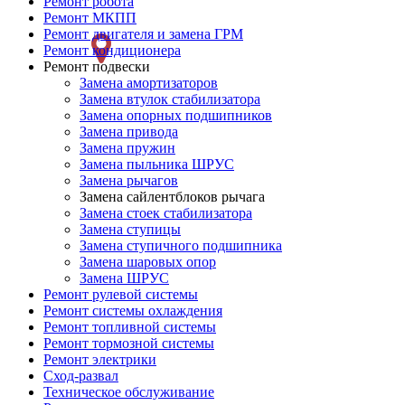
Ремонт робота
Ремонт
Ремонт МКПП
Ремонт двигателя и замена ГРМ
слева
Ремонт кондиционера
Ремонт подвески
Замена амортизаторов
Замена втулок стабилизатора
Замена опорных подшипников
Замена привода
Замена пружин
Замена пыльника ШРУС
Замена рычагов
Замена сайлентблоков рычага
Замена стоек стабилизатора
Замена ступицы
Замена ступичного подшипника
Замена шаровых опор
Замена ШРУС
Ремонт рулевой системы
Ремонт системы охлаждения
Ремонт топливной системы
Ремонт тормозной системы
Ремонт электрики
Сход-развал
Техническое обслуживание