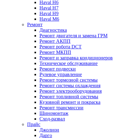
Haval H6
Haval H7
Haval H9
Haval M6
Ремонт
Диагностика
Ремонт двигателя и замена ГРМ
Ремонт АКПП
Ремонт робота DCT
Ремонт МКПП
Ремонт и заправка кондиционеров
Техническое обслуживание
Ремонт подвески
Рулевое управление
Ремонт тормозной системы
Ремонт системы охлаждения
Ремонт электрооборудования
Ремонт топливной системы
Кузовной ремонт и покраска
Ремонт трансмиссии
Шиномонтаж
Сход-развал
Прайс
Джолион
Дарго