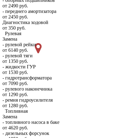
- опорных подшипников
от 2490 руб.
- переднего амортизатора
от 2450 руб.
Диагностика ходовой
от 350 руб.
Рулевая
Замена
- рулевой рейки
от 6140 руб.
- рулевой тяги
от 1350 руб.
- жидкости ГУР
от 1530 руб.
- гидротрансформатора
от 7090 руб.
- рулевого наконечника
от 1290 руб.
- ремня гидроусилителя
от 1280 руб.
Топливная
Замена
- топливного насоса в баке
от 4620 руб.
- дизельных форсунок