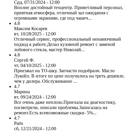
Срд, 07/31/2024 - 12:00
Вполне достойный техцентр. Приветливый персонал,
приятная атмосфера, отличный зал ожидания с
огромными экранами, где под чашеч...
4.8
Максим Косарев
вт, 10/28/2025 - 12:00
Отличный сервис, профессиональный ненавязчивый
подход к работе.Делал кузовной ремонт с заменой
лобового стекла, мастер Николай...
4.8
Сергей Ф.
чт, 04/10/2025 - 12:00
Приезжал на ТО-шку. Запчасти подобрали. Масло
Лукойл. В итоге по цене получилось на треть дешевле,
чем у дилера. Обслуживание ...
4.7
Марина
вт, 09/24/2024 - 12:00
Все очень даже неплохо.Приехала на диагностику,
посмотрели, описали проблемы.Записалась на
ремонт.Есть всевозможные скидки- 5%...
4.7
Paris
сб, 12/21/2024 - 12:00