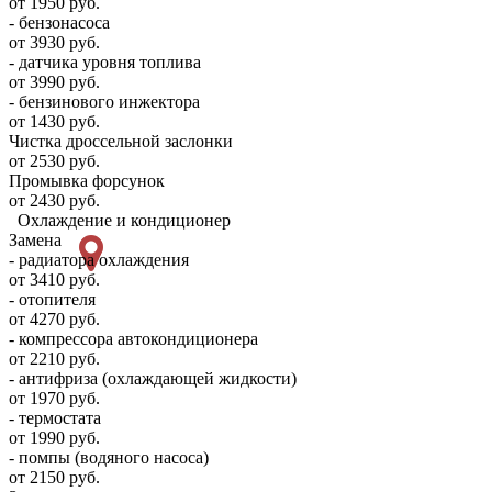
от 1950 руб.
- бензонасоса
от 3930 руб.
- датчика уровня топлива
от 3990 руб.
- бензинового инжектора
от 1430 руб.
Чистка дроссельной заслонки
от 2530 руб.
Промывка форсунок
от 2430 руб.
Охлаждение и кондиционер
Замена
- радиатора охлаждения
от 3410 руб.
- отопителя
от 4270 руб.
- компрессора автокондиционера
от 2210 руб.
- антифриза (охлаждающей жидкости)
от 1970 руб.
- термостата
от 1990 руб.
- помпы (водяного насоса)
от 2150 руб.