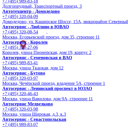
+7 (495) 989-83-18
Долгопрудный, Транспортный проезд, 3
Автотехцентр - Домодедово
+7 (495) 320-04-09
Домодедово, ул. Каширское Шоссе, 15А, микрорайон Северны
Автосервис - Люблино в ЮВАО
+7 (495) 320-08-54
Москва, Егорьевский проезд, дом 35, строение 11
Автосервис - Королев
+7 (495) 320-27-06
Королев, улица Пионерская, дом 19, корпус 2
Автосервис - Семеновская в ВАО
+7 (495) 989-83-41
Москва, улица Ткацкая, дом 12
Автосервис - Бутово
+7 (495) 320-03-97
Москва, Чечёрский проезд, владение 5А, строение 1
Автосервис - Ленинский проспект в ЮЗАО
+7 (495) 320-46-43
Москва, улица Вавилова, дом 9A, строение 11
Автосервис Медведково
+7 (495) 320-03-98
Москва, улица Широкая, д.3, к.3
Автосервис - Cевастопольская
+7 (495) 989-83-07