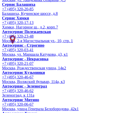
Сервис Балашиха
+7 (495) 320-20-85
Балашиха, Кучинское шоссе, д.8
Сервис Химки
+7 (495) 320-17-13
Химки, Нагорное ш., д.2, корп.7
Автосервис Полежаевская
+7 (495) 320-23-48
Москва, 2-я Магистральная ул., 10, стр. 1
Автосервис - Строгино
+7 (495) 320-03-41
Москва, ул. Маршала Катукова, д3, к1
Автосервис - Некрасовка
+7 (495) 320-21-07
Москва, Рождественская улица, 14к2
Автосервис Кузьминки
+7 (495) 320-46-67
Москва, Волжский бульвар, 114а, к3
Автосервис - Зеленоград
+7 (495) 320-46-62
Зеленоград, к 131а
Автосервис Митино
+7 (495) 320-06-67
Москва, улица Генерала Белобородова, 42к1