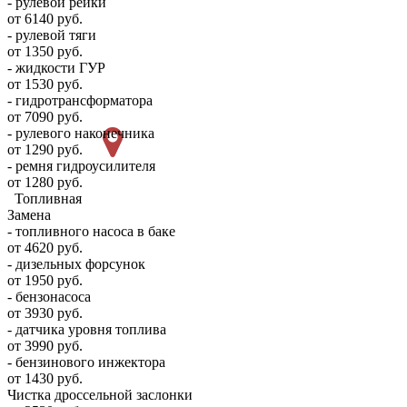
- рулевой рейки
от 6140 руб.
- рулевой тяги
от 1350 руб.
- жидкости ГУР
от 1530 руб.
- гидротрансформатора
от 7090 руб.
- рулевого наконечника
от 1290 руб.
- ремня гидроусилителя
от 1280 руб.
Топливная
Замена
- топливного насоса в баке
от 4620 руб.
- дизельных форсунок
от 1950 руб.
- бензонасоса
от 3930 руб.
- датчика уровня топлива
от 3990 руб.
- бензинового инжектора
от 1430 руб.
Чистка дроссельной заслонки