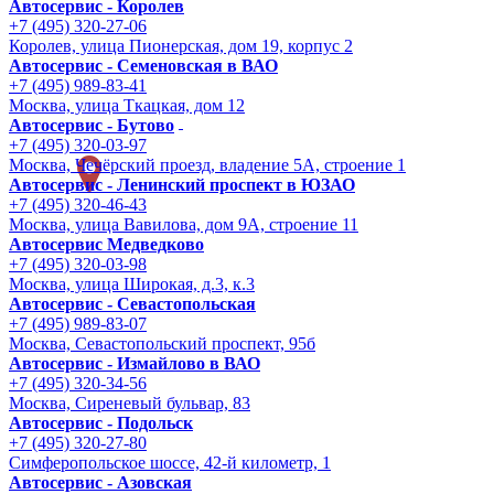
Автосервис - Королев
+7 (495) 320-27-06
Королев, улица Пионерская, дом 19, корпус 2
Автосервис - Семеновская в ВАО
+7 (495) 989-83-41
Москва, улица Ткацкая, дом 12
Автосервис - Бутово
+7 (495) 320-03-97
Москва, Чечёрский проезд, владение 5А, строение 1
Автосервис - Ленинский проспект в ЮЗАО
+7 (495) 320-46-43
Москва, улица Вавилова, дом 9A, строение 11
Автосервис Медведково
+7 (495) 320-03-98
Москва, улица Широкая, д.3, к.3
Автосервис - Cевастопольская
+7 (495) 989-83-07
Москва, Севастопольский проспект, 95б
Автосервис - Измайлово в ВАО
+7 (495) 320-34-56
Москва, Сиреневый бульвар, 83
Автосервис - Подольск
+7 (495) 320-27-80
Симферопольское шоссе, 42-й километр, 1
Автосервис - Азовская