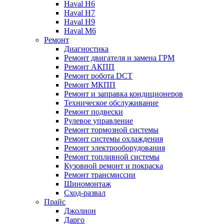
Haval H6
Haval H7
Haval H9
Haval M6
Ремонт
Диагностика
Ремонт двигателя и замена ГРМ
Ремонт АКПП
Ремонт робота DCT
Ремонт МКПП
Ремонт и заправка кондиционеров
Техническое обслуживание
Ремонт подвески
Рулевое управление
Ремонт тормозной системы
Ремонт системы охлаждения
Ремонт электрооборудования
Ремонт топливной системы
Кузовной ремонт и покраска
Ремонт трансмиссии
Шиномонтаж
Сход-развал
Прайс
Джолион
Дарго