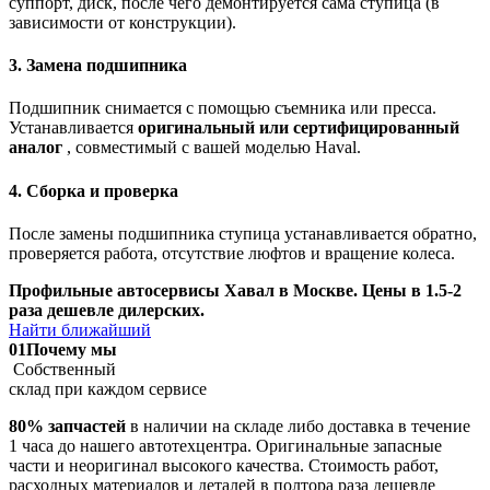
суппорт, диск, после чего демонтируется сама ступица (в
зависимости от конструкции).
3. Замена подшипника
Подшипник снимается с помощью съемника или пресса.
Устанавливается
оригинальный или сертифицированный
аналог
, совместимый с вашей моделью Haval.
4. Сборка и проверка
После замены подшипника ступица устанавливается обратно,
проверяется работа, отсутствие люфтов и вращение колеса.
Профильные автосервисы Хавал в Москве. Цены в 1.5-2
раза дешевле дилерских.
Найти ближайший
01
Почему мы
Собственный
склад при каждом сервисе
80% запчастей
в наличии на складе либо доставка в течение
1 часа до нашего автотехцентра. Оригинальные запасные
части и неоригинал высокого качества. Стоимость работ,
расходных материалов и деталей в полтора раза дешевле