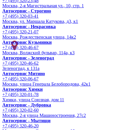
+7 (495) 320-23-48
Москва, 2-я Магистральная ул., 10, стр. 1
Автосервис - Строгино
+7 (495) 320-03-41
Москва, ул. Маршала Катукова, д3, к1
Автосервис - Некрасовка
+7 (495) 320-21-07
Москва, Рождественская улица, 14к2
Автосервис Кузьминки
+7 (495) 320-46-67
Москва, Волжский бульвар, 114а, к3
Автосервис - Зеленоград
+7 (495) 320-46-62
Зеленоград, к 131а
Автосервис Митино
+7 (495) 320-06-67
Москва, улица Генерала Белобородова, 42к1
Автосервис Химки
+7 (495) 320-01-78
Химки, улица Союзная, дом 11
Автосервис - Дубровка
+7 (495) 320-02-60
Москва, 2-я улица Машиностроения, 27с2
Автосервис - Мытищи
+7 (495) 320-46-20