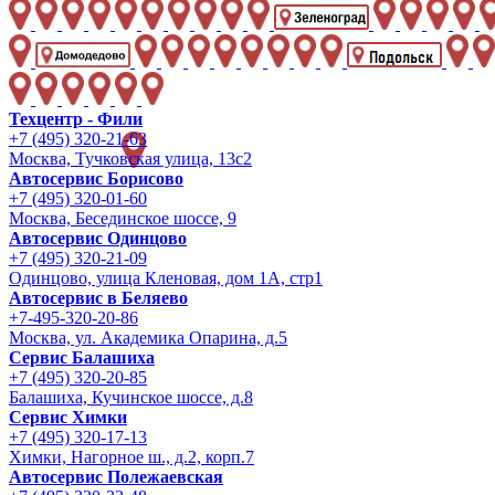
Техцентр - Фили
+7 (495) 320-21-63
Москва, Тучковская улица, 13с2
Автосервис Борисово
+7 (495) 320-01-60
Москва, Бесединское шоссе, 9
Автосервис Одинцово
+7 (495) 320-21-09
Одинцово, улица Кленовая, дом 1А, стр1
Автосервис в Беляево
+7-495-320-20-86
Москва, ул. Академика Опарина, д.5
Сервис Балашиха
+7 (495) 320-20-85
Балашиха, Кучинское шоссе, д.8
Сервис Химки
+7 (495) 320-17-13
Химки, Нагорное ш., д.2, корп.7
Автосервис Полежаевская