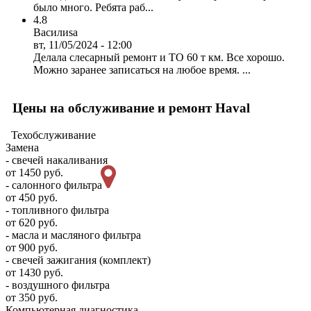
было много. Ребята раб...
4.8
Василиsa
вт, 11/05/2024 - 12:00
Делала слесарный ремонт и ТО 60 т км. Все хорошо.
Можно заранее записаться на любое время. ...
Цены на обслуживание и ремонт Haval
Техобслуживание
Замена
- свечей накаливания
от 1450 руб.
- салонного фильтра
от 450 руб.
- топливного фильтра
от 620 руб.
- масла и масляного фильтра
от 900 руб.
- свечей зажигания (комплект)
от 1430 руб.
- воздушного фильтра
от 350 руб.
Компьютерная диагностика