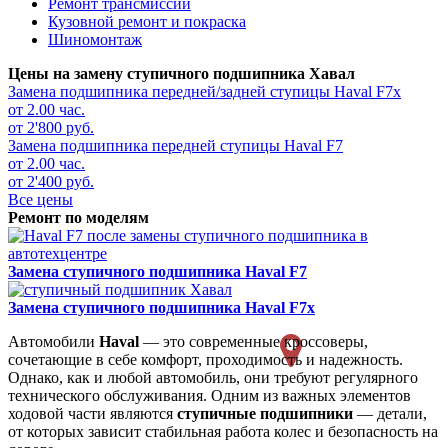
Ремонт трансмиссии
Кузовной ремонт и покраска
Шиномонтаж
Цены на замену ступичного подшипника Хавал
Замена подшипника передней/задней ступицы
Haval F7x
от 2.00 час.
от 2'800 руб.
Замена подшипника передней ступицы
Haval F7
от 2.00 час.
от 2'400 руб.
Все цены
Ремонт по моделям
Замена ступичного подшипника
Haval F7
Замена ступичного подшипника
Haval F7x
Автомобили
Haval
— это современные кроссоверы,
сочетающие в себе комфорт, проходимость и надежность.
Однако, как и любой автомобиль, они требуют регулярного
технического обслуживания. Одним из важных элементов
ходовой части являются
ступичные подшипники
— детали,
от которых зависит стабильная работа колес и безопасность на