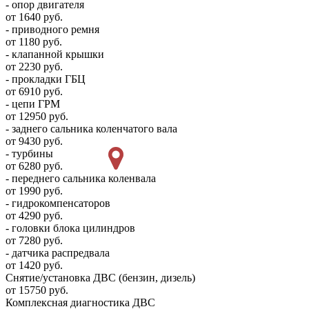
- опор двигателя
от 1640 руб.
- приводного ремня
от 1180 руб.
- клапанной крышки
от 2230 руб.
- прокладки ГБЦ
от 6910 руб.
- цепи ГРМ
от 12950 руб.
- заднего сальника коленчатого вала
от 9430 руб.
- турбины
от 6280 руб.
- переднего сальника коленвала
от 1990 руб.
- гидрокомпенсаторов
от 4290 руб.
- головки блока цилиндров
от 7280 руб.
- датчика распредвала
от 1420 руб.
Снятие/установка ДВС (бензин, дизель)
от 15750 руб.
Комплексная диагностика ДВС