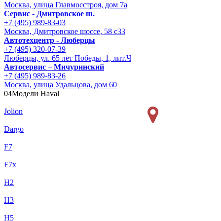
Москва, улица Главмосстроя, дом 7а
Сервис - Дмитровское ш.
+7 (495) 989-83-03
Москва, Дмитровское шоссе, 58 с33
Автотехцентр - Люберцы
+7 (495) 320-07-39
Люберцы, ул. 65 лет Победы, 1, лит.Ч
Автосервис – Мичуринский
+7 (495) 989-83-26
Москва, улица Удальцова, дом 60
04
Модели Haval
Jolion
Dargo
F7
F7x
H2
H3
H5