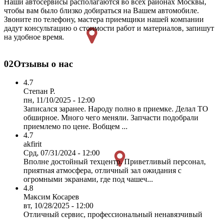
Наши автосервисы располагаются во всех районах Москвы,
чтобы вам было близко добираться на Вашем автомобиле.
Звоните по телефону, мастера приемщики нашей компании
дадут консультацию о стоимости работ и материалов, запишут
на удобное время.
02
Отзывы о нас
4.7
Степан Р.
пн, 11/10/2025 - 12:00
Записался заранее. Народу полно в приемке. Делал ТО
обширное. Много чего меняли. Запчасти подобрали
приемлемо по цене. Вобщем ...
4.7
akfirit
Срд, 07/31/2024 - 12:00
Вполне достойный техцентр. Приветливый персонал,
приятная атмосфера, отличный зал ожидания с
огромными экранами, где под чашеч...
4.8
Максим Косарев
вт, 10/28/2025 - 12:00
Отличный сервис, профессиональный ненавязчивый