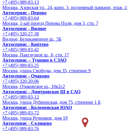
+7 (495) 989-83-13
Москва, Азовская ул., 24, корп. 3, подземный паркинг, этаж -1
Автосервис - Перово
+7 (495) 989-83-64
Москва, 1-ый проезд Перова Поля, дом 3, стр. 7
Автосервис - Видное
+7 (495) 320-27-38
Видное, Белокаменное ш., 5Б
Автосервис - Коптево
+7 (495) 989-83-42
Москва, Пакгаузное ш., 6, стр. 17
Автосервис – Тушино в СЗАО
+7 (495) 989-83-25
Москва, улица Свободы, дом 35, строение 9
Автосервис - Очаково
+7 (495) 320-20-06
Москва, Очаковское ш., 10к2с2
Автосервис - Дмитровское Ш в САО
+7 (495) 989-83-12
Москва, улица Дубнинская, дом 75, строение 1 Б
Автосервис - Коломенская ЮАО
+7 (495) 989-83-72
Москва, улица Речников, дом 19
Автосервис - Солнцево
+7 (495) 989-83-76