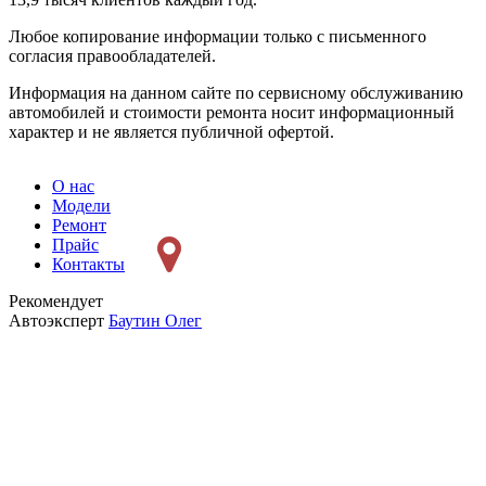
Любое копирование информации только с письменного
согласия правообладателей.
Информация на данном сайте по сервисному обслуживанию
автомобилей и стоимости ремонта носит информационный
характер и не является публичной офертой.
О нас
Модели
Ремонт
Прайс
Контакты
Рекомендует
Автоэксперт
Баутин Олег