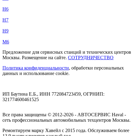
H6
H7
H9
M6
Предложение для сервисных станций и технических центров
Москвы. Размещение на сайте.
СОТРУДНИЧЕСТВО
Политика конфиденциальности
, обработки персональных
данных и использование cookie.
ИП Баутина Е.Б., ИНН 772084723459, ОГРНИП:
321774600461525
Все права защищены © 2012-2026 - АВТОСЕРВИС Haval -
сеть профессиональных автомобильных техцентров Москвы.
Ремонтируем марку Хавейл с 2015 года. Обслуживаем более
13,9 тысяч клиентов каждый год.