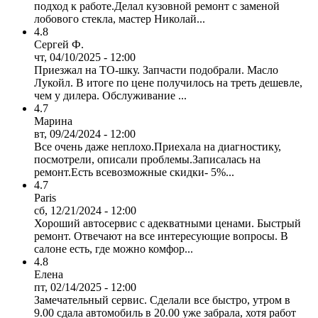
подход к работе.Делал кузовной ремонт с заменой
лобового стекла, мастер Николай...
4.8
Сергей Ф.
чт, 04/10/2025 - 12:00
Приезжал на ТО-шку. Запчасти подобрали. Масло
Лукойл. В итоге по цене получилось на треть дешевле,
чем у дилера. Обслуживание ...
4.7
Марина
вт, 09/24/2024 - 12:00
Все очень даже неплохо.Приехала на диагностику,
посмотрели, описали проблемы.Записалась на
ремонт.Есть всевозможные скидки- 5%...
4.7
Paris
сб, 12/21/2024 - 12:00
Хороший автосервис с адекватными ценами. Быстрый
ремонт. Отвечают на все интересующие вопросы. В
салоне есть, где можно комфор...
4.8
Елена
пт, 02/14/2025 - 12:00
Замечательный сервис. Сделали все быстро, утром в
9.00 сдала автомобиль в 20.00 уже забрала, хотя работ