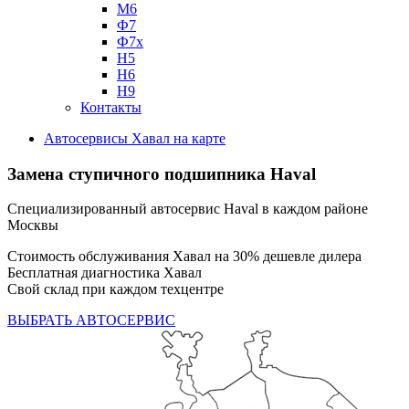
М6
Ф7
Ф7х
Н5
Н6
Н9
Контакты
Автосервисы Хавал на карте
Замена ступичного подшипника Haval
Специализированный автосервис Haval в каждом районе
Москвы
Стоимость обслуживания Хавал на 30% дешевле дилера
Бесплатная диагностика Хавал
Свой склад при каждом техцентре
ВЫБРАТЬ АВТОСЕРВИС