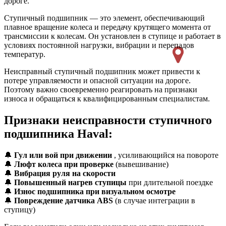
дороге.
Ступичный подшипник
— это элемент, обеспечивающий
плавное вращение колеса и передачу крутящего момента от
трансмиссии к колесам. Он установлен в ступице и работает в
условиях постоянной нагрузки, вибрации и перепадов
температур.
Неисправный ступичный подшипник может привести к
потере управляемости и опасной ситуации на дороге.
Поэтому важно своевременно реагировать на признаки
износа и обращаться к квалифицированным специалистам.
Признаки неисправности ступичного
подшипника Haval:
🔔
Гул или вой при движении
, усиливающийся на повороте
🔔
Люфт колеса при проверке
(вывешивание)
🔔
Вибрация руля на скорости
🔔
Повышенный нагрев ступицы
при длительной поездке
🔔
Износ подшипника при визуальном осмотре
🔔
Повреждение датчика ABS
(в случае интеграции в
ступицу)