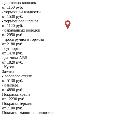
- дисковых колодок
от 1150 руб.
- тормозной жидкости
от 1530 руб.
- тормозного шланга
от 1120 руб.
- барабанных колодок
от 2950 руб.
- троса ручного тормоза
от 2180 руб.
- суппорта
от 1470 руб.
- датчика ABS
от 1820 руб.
Кузов
Замена
- лобового стекла
от 5130 руб.
- бампера
от 4890 руб.
Покраска крыла
от 12230 руб.
Покраска зеркала
от 7100 руб.
Покраска машины полностью