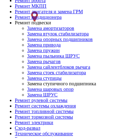
Ремонт робота
Ремонт
Ремонт МКПП
Ремонт двигателя и замена ГРМ
слева
Ремонт кондиционера
Ремонт подвески
Замена амортизаторов
Замена втулок стабилизатора
Замена опорных подшипников
Замена привода
Замена пружин
Замена пыльника ШРУС
Замена рычагов
Замена сайлентблоков рычага
Замена стоек стабилизатора
Замена ступицы
Замена ступичного подшипника
Замена шаровых опор
Замена ШРУС
Ремонт рулевой системы
Ремонт системы охлаждения
Ремонт топливной системы
Ремонт тормозной системы
Ремонт электрики
Сход-развал
Техническое обслуживание