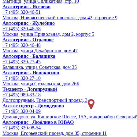
Мытищи, улица Силикатная, стр. 10
Автосервис - Ясенево
+7 (495) 320-46-51
Москва, Новоясеневский проспект, дом 42, строение 9
Автосервис - Жулебино
+7 (495) 320-46-58
Москва, улица Привольная, дом 2, корпус 5
Автосервис - Отрадное
+7 (495) 320-46-48
Москва, улица Декабристов, дом 47
Автосервис - Балашиха
+7 (495) 320-27-45
Балашиха, улица Советская, дом 35
Автосервис - Новокосино
+7 (495) 320-27-10
Москва, улица Суздальская, дом 26Б
Техцентр - Догопрудный
+7 (495) 989-83-18
Долгопрудный, Транспортный проезд, 3
Автотехцентр - Домодедово
+7 (495) 320-04-09
Домодедово, ул. Каширское Шоссе, 15А, микрорайон Северны
Автосервис - Люблино в ЮВАО
+7 (495) 320-08-54
Москва, Егорьевский проезд, дом 35, строение 11