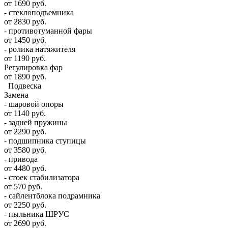
от 1690 руб.
- стеклоподъемника
от 2830 руб.
- противотуманной фары
от 1450 руб.
- ролика натяжителя
от 1190 руб.
Регулировка фар
от 1890 руб.
Подвеска
Замена
- шаровой опоры
от 1140 руб.
- задней пружины
от 2290 руб.
- подшипника ступицы
от 3580 руб.
- привода
от 4480 руб.
- стоек стабилизатора
от 570 руб.
- сайлентблока подрамника
от 2250 руб.
- пыльника ШРУС
от 2690 руб.