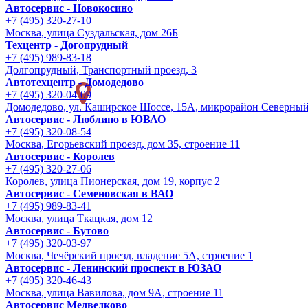
Автосервис - Новокосино
+7 (495) 320-27-10
Москва, улица Суздальская, дом 26Б
Техцентр - Догопрудный
+7 (495) 989-83-18
Долгопрудный, Транспортный проезд, 3
Автотехцентр - Домодедово
+7 (495) 320-04-09
Домодедово, ул. Каширское Шоссе, 15А, микрорайон Северны
Автосервис - Люблино в ЮВАО
+7 (495) 320-08-54
Москва, Егорьевский проезд, дом 35, строение 11
Автосервис - Королев
+7 (495) 320-27-06
Королев, улица Пионерская, дом 19, корпус 2
Автосервис - Семеновская в ВАО
+7 (495) 989-83-41
Москва, улица Ткацкая, дом 12
Автосервис - Бутово
+7 (495) 320-03-97
Москва, Чечёрский проезд, владение 5А, строение 1
Автосервис - Ленинский проспект в ЮЗАО
+7 (495) 320-46-43
Москва, улица Вавилова, дом 9A, строение 11
Автосервис Медведково