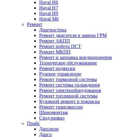
Haval H6
Haval H7
Haval H9
Haval M6
Ремонт
Диагностика
Ремонт двигателя и замена ГРМ
Ремонт АКПП
Ремонт робота DCT
Ремонт МКПП
Ремонт и заправка кондиционеров
Техническое обслуживание
Ремонт подвески
Рулевое управление
Ремонт тормозной системы
Ремонт системы охлаждения
Ремонт электрооборудования
Ремонт топливной системы
Кузовной ремонт и покраска
Ремонт трансмиссии
Шиномонтаж
Сход-развал
Прайс
Джолион
Дарго