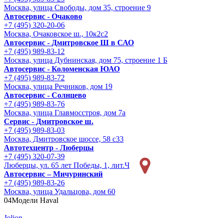
Москва, улица Свободы, дом 35, строение 9
Автосервис - Очаково
+7 (495) 320-20-06
Москва, Очаковское ш., 10к2с2
Автосервис - Дмитровское Ш в САО
+7 (495) 989-83-12
Москва, улица Дубнинская, дом 75, строение 1 Б
Автосервис - Коломенская ЮАО
+7 (495) 989-83-72
Москва, улица Речников, дом 19
Автосервис - Солнцево
+7 (495) 989-83-76
Москва, улица Главмосстроя, дом 7а
Сервис - Дмитровское ш.
+7 (495) 989-83-03
Москва, Дмитровское шоссе, 58 с33
Автотехцентр - Люберцы
+7 (495) 320-07-39
Люберцы, ул. 65 лет Победы, 1, лит.Ч
Автосервис – Мичуринский
+7 (495) 989-83-26
Москва, улица Удальцова, дом 60
04
Модели Haval
Jolion