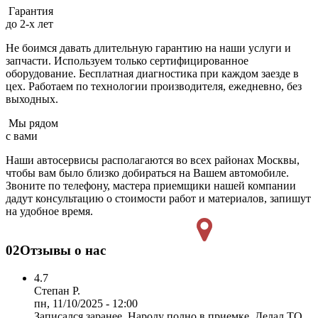
Гарантия
до 2-х лет
Не боимся давать длительную гарантию на наши услуги и
запчасти. Используем только сертифицированное
оборудование. Бесплатная диагностика при каждом заезде в
цех. Работаем по технологии производителя, ежедневно, без
выходных.
Мы рядом
с вами
Наши автосервисы располагаются во всех районах Москвы,
чтобы вам было близко добираться на Вашем автомобиле.
Звоните по телефону, мастера приемщики нашей компании
дадут консультацию о стоимости работ и материалов, запишут
на удобное время.
02
Отзывы о нас
4.7
Степан Р.
пн, 11/10/2025 - 12:00
Записался заранее. Народу полно в приемке. Делал ТО