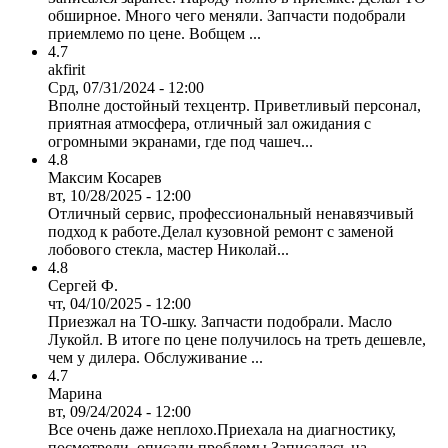
обширное. Много чего меняли. Запчасти подобрали
приемлемо по цене. Вобщем ...
4.7
akfirit
Срд, 07/31/2024 - 12:00
Вполне достойный техцентр. Приветливый персонал,
приятная атмосфера, отличный зал ожидания с
огромными экранами, где под чашеч...
4.8
Максим Косарев
вт, 10/28/2025 - 12:00
Отличный сервис, профессиональный ненавязчивый
подход к работе.Делал кузовной ремонт с заменой
лобового стекла, мастер Николай...
4.8
Сергей Ф.
чт, 04/10/2025 - 12:00
Приезжал на ТО-шку. Запчасти подобрали. Масло
Лукойл. В итоге по цене получилось на треть дешевле,
чем у дилера. Обслуживание ...
4.7
Марина
вт, 09/24/2024 - 12:00
Все очень даже неплохо.Приехала на диагностику,
посмотрели, описали проблемы.Записалась на