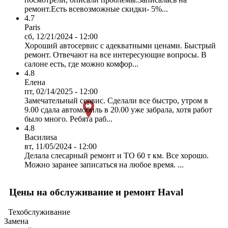
ремонт.Есть всевозможные скидки- 5%...
4.7
Paris
сб, 12/21/2024 - 12:00
Хороший автосервис с адекватными ценами. Быстрый
ремонт. Отвечают на все интересующие вопросы. В
салоне есть, где можно комфор...
4.8
Елена
пт, 02/14/2025 - 12:00
Замечательный сервис. Сделали все быстро, утром в
9.00 сдала автомобиль в 20.00 уже забрала, хотя работ
было много. Ребята раб...
4.8
Василиsa
вт, 11/05/2024 - 12:00
Делала слесарный ремонт и ТО 60 т км. Все хорошо.
Можно заранее записаться на любое время. ...
Цены на обслуживание и ремонт Haval
Техобслуживание
Замена