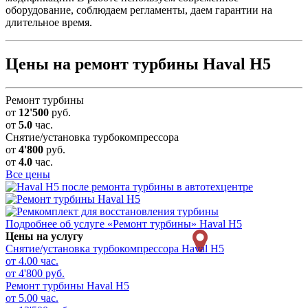
оборудование, соблюдаем регламенты, даем гарантии на
длительное время.
Цены на ремонт турбины Haval H5
Ремонт турбины
от
12'500
руб.
от
5.0
час.
Снятие/установка турбокомпрессора
от
4'800
руб.
от
4.0
час.
Все цены
Подробнее об услуге «Ремонт турбины» Haval H5
Цены на услугу
Снятие/установка турбокомпрессора
Haval H5
от 4.00 час.
от 4'800 руб.
Ремонт турбины
Haval H5
от 5.00 час.