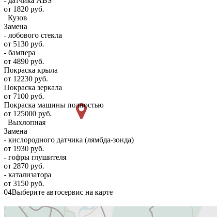
- датчика ABS
от 1820 руб.
Кузов
Замена
- лобового стекла
от 5130 руб.
- бампера
от 4890 руб.
Покраска крыла
от 12230 руб.
Покраска зеркала
от 7100 руб.
Покраска машины полностью
от 125000 руб.
Выхлопная
Замена
- кислородного датчика (лямбда-зонда)
от 1930 руб.
- гофры глушителя
от 2870 руб.
- катализатора
от 3150 руб.
04
Выберите автосервис на карте