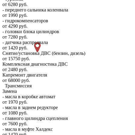
от 6280 руб.
- переднего сальника коленвала
от 1990 руб.
- гидрокомпенсаторов
от 4290 руб.
- головки блока цилиндров
от 7280 руб.
- датчика распредвала
от 1420 руб.
Снятие/установка ДВС (бензин, дизель)
от 15750 руб.
Комплексная диагностика ДВС
от 2480 руб.
Капремонт двигателя
от 68000 руб.
Трансмиссия
Замена
- масла в коробке автомат
от 1970 руб.
- масла в заднем редукторе
от 1080 руб.
- главного цилиндра сцепления
от 7600 руб.
- масла в муфте Халдекс
от 1470 руб.