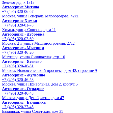
Зеленоград, к 131а
Автосервис Митино
+7 (495) 320-06-67
Москва, улица Генерала Белобородова, 42к1
Автосервис Химки
+7 (495) 320-01-78
Химки, улица Союзная, дом 11
Автосервис - Дубровка
+7 (495) 320-02-60
Москва, 2-я улица Машиностроения, 27с2
Автосервис - Мытищи
+7 (495) 320-46-20
Мытищи, улица Силикатная, стр. 10
Автосервис - Ясенево
+7 (495) 320-46-51
Москва, Новоясеневский проспект, дом 42, строение 9
Автосервис - Жулебино
+7 (495) 320-46-58
Москва, улица Привольная, дом 2, корпус 5
Автосервис - Отрадное
+7 (495) 320-46-48
Москва, улица Декабристов, дом 47
Автосервис - Балашиха
+7 (495) 320-27-45
Балашиха, улица Советская, дом 35