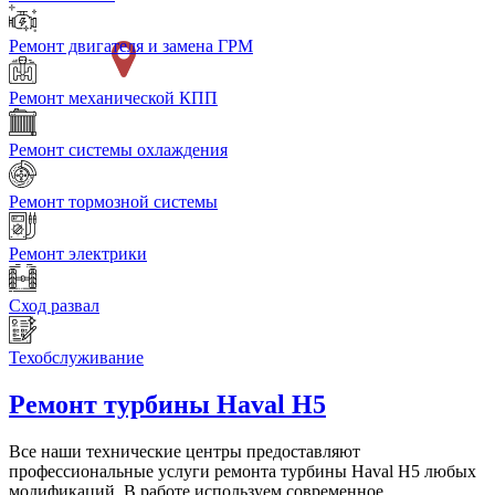
Ремонт двигателя и замена ГРМ
Ремонт механической КПП
Ремонт системы охлаждения
Ремонт тормозной системы
Ремонт электрики
Сход развал
Техобслуживание
Ремонт турбины
Haval H5
Все наши технические центры предоставляют
профессиональные услуги ремонта турбины Haval H5 любых
модификаций. В работе используем современное