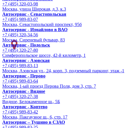
+7 (495) 320-03-98
Москва, улица Широкая, д.3, к.3
Автосервис - Cевастопольская
+7 (495) 989-83-07
Москва, Севастопольский проспект, 95б
Автосервис - Измайлово в ВАО
+7 (495) 320-34-56
Москва, Сиреневый бульвар, 83
Автосервис - Подольск
+7 (495) 320-27-80
Симферопольское шоссе, 42-й километр, 1
Автосервис - Азовская
+7 (495) 989-83-13
Москва, Азовская ул., 24, корп. 3, подземный паркинг, этаж -1
Автосервис - Перово
+7 (495) 989-83-64
Москва, 1-ый проезд Перова Поля, дом 3, стр. 7
Автосервис - Видное
+7 (495) 320-27-38
Видное, Белокаменное ш., 5Б
Автосервис - Коптево
+7 (495) 989-83-42
Москва, Пакгаузное ш., 6, стр. 17
Автосервис – Тушино в СЗАО
+7 (495) 989-83-25