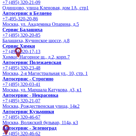
+7 (495) 320-21-09
Одинцово, улица Кленовая, дом 1А, стр1
Автосервис в Беляево
+7-495-320-20-86
Москва, ул. Академика Опарина, д.5
Сервис Балашиха
+7 (495) 320-20-85
Балашиха, Кучинское шоссе, д.8
Сервис Химки
+7 (495) 320-17-13
Химки, Нагорное ш., д.2, корп.7
Автосервис Полежаевская
+7 (495) 320-23-48
Москва, 2-я Магистральная ул., 10, стр. 1
Автосервис - Строгино
+7 (495) 320-03-41
Москва, ул. Маршала Катукова, д3, к1
Автосервис - Некрасовка
+7 (495) 320-21-07
Москва, Рождественская улица, 14к2
Автосервис Кузьминки
+7 (495) 320-46-67
Москва, Волжский бульвар, 114а, к3
Автосервис - Зеленоград
+7 (495) 320-46-62