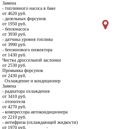
Замена
- топливного насоса в баке
от 4620 руб.
- дизельных форсунок
от 1950 руб.
- бензонасоса
от 3930 руб.
- датчика уровня топлива
от 3990 руб.
- бензинового инжектора
от 1430 руб.
Чистка дроссельной заслонки
от 2530 руб.
Промывка форсунок
от 2430 руб.
Охлаждение и кондиционер
Замена
- радиатора охлаждения
от 3410 руб.
- отопителя
от 4270 руб.
- компрессора автокондиционера
от 2210 руб.
- антифриза (охлаждающей жидкости)
от 1970 руб.