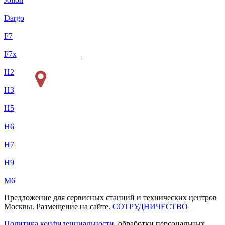
Dargo
F7
F7x
H2
H3
H5
H6
H7
H9
M6
Предложение для сервисных станций и технических центров
Москвы. Размещение на сайте.
СОТРУДНИЧЕСТВО
Политика конфиденциальности
, обработки персональных