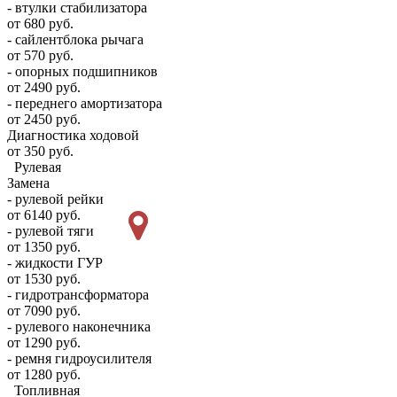
- втулки стабилизатора
от 680 руб.
- сайлентблока рычага
от 570 руб.
- опорных подшипников
от 2490 руб.
- переднего амортизатора
от 2450 руб.
Диагностика ходовой
от 350 руб.
Рулевая
Замена
- рулевой рейки
от 6140 руб.
- рулевой тяги
от 1350 руб.
- жидкости ГУР
от 1530 руб.
- гидротрансформатора
от 7090 руб.
- рулевого наконечника
от 1290 руб.
- ремня гидроусилителя
от 1280 руб.
Топливная