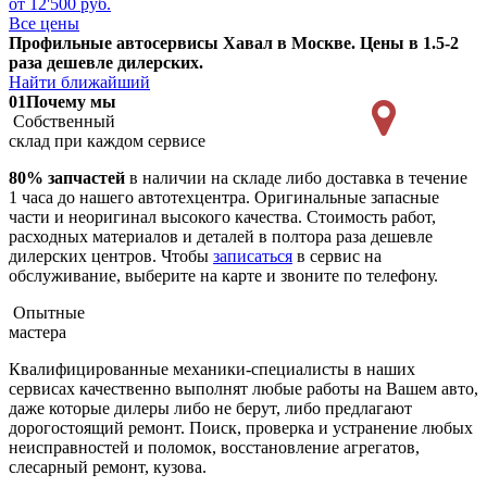
от 12'500 руб.
Все цены
Профильные автосервисы Хавал в Москве. Цены в 1.5-2
раза дешевле дилерских.
Найти ближайший
01
Почему мы
Собственный
склад при каждом сервисе
80% запчастей
в наличии на складе либо доставка в течение
1 часа до нашего автотехцентра. Оригинальные запасные
части и неоригинал высокого качества. Стоимость работ,
расходных материалов и деталей в полтора раза дешевле
дилерских центров. Чтобы
записаться
в сервис на
обслуживание, выберите на карте и звоните по телефону.
Опытные
мастера
Квалифицированные механики-специалисты в наших
сервисах качественно выполнят любые работы на Вашем авто,
даже которые дилеры либо не берут, либо предлагают
дорогостоящий ремонт. Поиск, проверка и устранение любых
неисправностей и поломок, восстановление агрегатов,
слесарный ремонт, кузова.