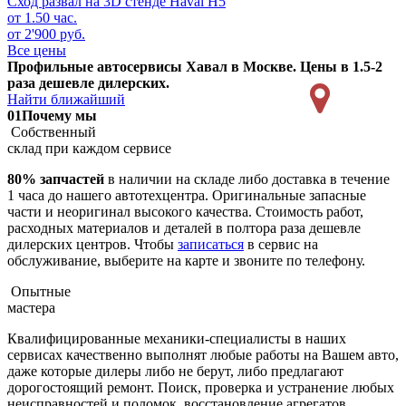
Сход развал на 3D стенде
Haval H5
от 1.50 час.
от 2'900 руб.
Все цены
Профильные автосервисы Хавал в Москве. Цены в 1.5-2
раза дешевле дилерских.
Найти ближайший
01
Почему мы
Собственный
склад при каждом сервисе
80% запчастей
в наличии на складе либо доставка в течение
1 часа до нашего автотехцентра. Оригинальные запасные
части и неоригинал высокого качества. Стоимость работ,
расходных материалов и деталей в полтора раза дешевле
дилерских центров. Чтобы
записаться
в сервис на
обслуживание, выберите на карте и звоните по телефону.
Опытные
мастера
Квалифицированные механики-специалисты в наших
сервисах качественно выполнят любые работы на Вашем авто,
даже которые дилеры либо не берут, либо предлагают
дорогостоящий ремонт. Поиск, проверка и устранение любых
неисправностей и поломок, восстановление агрегатов,