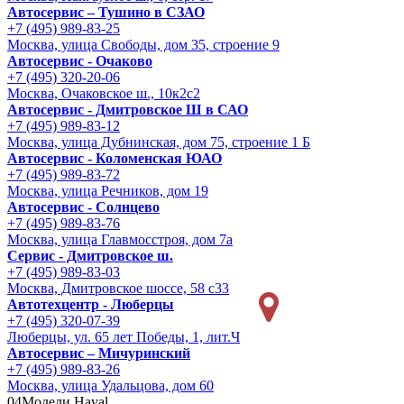
Автосервис – Тушино в СЗАО
+7 (495) 989-83-25
Москва, улица Свободы, дом 35, строение 9
Автосервис - Очаково
+7 (495) 320-20-06
Москва, Очаковское ш., 10к2с2
Автосервис - Дмитровское Ш в САО
+7 (495) 989-83-12
Москва, улица Дубнинская, дом 75, строение 1 Б
Автосервис - Коломенская ЮАО
+7 (495) 989-83-72
Москва, улица Речников, дом 19
Автосервис - Солнцево
+7 (495) 989-83-76
Москва, улица Главмосстроя, дом 7а
Сервис - Дмитровское ш.
+7 (495) 989-83-03
Москва, Дмитровское шоссе, 58 с33
Автотехцентр - Люберцы
+7 (495) 320-07-39
Люберцы, ул. 65 лет Победы, 1, лит.Ч
Автосервис – Мичуринский
+7 (495) 989-83-26
Москва, улица Удальцова, дом 60
04
Модели Haval