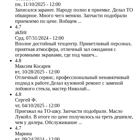
пн, 11/10/2025 - 12:00
Записался заранее. Народу полно в приемке. Делал ТО
обширное. Много чего меняли. Запчасти подобрали
приемлемо по цене. Вобщем ...
4.7
akfirit
Срд, 07/31/2024 - 12:00
Вполне достойный техцентр. Приветливый персонал,
приятная атмосфера, отличный зал ожидания с
огромными экранами, где под чашеч...
4.8
Максим Косарев
вт, 10/28/2025 - 12:00
Отличный сервис, профессиональный ненавязчивый
подход к работе.Делал кузовной ремонт с заменой
лобового стекла, мастер Николай...
4.8
Сергей Ф.
чт, 04/10/2025 - 12:00
Приезжал на ТО-шку. Запчасти подобрали. Масло
Лукойл. В итоге по цене получилось на треть дешевле,
чем у дилера. Обслуживание ...
4.7
Марина
вт, 09/24/2024 - 12:00