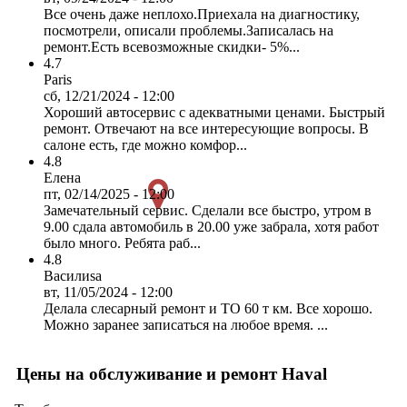
Все очень даже неплохо.Приехала на диагностику,
посмотрели, описали проблемы.Записалась на
ремонт.Есть всевозможные скидки- 5%...
4.7
Paris
сб, 12/21/2024 - 12:00
Хороший автосервис с адекватными ценами. Быстрый
ремонт. Отвечают на все интересующие вопросы. В
салоне есть, где можно комфор...
4.8
Елена
пт, 02/14/2025 - 12:00
Замечательный сервис. Сделали все быстро, утром в
9.00 сдала автомобиль в 20.00 уже забрала, хотя работ
было много. Ребята раб...
4.8
Василиsa
вт, 11/05/2024 - 12:00
Делала слесарный ремонт и ТО 60 т км. Все хорошо.
Можно заранее записаться на любое время. ...
Цены на обслуживание и ремонт Haval