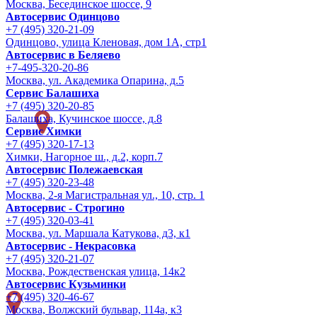
Москва, Бесединское шоссе, 9
Автосервис Одинцово
+7 (495) 320-21-09
Одинцово, улица Кленовая, дом 1А, стр1
Автосервис в Беляево
+7-495-320-20-86
Москва, ул. Академика Опарина, д.5
Сервис Балашиха
+7 (495) 320-20-85
Балашиха, Кучинское шоссе, д.8
Сервис Химки
+7 (495) 320-17-13
Химки, Нагорное ш., д.2, корп.7
Автосервис Полежаевская
+7 (495) 320-23-48
Москва, 2-я Магистральная ул., 10, стр. 1
Автосервис - Строгино
+7 (495) 320-03-41
Москва, ул. Маршала Катукова, д3, к1
Автосервис - Некрасовка
+7 (495) 320-21-07
Москва, Рождественская улица, 14к2
Автосервис Кузьминки
+7 (495) 320-46-67
Москва, Волжский бульвар, 114а, к3