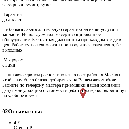
слесарный ремонт, кузова.
Гарантия
до 2-х лет
Не боимся давать длительную гарантию на наши услуги и
запчасти. Используем только сертифицированное
оборудование. Бесплатная диагностика при каждом заезде в
цех. Работаем по технологии производителя, ежедневно, без
выходных.
Мы рядом
с вами
Наши автосервисы располагаются во всех районах Москвы,
чтобы вам было близко добираться на Вашем автомобиле.
Звоните по телефону, мастера приемщики нашей компании
дадут консультацию о стоимости работ и материалов, запишут
на удобное время.
02
Отзывы о нас
4.7
Степан Р.