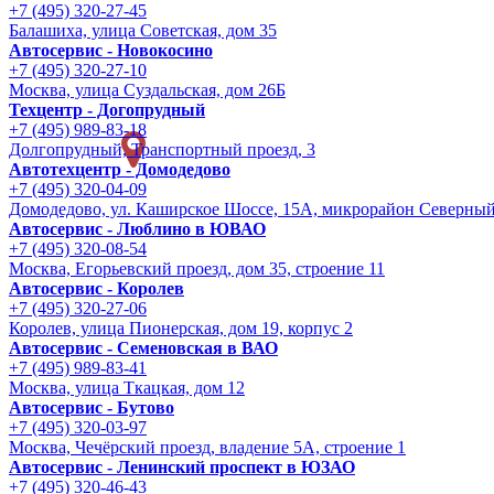
+7 (495) 320-27-45
Балашиха, улица Советская, дом 35
Автосервис - Новокосино
+7 (495) 320-27-10
Москва, улица Суздальская, дом 26Б
Техцентр - Догопрудный
+7 (495) 989-83-18
Долгопрудный, Транспортный проезд, 3
Автотехцентр - Домодедово
+7 (495) 320-04-09
Домодедово, ул. Каширское Шоссе, 15А, микрорайон Северны
Автосервис - Люблино в ЮВАО
+7 (495) 320-08-54
Москва, Егорьевский проезд, дом 35, строение 11
Автосервис - Королев
+7 (495) 320-27-06
Королев, улица Пионерская, дом 19, корпус 2
Автосервис - Семеновская в ВАО
+7 (495) 989-83-41
Москва, улица Ткацкая, дом 12
Автосервис - Бутово
+7 (495) 320-03-97
Москва, Чечёрский проезд, владение 5А, строение 1
Автосервис - Ленинский проспект в ЮЗАО
+7 (495) 320-46-43