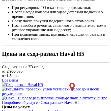
При регулярном ТО в качестве профилактики;
После наезда колесом или удара деталями подвески о
препятствия;
Сразу после покупки подержанного автомобиля;
После любого ремонта, связанного с вмешательством в
рулевое управление или подвеску;
При появлении явных признаков нарушения развала и
схождения колес.
Цены на сход-развал Haval H5
Сход развал на 3D стенде
от
2'900
руб.
от
1.5
час.
Все цены
Подробнее об услуге «Сход-развал» Haval H5
Цены на услугу