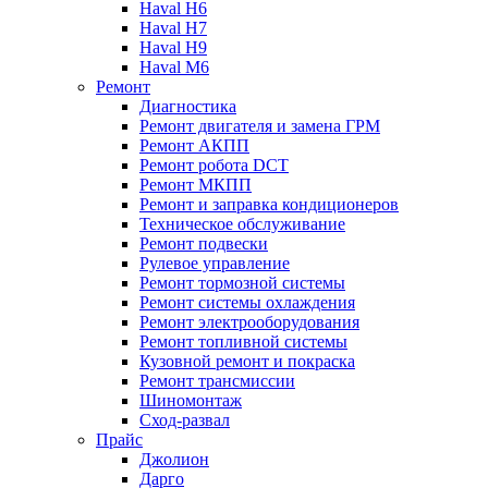
Haval H6
Haval H7
Haval H9
Haval M6
Ремонт
Диагностика
Ремонт двигателя и замена ГРМ
Ремонт АКПП
Ремонт робота DCT
Ремонт МКПП
Ремонт и заправка кондиционеров
Техническое обслуживание
Ремонт подвески
Рулевое управление
Ремонт тормозной системы
Ремонт системы охлаждения
Ремонт электрооборудования
Ремонт топливной системы
Кузовной ремонт и покраска
Ремонт трансмиссии
Шиномонтаж
Сход-развал
Прайс
Джолион
Дарго