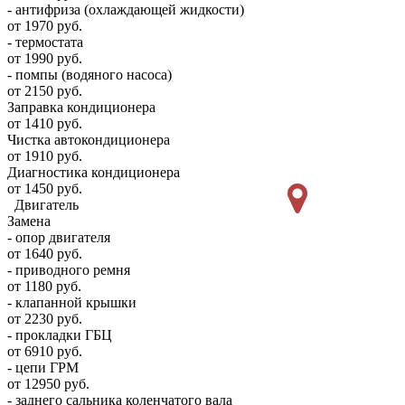
- антифриза (охлаждающей жидкости)
от 1970 руб.
- термостата
от 1990 руб.
- помпы (водяного насоса)
от 2150 руб.
Заправка кондиционера
от 1410 руб.
Чистка автокондиционера
от 1910 руб.
Диагностика кондиционера
от 1450 руб.
Двигатель
Замена
- опор двигателя
от 1640 руб.
- приводного ремня
от 1180 руб.
- клапанной крышки
от 2230 руб.
- прокладки ГБЦ
от 6910 руб.
- цепи ГРМ
от 12950 руб.
- заднего сальника коленчатого вала