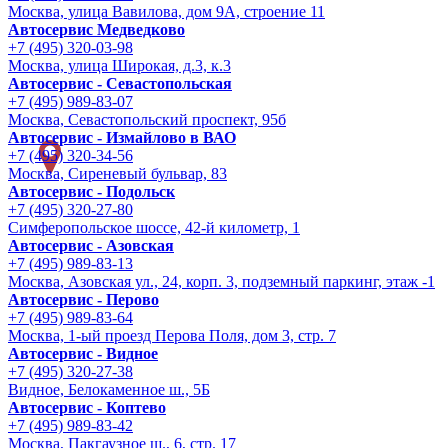
Москва, улица Вавилова, дом 9A, строение 11
Автосервис Медведково
+7 (495) 320-03-98
Москва, улица Широкая, д.3, к.3
Автосервис - Cевастопольская
+7 (495) 989-83-07
Москва, Севастопольский проспект, 95б
Автосервис - Измайлово в ВАО
+7 (495) 320-34-56
Москва, Сиреневый бульвар, 83
Автосервис - Подольск
+7 (495) 320-27-80
Симферопольское шоссе, 42-й километр, 1
Автосервис - Азовская
+7 (495) 989-83-13
Москва, Азовская ул., 24, корп. 3, подземный паркинг, этаж -1
Автосервис - Перово
+7 (495) 989-83-64
Москва, 1-ый проезд Перова Поля, дом 3, стр. 7
Автосервис - Видное
+7 (495) 320-27-38
Видное, Белокаменное ш., 5Б
Автосервис - Коптево
+7 (495) 989-83-42
Москва, Пакгаузное ш., 6, стр. 17