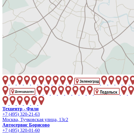
Техцентр - Фили
+7 (495) 320-21-63
Москва, Тучковская улица, 13с2
Автосервис Борисово
+7 (495) 320-01-60