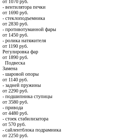
от 1070 руб.
- вентилятора печки
от 1690 руб.
- стеклоподъемника
от 2830 руб.
- противотуманной фары
от 1450 руб.
- ролика натяжителя
от 1190 руб.
Регулировка фар
от 1890 руб.
Подвеска
Замена
- шаровой опоры
от 1140 руб.
- задней пружины
от 2290 руб.
- подшипника ступицы
от 3580 руб.
- привода
от 4480 руб.
- стоек стабилизатора
от 570 руб.
- сайлентблока подрамника
от 2250 руб.