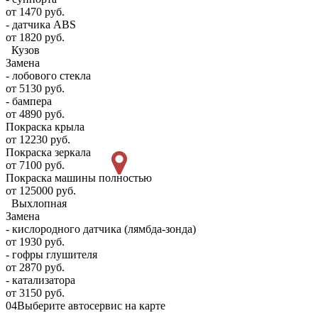
от 1470 руб.
- датчика ABS
от 1820 руб.
Кузов
Замена
- лобового стекла
от 5130 руб.
- бампера
от 4890 руб.
Покраска крыла
от 12230 руб.
Покраска зеркала
от 7100 руб.
Покраска машины полностью
от 125000 руб.
Выхлопная
Замена
- кислородного датчика (лямбда-зонда)
от 1930 руб.
- гофры глушителя
от 2870 руб.
- катализатора
от 3150 руб.
04
Выберите автосервис на карте