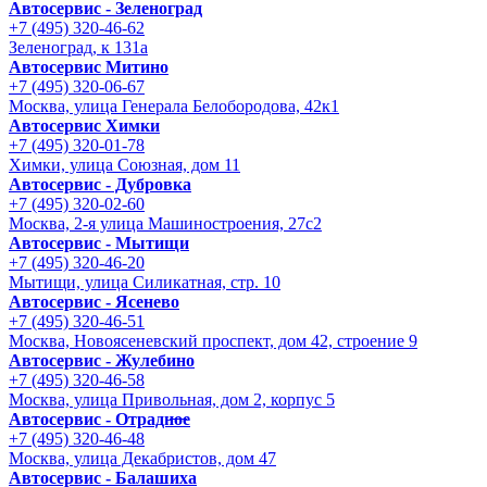
Автосервис - Зеленоград
+7 (495) 320-46-62
Зеленоград, к 131а
Автосервис Митино
+7 (495) 320-06-67
Москва, улица Генерала Белобородова, 42к1
Автосервис Химки
+7 (495) 320-01-78
Химки, улица Союзная, дом 11
Автосервис - Дубровка
+7 (495) 320-02-60
Москва, 2-я улица Машиностроения, 27с2
Автосервис - Мытищи
+7 (495) 320-46-20
Мытищи, улица Силикатная, стр. 10
Автосервис - Ясенево
+7 (495) 320-46-51
Москва, Новоясеневский проспект, дом 42, строение 9
Автосервис - Жулебино
+7 (495) 320-46-58
Москва, улица Привольная, дом 2, корпус 5
Автосервис - Отрадное
+7 (495) 320-46-48
Москва, улица Декабристов, дом 47
Автосервис - Балашиха