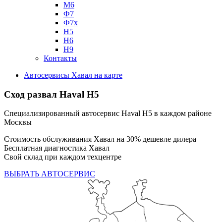
М6
Ф7
Ф7х
Н5
Н6
Н9
Контакты
Автосервисы Хавал на карте
Сход развал Haval H5
Специализированный автосервис Haval H5 в каждом районе
Москвы
Стоимость обслуживания Хавал на 30% дешевле дилера
Бесплатная диагностика Хавал
Свой склад при каждом техцентре
ВЫБРАТЬ АВТОСЕРВИС