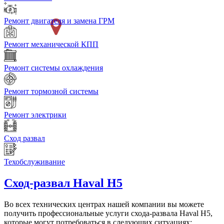
Ремонт двигателя и замена ГРМ
Ремонт механической КПП
Ремонт системы охлаждения
Ремонт тормозной системы
Ремонт электрики
Сход развал
Техобслуживание
Сход-развал
Haval H5
Во всех технических центрах нашей компании вы можете
получить профессиональные услуги схода-развала Haval H5,
которые могут потребоваться в следующих ситуациях: