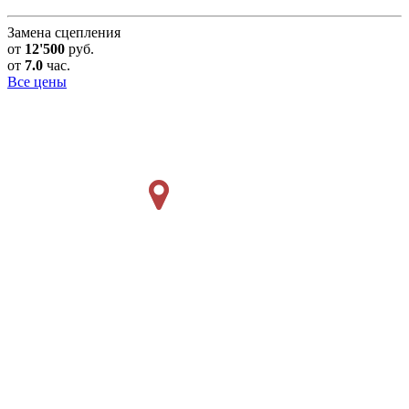
Замена сцепления
от
12'500
руб.
от
7.0
час.
Все цены