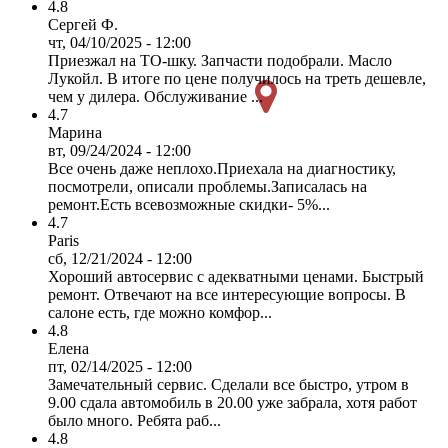
4.8
Сергей Ф.
чт, 04/10/2025 - 12:00
Приезжал на ТО-шку. Запчасти подобрали. Масло
Лукойл. В итоге по цене получилось на треть дешевле,
чем у дилера. Обслуживание ...
4.7
Марина
вт, 09/24/2024 - 12:00
Все очень даже неплохо.Приехала на диагностику,
посмотрели, описали проблемы.Записалась на
ремонт.Есть всевозможные скидки- 5%...
4.7
Paris
сб, 12/21/2024 - 12:00
Хороший автосервис с адекватными ценами. Быстрый
ремонт. Отвечают на все интересующие вопросы. В
салоне есть, где можно комфор...
4.8
Елена
пт, 02/14/2025 - 12:00
Замечательный сервис. Сделали все быстро, утром в
9.00 сдала автомобиль в 20.00 уже забрала, хотя работ
было много. Ребята раб...
4.8