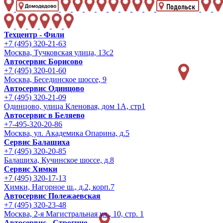
Техцентр - Фили
+7 (495) 320-21-63
Москва, Тучковская улица, 13с2
Автосервис Борисово
+7 (495) 320-01-60
Москва, Бесединское шоссе, 9
Автосервис Одинцово
+7 (495) 320-21-09
Одинцово, улица Кленовая, дом 1А, стр1
Автосервис в Беляево
+7-495-320-20-86
Москва, ул. Академика Опарина, д.5
Сервис Балашиха
+7 (495) 320-20-85
Балашиха, Кучинское шоссе, д.8
Сервис Химки
+7 (495) 320-17-13
Химки, Нагорное ш., д.2, корп.7
Автосервис Полежаевская
+7 (495) 320-23-48
Москва, 2-я Магистральная ул., 10, стр. 1
Автосервис - Строгино