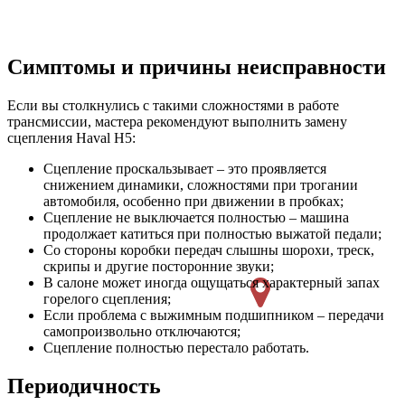
Симптомы и причины неисправности
Если вы столкнулись с такими сложностями в работе
трансмиссии, мастера рекомендуют выполнить замену
сцепления Haval H5:
Сцепление проскальзывает – это проявляется
снижением динамики, сложностями при трогании
автомобиля, особенно при движении в пробках;
Сцепление не выключается полностью – машина
продолжает катиться при полностью выжатой педали;
Со стороны коробки передач слышны шорохи, треск,
скрипы и другие посторонние звуки;
В салоне может иногда ощущаться характерный запах
горелого сцепления;
Если проблема с выжимным подшипником – передачи
самопроизвольно отключаются;
Сцепление полностью перестало работать.
Периодичность