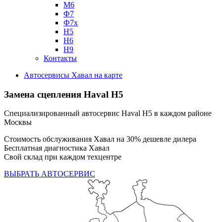
М6
Ф7
Ф7х
Н5
Н6
Н9
Контакты
Автосервисы Хавал на карте
Замена сцепления
Haval H5
Специализированный автосервис Haval H5 в каждом районе
Москвы
Стоимость обслуживания Хавал на 30% дешевле дилера
Бесплатная диагностика Хавал
Свой склад при каждом техцентре
ВЫБРАТЬ АВТОСЕРВИС