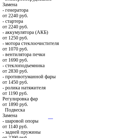
Замена
- генератора
от 2240 руб.
- стартера
от 2240 руб.
- аккумулятора (АКБ)
от 1250 руб.
- мотора стеклоочистителя
от 1070 руб.
- вентилятора печки
от 1690 руб.
- стеклоподъемника
от 2830 руб.
- противотуманной фары
от 1450 руб.
- ролика натяжителя
от 1190 руб.
Регулировка фар
от 1890 руб.
Подвеска
Замена
- шаровой опоры
от 1140 руб.
- задней пружины
от 2290 руб.