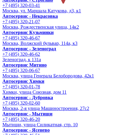
+7 (495) 320-03-41
Москва, ул. Маршала Катукова, д3, к1
Автосервис - Некрасовка
+7 (495) 320-21-07
Москва, Рождественская улица, 14к2
Автосервис Кузьминки
+7 (495) 320-46-67
Москва, Волжский бульвар, 114а, к3
Автосервис - Зеленоград
+7 (495) 320-46-62
Зеленоград, к 131а
Автосервис Митино
+7 (495) 320-06-67
Москва, улица Генерала Белобородова, 42к1
Автосервис Химки
+7 (495) 320-01-78
Химки, улица Союзная, дом 11
Автосервис - Дубровка
+7 (495) 320-02-60
Москва, 2-я улица Машиностроения, 27с2
Автосервис - Мытищи
+7 (495) 320-46-20
Мытищи, улица Силикатная, стр. 10
Автосервис - Ясенево