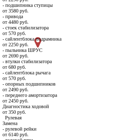
- подшипника ступицы
от 3580 руб.
- привода
от 4480 руб.
- стоек стабилизатора
от 570 руб.
- сайлентблока подрамника
от 2250 руб.
- пыльника ШРУС
от 2690 руб.
- втулки стабилизатора
от 680 руб.
- сайлентблока рычага
от 570 руб.
- опорных подшипников
от 2490 руб.
- переднего амортизатора
от 2450 руб.
Диагностика ходовой
от 350 руб.
Рулевая
Замена
- рулевой рейки
от 6140 руб.