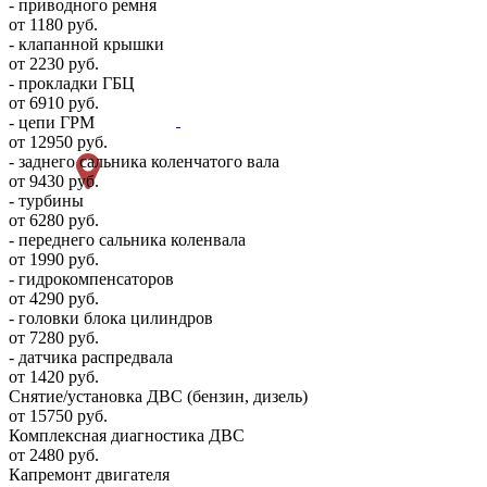
- приводного ремня
от 1180 руб.
- клапанной крышки
от 2230 руб.
- прокладки ГБЦ
от 6910 руб.
- цепи ГРМ
от 12950 руб.
- заднего сальника коленчатого вала
от 9430 руб.
- турбины
от 6280 руб.
- переднего сальника коленвала
от 1990 руб.
- гидрокомпенсаторов
от 4290 руб.
- головки блока цилиндров
от 7280 руб.
- датчика распредвала
от 1420 руб.
Снятие/установка ДВС (бензин, дизель)
от 15750 руб.
Комплексная диагностика ДВС
от 2480 руб.
Капремонт двигателя