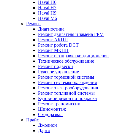
Haval H6
Haval H7
Haval H9
Haval M6
Ремонт
Диагностика
Ремонт двигателя и замена ГРМ
Ремонт АКПП
Ремонт робота DCT
Ремонт МКПП
Ремонт и заправка кондиционеров
Техническое обслуживание
Ремонт подвески
Рулевое управление
Ремонт тормозной системы
Ремонт системы охлаждения
Ремонт электрооборудования
Ремонт топливной системы
Кузовной ремонт и покраска
Ремонт трансмиссии
Шиномонтаж
Сход-развал
Прайс
Джолион
Дарго