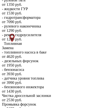
- рулевой тяги
от 1350 руб.
- жидкости ГУР
от 1530 руб.
- гидротрансформатора
от 7090 руб.
- рулевого наконечника
от 1290 руб.
- ремня гидроусилителя
от 1280 руб.
Топливная
Замена
- топливного насоса в баке
от 4620 руб.
- дизельных форсунок
от 1950 руб.
- бензонасоса
от 3930 руб.
- датчика уровня топлива
от 3990 руб.
- бензинового инжектора
от 1430 руб.
Чистка дроссельной заслонки
от 2530 руб.
Промывка форсунок