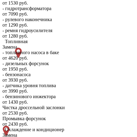
от 1530 руб.
- гидротрансформатора
от 7090 руб.
- рулевого наконечника
от 1290 руб.
- ремня гидроусилителя
от 1280 руб.
Топливная
Замена
- топливного насоса в баке
от 4620 руб.
- дизельных форсунок
от 1950 руб.
- бензонасоса
от 3930 руб.
- датчика уровня топлива
от 3990 руб.
- бензинового инжектора
от 1430 руб.
Чистка дроссельной заслонки
от 2530 руб.
Промывка форсунок
от 2430 руб.
Охлаждение и кондиционер
Замена