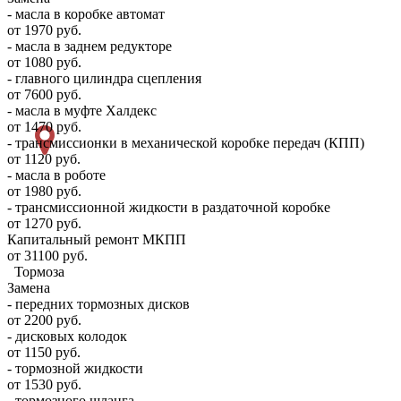
- масла в коробке автомат
от 1970 руб.
- масла в заднем редукторе
от 1080 руб.
- главного цилиндра сцепления
от 7600 руб.
- масла в муфте Халдекс
от 1470 руб.
- трансмиссионки в механической коробке передач (КПП)
от 1120 руб.
- масла в роботе
от 1980 руб.
- трансмиссионной жидкости в раздаточной коробке
от 1270 руб.
Капитальный ремонт МКПП
от 31100 руб.
Тормоза
Замена
- передних тормозных дисков
от 2200 руб.
- дисковых колодок
от 1150 руб.
- тормозной жидкости
от 1530 руб.
- тормозного шланга