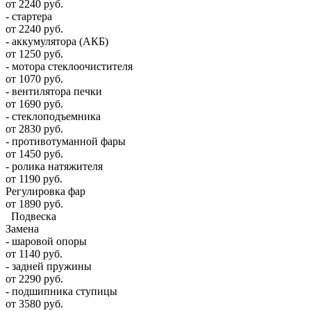
от 2240 руб.
- стартера
от 2240 руб.
- аккумулятора (АКБ)
от 1250 руб.
- мотора стеклоочистителя
от 1070 руб.
- вентилятора печки
от 1690 руб.
- стеклоподъемника
от 2830 руб.
- противотуманной фары
от 1450 руб.
- ролика натяжителя
от 1190 руб.
Регулировка фар
от 1890 руб.
Подвеска
Замена
- шаровой опоры
от 1140 руб.
- задней пружины
от 2290 руб.
- подшипника ступицы
от 3580 руб.