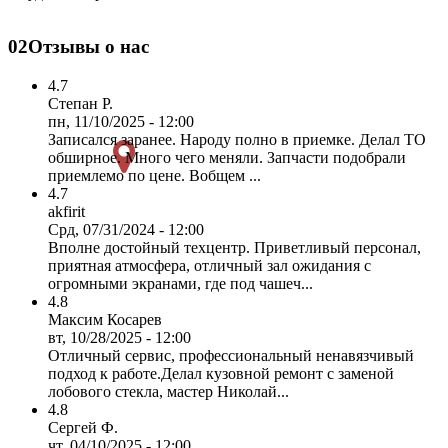
02
Отзывы о нас
4.7
Степан Р.
пн, 11/10/2025 - 12:00
Записался заранее. Народу полно в приемке. Делал ТО
обширное. Много чего меняли. Запчасти подобрали
приемлемо по цене. Вобщем ...
4.7
akfirit
Срд, 07/31/2024 - 12:00
Вполне достойный техцентр. Приветливый персонал,
приятная атмосфера, отличный зал ожидания с
огромными экранами, где под чашеч...
4.8
Максим Косарев
вт, 10/28/2025 - 12:00
Отличный сервис, профессиональный ненавязчивый
подход к работе.Делал кузовной ремонт с заменой
лобового стекла, мастер Николай...
4.8
Сергей Ф.
чт, 04/10/2025 - 12:00