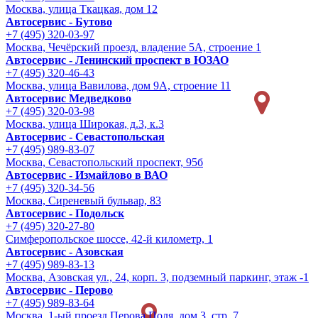
Москва, улица Ткацкая, дом 12
Автосервис - Бутово
+7 (495) 320-03-97
Москва, Чечёрский проезд, владение 5А, строение 1
Автосервис - Ленинский проспект в ЮЗАО
+7 (495) 320-46-43
Москва, улица Вавилова, дом 9A, строение 11
Автосервис Медведково
+7 (495) 320-03-98
Москва, улица Широкая, д.3, к.3
Автосервис - Cевастопольская
+7 (495) 989-83-07
Москва, Севастопольский проспект, 95б
Автосервис - Измайлово в ВАО
+7 (495) 320-34-56
Москва, Сиреневый бульвар, 83
Автосервис - Подольск
+7 (495) 320-27-80
Симферопольское шоссе, 42-й километр, 1
Автосервис - Азовская
+7 (495) 989-83-13
Москва, Азовская ул., 24, корп. 3, подземный паркинг, этаж -1
Автосервис - Перово
+7 (495) 989-83-64
Москва, 1-ый проезд Перова Поля, дом 3, стр. 7