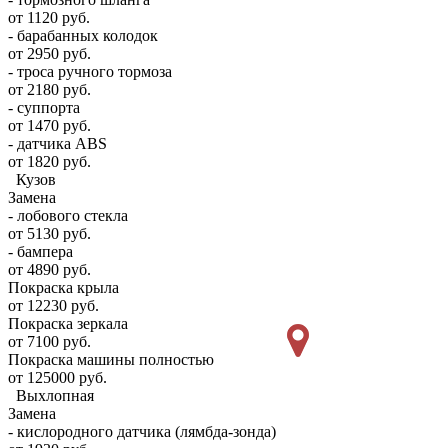
от 1120 руб.
- барабанных колодок
от 2950 руб.
- троса ручного тормоза
от 2180 руб.
- суппорта
от 1470 руб.
- датчика ABS
от 1820 руб.
Кузов
Замена
- лобового стекла
от 5130 руб.
- бампера
от 4890 руб.
Покраска крыла
от 12230 руб.
Покраска зеркала
от 7100 руб.
Покраска машины полностью
от 125000 руб.
Выхлопная
Замена
- кислородного датчика (лямбда-зонда)