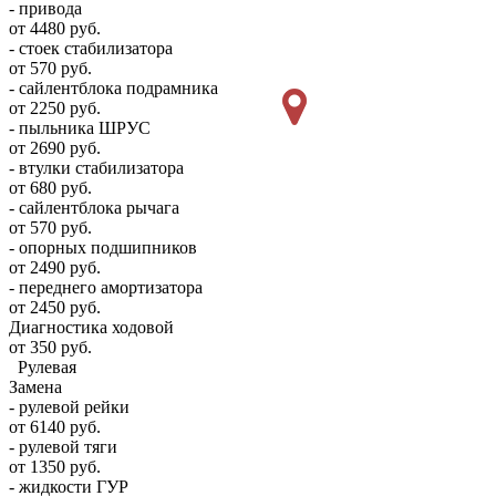
- привода
от 4480 руб.
- стоек стабилизатора
от 570 руб.
- сайлентблока подрамника
от 2250 руб.
- пыльника ШРУС
от 2690 руб.
- втулки стабилизатора
от 680 руб.
- сайлентблока рычага
от 570 руб.
- опорных подшипников
от 2490 руб.
- переднего амортизатора
от 2450 руб.
Диагностика ходовой
от 350 руб.
Рулевая
Замена
- рулевой рейки
от 6140 руб.
- рулевой тяги
от 1350 руб.
- жидкости ГУР