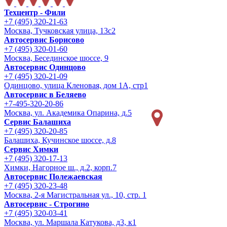
Техцентр - Фили
+7 (495) 320-21-63
Москва, Тучковская улица, 13с2
Автосервис Борисово
+7 (495) 320-01-60
Москва, Бесединское шоссе, 9
Автосервис Одинцово
+7 (495) 320-21-09
Одинцово, улица Кленовая, дом 1А, стр1
Автосервис в Беляево
+7-495-320-20-86
Москва, ул. Академика Опарина, д.5
Сервис Балашиха
+7 (495) 320-20-85
Балашиха, Кучинское шоссе, д.8
Сервис Химки
+7 (495) 320-17-13
Химки, Нагорное ш., д.2, корп.7
Автосервис Полежаевская
+7 (495) 320-23-48
Москва, 2-я Магистральная ул., 10, стр. 1
Автосервис - Строгино
+7 (495) 320-03-41
Москва, ул. Маршала Катукова, д3, к1