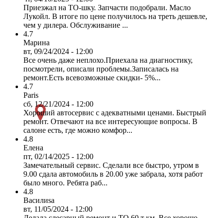
Приезжал на ТО-шку. Запчасти подобрали. Масло
Лукойл. В итоге по цене получилось на треть дешевле,
чем у дилера. Обслуживание ...
4.7
Марина
вт, 09/24/2024 - 12:00
Все очень даже неплохо.Приехала на диагностику,
посмотрели, описали проблемы.Записалась на
ремонт.Есть всевозможные скидки- 5%...
4.7
Paris
сб, 12/21/2024 - 12:00
Хороший автосервис с адекватными ценами. Быстрый
ремонт. Отвечают на все интересующие вопросы. В
салоне есть, где можно комфор...
4.8
Елена
пт, 02/14/2025 - 12:00
Замечательный сервис. Сделали все быстро, утром в
9.00 сдала автомобиль в 20.00 уже забрала, хотя работ
было много. Ребята раб...
4.8
Василиsa
вт, 11/05/2024 - 12:00
Делала слесарный ремонт и ТО 60 т км. Все хорошо.