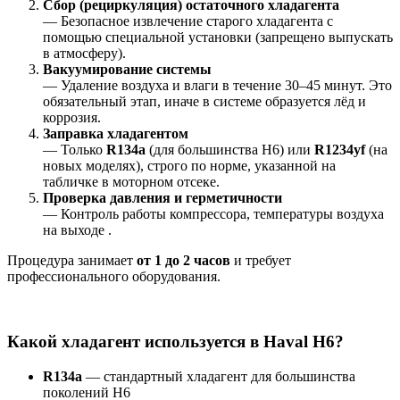
Сбор (рециркуляция) остаточного хладагента
— Безопасное извлечение старого хладагента с
помощью специальной установки (запрещено выпускать
в атмосферу).
Вакуумирование системы
— Удаление воздуха и влаги в течение 30–45 минут. Это
обязательный этап, иначе в системе образуется лёд и
коррозия.
Заправка хладагентом
— Только
R134a
(для большинства H6) или
R1234yf
(на
новых моделях), строго по норме, указанной на
табличке в моторном отсеке.
Проверка давления и герметичности
— Контроль работы компрессора, температуры воздуха
на выходе .
Процедура занимает
от 1 до 2 часов
и требует
профессионального оборудования.
Какой хладагент используется в Haval H6?
R134a
— стандартный хладагент для большинства
поколений H6