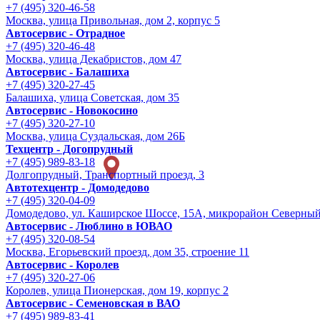
+7 (495) 320-46-58
Москва, улица Привольная, дом 2, корпус 5
Автосервис - Отрадное
+7 (495) 320-46-48
Москва, улица Декабристов, дом 47
Автосервис - Балашиха
+7 (495) 320-27-45
Балашиха, улица Советская, дом 35
Автосервис - Новокосино
+7 (495) 320-27-10
Москва, улица Суздальская, дом 26Б
Техцентр - Догопрудный
+7 (495) 989-83-18
Долгопрудный, Транспортный проезд, 3
Автотехцентр - Домодедово
+7 (495) 320-04-09
Домодедово, ул. Каширское Шоссе, 15А, микрорайон Северны
Автосервис - Люблино в ЮВАО
+7 (495) 320-08-54
Москва, Егорьевский проезд, дом 35, строение 11
Автосервис - Королев
+7 (495) 320-27-06
Королев, улица Пионерская, дом 19, корпус 2
Автосервис - Семеновская в ВАО
+7 (495) 989-83-41