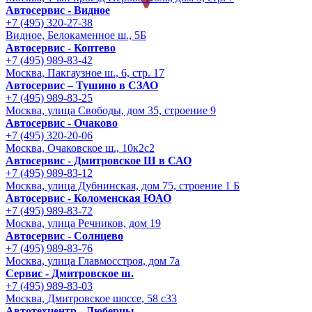
Автосервис - Видное
+7 (495) 320-27-38
Видное, Белокаменное ш., 5Б
Автосервис - Коптево
+7 (495) 989-83-42
Москва, Пакгаузное ш., 6, стр. 17
Автосервис – Тушино в СЗАО
+7 (495) 989-83-25
Москва, улица Свободы, дом 35, строение 9
Автосервис - Очаково
+7 (495) 320-20-06
Москва, Очаковское ш., 10к2с2
Автосервис - Дмитровское Ш в САО
+7 (495) 989-83-12
Москва, улица Дубнинская, дом 75, строение 1 Б
Автосервис - Коломенская ЮАО
+7 (495) 989-83-72
Москва, улица Речников, дом 19
Автосервис - Солнцево
+7 (495) 989-83-76
Москва, улица Главмосстроя, дом 7а
Сервис - Дмитровское ш.
+7 (495) 989-83-03
Москва, Дмитровское шоссе, 58 с33
Автотехцентр - Люберцы