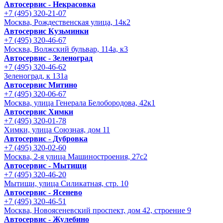
Автосервис - Некрасовка
+7 (495) 320-21-07
Москва, Рождественская улица, 14к2
Автосервис Кузьминки
+7 (495) 320-46-67
Москва, Волжский бульвар, 114а, к3
Автосервис - Зеленоград
+7 (495) 320-46-62
Зеленоград, к 131а
Автосервис Митино
+7 (495) 320-06-67
Москва, улица Генерала Белобородова, 42к1
Автосервис Химки
+7 (495) 320-01-78
Химки, улица Союзная, дом 11
Автосервис - Дубровка
+7 (495) 320-02-60
Москва, 2-я улица Машиностроения, 27с2
Автосервис - Мытищи
+7 (495) 320-46-20
Мытищи, улица Силикатная, стр. 10
Автосервис - Ясенево
+7 (495) 320-46-51
Москва, Новоясеневский проспект, дом 42, строение 9
Автосервис - Жулебино