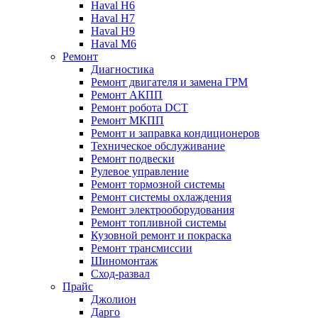
Haval H6
Haval H7
Haval H9
Haval M6
Ремонт
Диагностика
Ремонт двигателя и замена ГРМ
Ремонт АКПП
Ремонт робота DCT
Ремонт МКПП
Ремонт и заправка кондиционеров
Техническое обслуживание
Ремонт подвески
Рулевое управление
Ремонт тормозной системы
Ремонт системы охлаждения
Ремонт электрооборудования
Ремонт топливной системы
Кузовной ремонт и покраска
Ремонт трансмиссии
Шиномонтаж
Сход-развал
Прайс
Джолион
Дарго