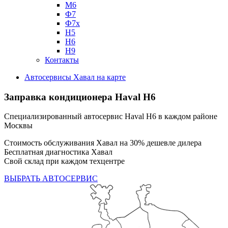
М6
Ф7
Ф7х
Н5
Н6
Н9
Контакты
Автосервисы Хавал на карте
Заправка кондиционера
Haval H6
Специализированный автосервис Haval H6 в каждом районе
Москвы
Стоимость обслуживания Хавал на 30% дешевле дилера
Бесплатная диагностика Хавал
Свой склад при каждом техцентре
ВЫБРАТЬ АВТОСЕРВИС