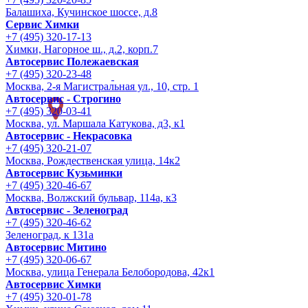
Балашиха, Кучинское шоссе, д.8
Сервис Химки
+7 (495) 320-17-13
Химки, Нагорное ш., д.2, корп.7
Автосервис Полежаевская
+7 (495) 320-23-48
Москва, 2-я Магистральная ул., 10, стр. 1
Автосервис - Строгино
+7 (495) 320-03-41
Москва, ул. Маршала Катукова, д3, к1
Автосервис - Некрасовка
+7 (495) 320-21-07
Москва, Рождественская улица, 14к2
Автосервис Кузьминки
+7 (495) 320-46-67
Москва, Волжский бульвар, 114а, к3
Автосервис - Зеленоград
+7 (495) 320-46-62
Зеленоград, к 131а
Автосервис Митино
+7 (495) 320-06-67
Москва, улица Генерала Белобородова, 42к1
Автосервис Химки
+7 (495) 320-01-78