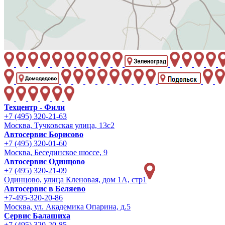
Техцентр - Фили
+7 (495) 320-21-63
Москва, Тучковская улица, 13с2
Автосервис Борисово
+7 (495) 320-01-60
Москва, Бесединское шоссе, 9
Автосервис Одинцово
+7 (495) 320-21-09
Одинцово, улица Кленовая, дом 1А, стр1
Автосервис в Беляево
+7-495-320-20-86
Москва, ул. Академика Опарина, д.5
Сервис Балашиха
+7 (495) 320-20-85