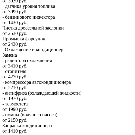
от 3930 руб.
- датчика уровня топлива
от 3990 руб.
- бензинового инжектора
от 1430 руб.
Чистка дроссельной заслонки
от 2530 руб.
Промывка форсунок
от 2430 руб.
Охлаждение и кондиционер
Замена
- радиатора охлаждения
от 3410 руб.
- отопителя
от 4270 руб.
- компрессора автокондиционера
от 2210 руб.
- антифриза (охлаждающей жидкости)
от 1970 руб.
- термостата
от 1990 руб.
- помпы (водяного насоса)
от 2150 руб.
Заправка кондиционера
от 1410 руб.