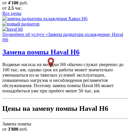
от
4'100
руб.
от
2.5
час.
Все цены
Подробнее об услуге «Замена радиатора охлаждения» Haval
H6
Замена помпы
Haval H6
Водяные насосы на моторах H6 обычно служат уверенно до
100 тыс. км, однако срок их работы может значительно
уменьшаться из-за тяжелых условий эксплуатации,
повышенных нагрузок и несоблюдения регламентов
обслуживания. Поэтому замена помпы Haval H6 может
понадобиться уже при пробеге менее 50 тыс. км.
Цены на замену помпы Haval H6
Замена помпы
от
3'800
руб.