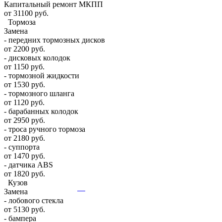
Капитальный ремонт МКПП
от 31100 руб.
Тормоза
Замена
- передних тормозных дисков
от 2200 руб.
- дисковых колодок
от 1150 руб.
- тормозной жидкости
от 1530 руб.
- тормозного шланга
от 1120 руб.
- барабанных колодок
от 2950 руб.
- троса ручного тормоза
от 2180 руб.
- суппорта
от 1470 руб.
- датчика ABS
от 1820 руб.
Кузов
Замена
- лобового стекла
от 5130 руб.
- бампера