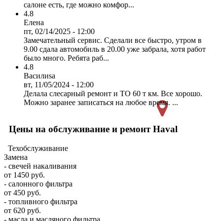
салоне есть, где можно комфор...
4.8
Елена
пт, 02/14/2025 - 12:00
Замечательный сервис. Сделали все быстро, утром в
9.00 сдала автомобиль в 20.00 уже забрала, хотя работ
было много. Ребята раб...
4.8
Василиsa
вт, 11/05/2024 - 12:00
Делала слесарный ремонт и ТО 60 т км. Все хорошо.
Можно заранее записаться на любое время. ...
Цены на обслуживание и ремонт Haval
Техобслуживание
Замена
- свечей накаливания
от 1450 руб.
- салонного фильтра
от 450 руб.
- топливного фильтра
от 620 руб.
- масла и масляного фильтра