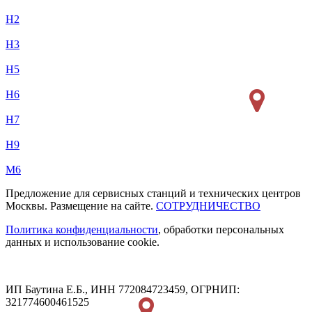
H2
H3
H5
H6
H7
H9
M6
Предложение для сервисных станций и технических центров
Москвы. Размещение на сайте.
СОТРУДНИЧЕСТВО
Политика конфиденциальности
, обработки персональных
данных и использование cookie.
ИП Баутина Е.Б., ИНН 772084723459, ОГРНИП:
321774600461525