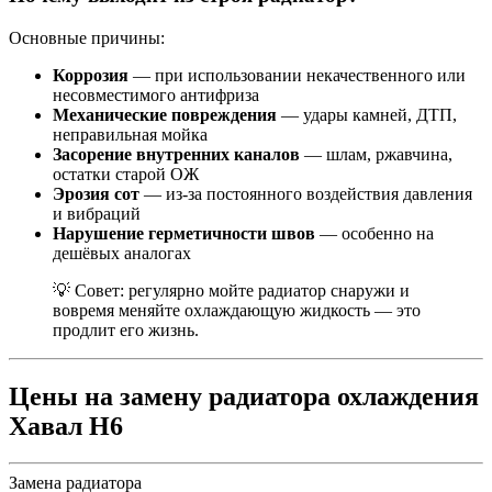
Основные причины:
Коррозия
— при использовании некачественного или
несовместимого антифриза
Механические повреждения
— удары камней, ДТП,
неправильная мойка
Засорение внутренних каналов
— шлам, ржавчина,
остатки старой ОЖ
Эрозия сот
— из-за постоянного воздействия давления
и вибраций
Нарушение герметичности швов
— особенно на
дешёвых аналогах
💡 Совет: регулярно мойте радиатор снаружи и
вовремя меняйте охлаждающую жидкость — это
продлит его жизнь.
Цены на замену радиатора охлаждения
Хавал Н6
Замена радиатора