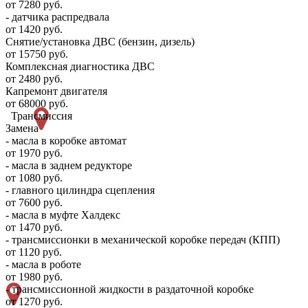
от 7280 руб.
- датчика распредвала
от 1420 руб.
Снятие/установка ДВС (бензин, дизель)
от 15750 руб.
Комплексная диагностика ДВС
от 2480 руб.
Капремонт двигателя
от 68000 руб.
Трансмиссия
Замена
- масла в коробке автомат
от 1970 руб.
- масла в заднем редукторе
от 1080 руб.
- главного цилиндра сцепления
от 7600 руб.
- масла в муфте Халдекс
от 1470 руб.
- трансмиссионки в механической коробке передач (КПП)
от 1120 руб.
- масла в роботе
от 1980 руб.
- трансмиссионной жидкости в раздаточной коробке
от 1270 руб.