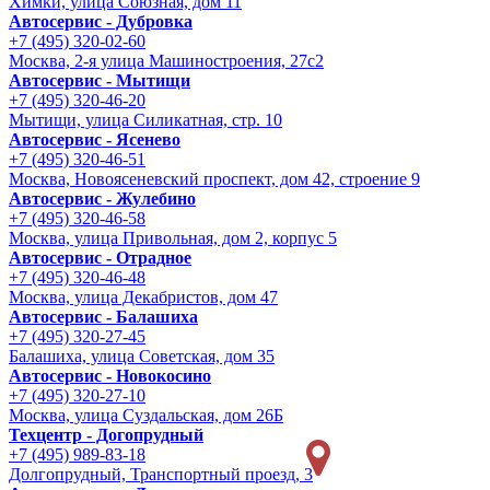
Химки, улица Союзная, дом 11
Автосервис - Дубровка
+7 (495) 320-02-60
Москва, 2-я улица Машиностроения, 27с2
Автосервис - Мытищи
+7 (495) 320-46-20
Мытищи, улица Силикатная, стр. 10
Автосервис - Ясенево
+7 (495) 320-46-51
Москва, Новоясеневский проспект, дом 42, строение 9
Автосервис - Жулебино
+7 (495) 320-46-58
Москва, улица Привольная, дом 2, корпус 5
Автосервис - Отрадное
+7 (495) 320-46-48
Москва, улица Декабристов, дом 47
Автосервис - Балашиха
+7 (495) 320-27-45
Балашиха, улица Советская, дом 35
Автосервис - Новокосино
+7 (495) 320-27-10
Москва, улица Суздальская, дом 26Б
Техцентр - Догопрудный
+7 (495) 989-83-18
Долгопрудный, Транспортный проезд, 3