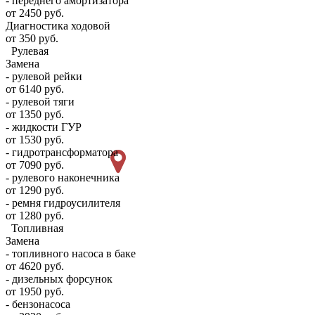
- переднего амортизатора
от 2450 руб.
Диагностика ходовой
от 350 руб.
Рулевая
Замена
- рулевой рейки
от 6140 руб.
- рулевой тяги
от 1350 руб.
- жидкости ГУР
от 1530 руб.
- гидротрансформатора
от 7090 руб.
- рулевого наконечника
от 1290 руб.
- ремня гидроусилителя
от 1280 руб.
Топливная
Замена
- топливного насоса в баке
от 4620 руб.
- дизельных форсунок
от 1950 руб.
- бензонасоса