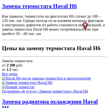
Замена термостата
Haval H6
Как правило, термостаты на двигателях H6 служат до 100 –
120 тыс. км. Однако иногда из-за влияния внешних факторов
и внутренних дефектов их работа становится нестабильной, и
замена термостата Haval H6 может потребоваться уже при
пробеге 50 – 60 тыс. км.
Цены на замену термостата Haval H6
Замена термостата
от
2'200
руб.
от
1.5
час.
Все цены
Подробнее об услуге «Замена термостата» Haval H6
Замена радиатора охлаждения
Haval
H6