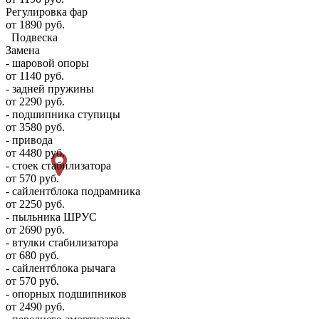
Регулировка фар
от 1890 руб.
Подвеска
Замена
- шаровой опоры
от 1140 руб.
- задней пружины
от 2290 руб.
- подшипника ступицы
от 3580 руб.
- привода
от 4480 руб.
- стоек стабилизатора
от 570 руб.
- сайлентблока подрамника
от 2250 руб.
- пыльника ШРУС
от 2690 руб.
- втулки стабилизатора
от 680 руб.
- сайлентблока рычага
от 570 руб.
- опорных подшипников
от 2490 руб.