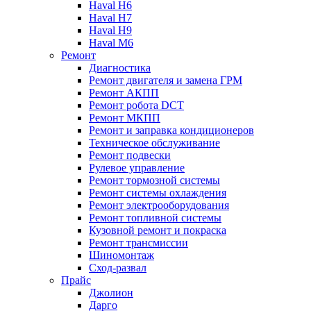
Haval H6
Haval H7
Haval H9
Haval M6
Ремонт
Диагностика
Ремонт двигателя и замена ГРМ
Ремонт АКПП
Ремонт робота DCT
Ремонт МКПП
Ремонт и заправка кондиционеров
Техническое обслуживание
Ремонт подвески
Рулевое управление
Ремонт тормозной системы
Ремонт системы охлаждения
Ремонт электрооборудования
Ремонт топливной системы
Кузовной ремонт и покраска
Ремонт трансмиссии
Шиномонтаж
Сход-развал
Прайс
Джолион
Дарго