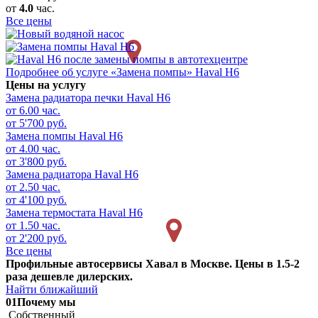
от
4.0
час.
Все цены
Подробнее об услуге «Замена помпы» Haval H6
Цены на услугу
Замена радиатора печки
Haval H6
от 6.00 час.
от 5'700 руб.
Замена помпы
Haval H6
от 4.00 час.
от 3'800 руб.
Замена радиатора
Haval H6
от 2.50 час.
от 4'100 руб.
Замена термостата
Haval H6
от 1.50 час.
от 2'200 руб.
Все цены
Профильные автосервисы Хавал в Москве. Цены в 1.5-2
раза дешевле дилерских.
Найти ближайший
01
Почему мы
Собственный