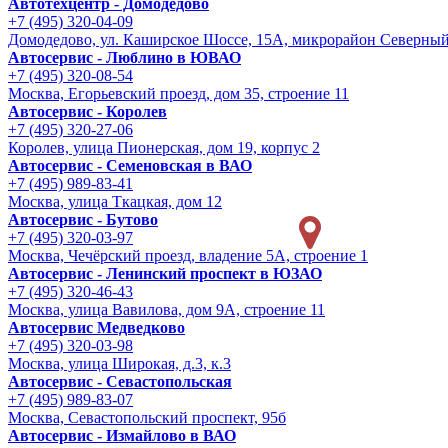
Автотехцентр - Домодедово
+7 (495) 320-04-09
Домодедово, ул. Каширское Шоссе, 15А, микрорайон Северны
Автосервис - Люблино в ЮВАО
+7 (495) 320-08-54
Москва, Егорьевский проезд, дом 35, строение 11
Автосервис - Королев
+7 (495) 320-27-06
Королев, улица Пионерская, дом 19, корпус 2
Автосервис - Семеновская в ВАО
+7 (495) 989-83-41
Москва, улица Ткацкая, дом 12
Автосервис - Бутово
+7 (495) 320-03-97
Москва, Чечёрский проезд, владение 5А, строение 1
Автосервис - Ленинский проспект в ЮЗАО
+7 (495) 320-46-43
Москва, улица Вавилова, дом 9A, строение 11
Автосервис Медведково
+7 (495) 320-03-98
Москва, улица Широкая, д.3, к.3
Автосервис - Cевастопольская
+7 (495) 989-83-07
Москва, Севастопольский проспект, 95б
Автосервис - Измайлово в ВАО