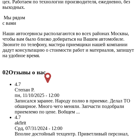
цех. Работаем по технологии производителя, ежедневно, без
выходных.
Мы рядом
с вами
Наши автосервисы располагаются во всех районах Москвы,
чтобы вам было близко добираться на Вашем автомобиле.
Звоните по телефону, мастера приемщики нашей компании
дадут консультацию о стоимости работ и материалов, запишут
на удобное время.
02
Отзывы о нас
4.7
Степан Р.
пн, 11/10/2025 - 12:00
Записался заранее. Народу полно в приемке. Делал ТО
обширное. Много чего меняли. Запчасти подобрали
приемлемо по цене. Вобщем ...
4.7
akfirit
Срд, 07/31/2024 - 12:00
Вполне достойный техцентр. Приветливый персонал,