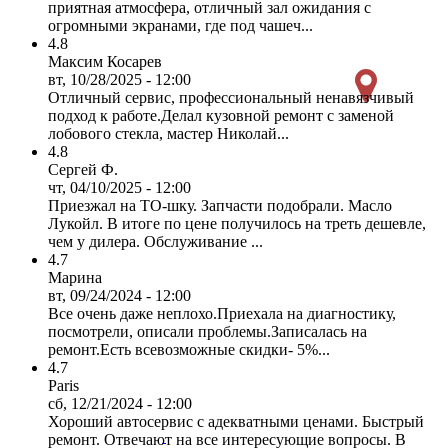
приятная атмосфера, отличный зал ожидания с
огромными экранами, где под чашеч...
4.8
Максим Косарев
вт, 10/28/2025 - 12:00
Отличный сервис, профессиональный ненавязчивый
подход к работе.Делал кузовной ремонт с заменой
лобового стекла, мастер Николай...
4.8
Сергей Ф.
чт, 04/10/2025 - 12:00
Приезжал на ТО-шку. Запчасти подобрали. Масло
Лукойл. В итоге по цене получилось на треть дешевле,
чем у дилера. Обслуживание ...
4.7
Марина
вт, 09/24/2024 - 12:00
Все очень даже неплохо.Приехала на диагностику,
посмотрели, описали проблемы.Записалась на
ремонт.Есть всевозможные скидки- 5%...
4.7
Paris
сб, 12/21/2024 - 12:00
Хороший автосервис с адекватными ценами. Быстрый
ремонт. Отвечают на все интересующие вопросы. В