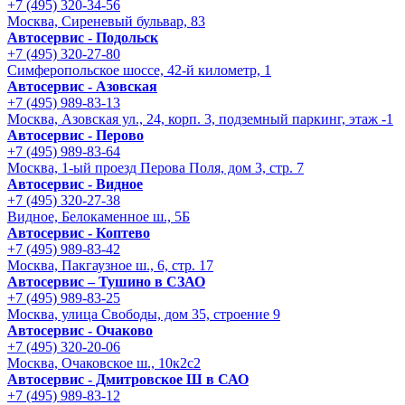
+7 (495) 320-34-56
Москва, Сиреневый бульвар, 83
Автосервис - Подольск
+7 (495) 320-27-80
Симферопольское шоссе, 42-й километр, 1
Автосервис - Азовская
+7 (495) 989-83-13
Москва, Азовская ул., 24, корп. 3, подземный паркинг, этаж -1
Автосервис - Перово
+7 (495) 989-83-64
Москва, 1-ый проезд Перова Поля, дом 3, стр. 7
Автосервис - Видное
+7 (495) 320-27-38
Видное, Белокаменное ш., 5Б
Автосервис - Коптево
+7 (495) 989-83-42
Москва, Пакгаузное ш., 6, стр. 17
Автосервис – Тушино в СЗАО
+7 (495) 989-83-25
Москва, улица Свободы, дом 35, строение 9
Автосервис - Очаково
+7 (495) 320-20-06
Москва, Очаковское ш., 10к2с2
Автосервис - Дмитровское Ш в САО
+7 (495) 989-83-12