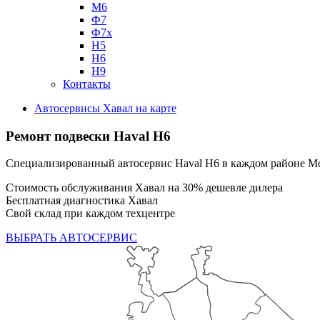
М6
Ф7
Ф7х
Н5
Н6
Н9
Контакты
Автосервисы Хавал на карте
Ремонт подвески Haval H6
Специализированный автосервис Haval H6 в каждом районе М
Стоимость обслуживания Хавал на 30% дешевле дилера
Бесплатная диагностика Хавал
Свой склад при каждом техцентре
ВЫБРАТЬ АВТОСЕРВИС