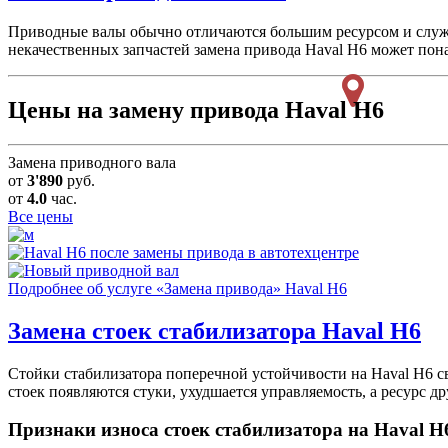
Приводные валы обычно отличаются большим ресурсом и служат
некачественных запчастей замена привода Haval H6 может пона
Цены на замену привода Haval H6
Замена приводного вала
от
3'890
руб.
от
4.0
час.
Все цены
Подробнее об услуге «Замена привода» Haval H6
Замена стоек стабилизатора
Haval H6
Стойки стабилизатора поперечной устойчивости на Haval H6 с
стоек появляются стуки, ухудшается управляемость, а ресурс д
Признаки износа стоек стабилизатора на Haval H