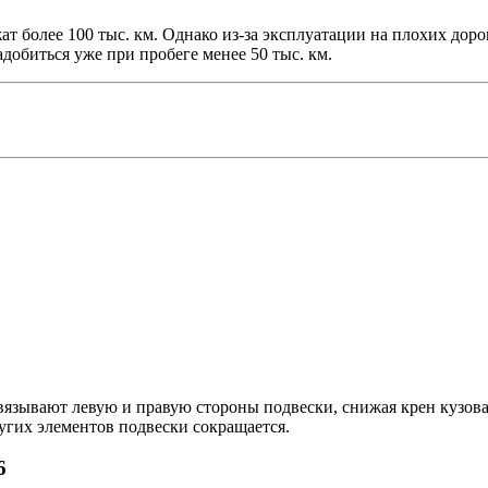
 более 100 тыс. км. Однако из-за эксплуатации на плохих доро
добиться уже при пробеге менее 50 тыс. км.
вязывают левую и правую стороны подвески, снижая крен кузова
ругих элементов подвески сокращается.
6