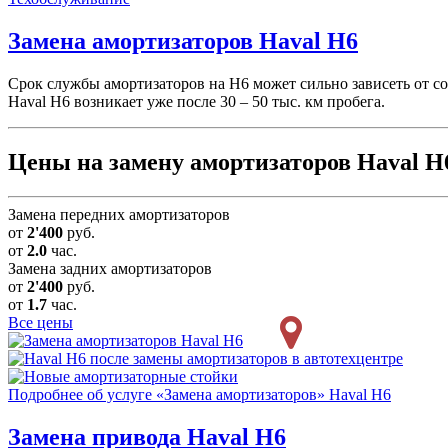
Замена амортизаторов
Haval H6
Срок службы амортизаторов на H6 может сильно зависеть от сос
Haval H6 возникает уже после 30 – 50 тыс. км пробега.
Цены на замену амортизаторов Haval H
Замена передних амортизаторов
от
2'400
руб.
от
2.0
час.
Замена задних амортизаторов
от
2'400
руб.
от
1.7
час.
Все цены
Подробнее об услуге «Замена амортизаторов» Haval H6
Замена привода
Haval H6