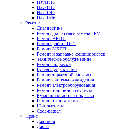
Haval H6
Haval H7
Haval H9
Haval M6
Ремонт
Диагностика
Ремонт двигателя и замена ГРМ
Ремонт АКПП
Ремонт робота DCT
Ремонт МКПП
Ремонт и заправка кондиционеров
Техническое обслуживание
Ремонт подвески
Рулевое управление
Ремонт тормозной системы
Ремонт системы охлаждения
Ремонт электрооборудования
Ремонт топливной системы
Кузовной ремонт и покраска
Ремонт трансмиссии
Шиномонтаж
Сход-развал
Прайс
Джолион
Дарго