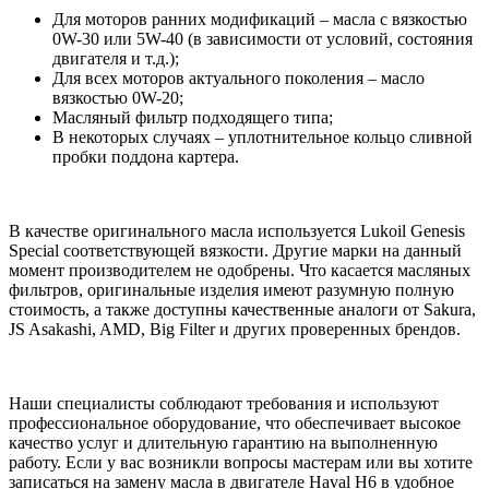
Для моторов ранних модификаций – масла с вязкостью
0W-30 или 5W-40 (в зависимости от условий, состояния
двигателя и т.д.);
Для всех моторов актуального поколения – масло
вязкостью 0W-20;
Масляный фильтр подходящего типа;
В некоторых случаях – уплотнительное кольцо сливной
пробки поддона картера.
В качестве оригинального масла используется Lukoil Genesis
Special соответствующей вязкости. Другие марки на данный
момент производителем не одобрены. Что касается масляных
фильтров, оригинальные изделия имеют разумную полную
стоимость, а также доступны качественные аналоги от Sakura,
JS Asakashi, AMD, Big Filter и других проверенных брендов.
Наши специалисты соблюдают требования и используют
профессиональное оборудование, что обеспечивает высокое
качество услуг и длительную гарантию на выполненную
работу. Если у вас возникли вопросы мастерам или вы хотите
записаться на замену масла в двигателе Haval H6 в удобное