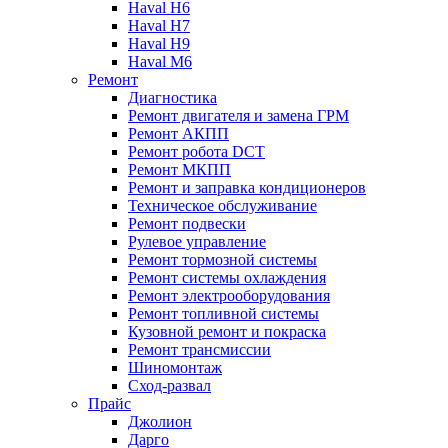
Haval H6
Haval H7
Haval H9
Haval M6
Ремонт
Диагностика
Ремонт двигателя и замена ГРМ
Ремонт АКПП
Ремонт робота DCT
Ремонт МКПП
Ремонт и заправка кондиционеров
Техническое обслуживание
Ремонт подвески
Рулевое управление
Ремонт тормозной системы
Ремонт системы охлаждения
Ремонт электрооборудования
Ремонт топливной системы
Кузовной ремонт и покраска
Ремонт трансмиссии
Шиномонтаж
Сход-развал
Прайс
Джолион
Дарго