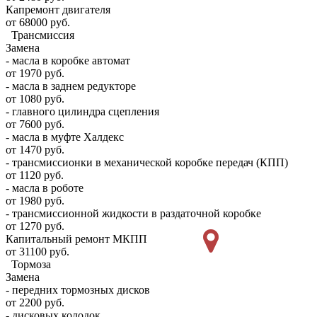
Капремонт двигателя
от 68000 руб.
Трансмиссия
Замена
- масла в коробке автомат
от 1970 руб.
- масла в заднем редукторе
от 1080 руб.
- главного цилиндра сцепления
от 7600 руб.
- масла в муфте Халдекс
от 1470 руб.
- трансмиссионки в механической коробке передач (КПП)
от 1120 руб.
- масла в роботе
от 1980 руб.
- трансмиссионной жидкости в раздаточной коробке
от 1270 руб.
Капитальный ремонт МКПП
от 31100 руб.
Тормоза
Замена
- передних тормозных дисков
от 2200 руб.
- дисковых колодок