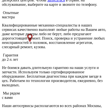
дилерских центров. Чтобы
записаться
в сервис на
обслуживание, выберите на карте и звоните по телефону.
Опытные
мастера
Квалифицированные механики-специалисты в наших
сервисах качественно выполнят любые работы на Вашем авто,
даже которые дилеры либо не берут, либо предлагают
дорогостоящий ремонт. Поиск, проверка и устранение любых
неисправностей и поломок, восстановление агрегатов,
слесарный ремонт, кузова.
Гарантия
до 2-х лет
Не боимся давать длительную гарантию на наши услуги и
запчасти. Используем только сертифицированное
оборудование. Бесплатная диагностика при каждом заезде в
цех. Работаем по технологии производителя, ежедневно, без
выходных.
Мы рядом
с вами
Наши автосервисы располагаются во всех районах Москвы,