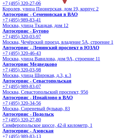
+7 (495) 320-27-06
Королев, улица Пионерская, дом 19, корпус 2
Автосервис - Семеновская в ВАО
+7 (495) 989-83-41
Москва, улица Ткацкая, дом 12
Автосервис - Бутово
+7 (495) 320-03-97
Москва, Чечёрский проезд, владение 5А, строение 1
Автосервис - Ленинский проспект в ЮЗАО
+7 (495) 320-46-43
Москва, улица Вавилова, дом 9A, строение 11
Автосервис Медведково
+7 (495) 320-03-98
Москва, улица Широкая, д.3, к.3
Автосервис - Cевастопольская
+7 (495) 989-83-07
Москва, Севастопольский проспект, 95б
Автосервис - Измайлово в ВАО
+7 (495) 320-34-56
Москва, Сиреневый бульвар, 83
Автосервис - Подольск
+7 (495) 320-27-80
Симферопольское шоссе, 42-й километр, 1
Автосервис - Азовская
+7 (495) 989-83-13