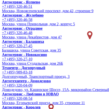
Автосервис - Ясенево
+7 (495) 320-46-51
Москва, Новоясеневский проспект, дом 42, строение 9
Автосервис - Жулебино
+7 (495) 320-46-58
Москва, улица Привольная, дом 2, корпус 5
Автосервис - Отрадное
+7 (495) 320-46-48
Москва, улица Декабристов, дом 47
Автосервис - Балашиха
+7 (495) 320-27-45
Балашиха, улица Советская, дом 35
Автосервис - Новокосино
+7 (495) 320-27-10
Москва, улица Суздальская, дом 26Б
Техцентр - Догопрудный
+7 (495) 989-83-18
Долгопрудный, Транспортный проезд, 3
Автотехцентр - Домодедово
+7 (495) 320-04-09
Домодедово, ул. Каширское Шоссе, 15А, микрорайон Северны
Автосервис - Люблино в ЮВАО
+7 (495) 320-08-54
Москва, Егорьевский проезд, дом 35, строение 11
Автосервис - Королев