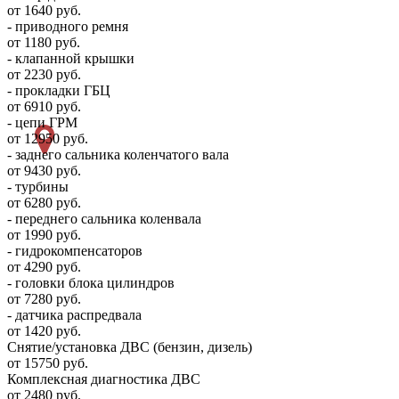
от 1640 руб.
- приводного ремня
от 1180 руб.
- клапанной крышки
от 2230 руб.
- прокладки ГБЦ
от 6910 руб.
- цепи ГРМ
от 12950 руб.
- заднего сальника коленчатого вала
от 9430 руб.
- турбины
от 6280 руб.
- переднего сальника коленвала
от 1990 руб.
- гидрокомпенсаторов
от 4290 руб.
- головки блока цилиндров
от 7280 руб.
- датчика распредвала
от 1420 руб.
Снятие/установка ДВС (бензин, дизель)
от 15750 руб.
Комплексная диагностика ДВС
от 2480 руб.