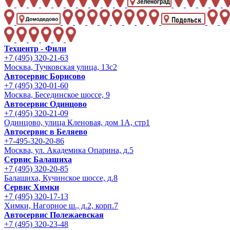
Техцентр - Фили
+7 (495) 320-21-63
Москва, Тучковская улица, 13с2
Автосервис Борисово
+7 (495) 320-01-60
Москва, Бесединское шоссе, 9
Автосервис Одинцово
+7 (495) 320-21-09
Одинцово, улица Кленовая, дом 1А, стр1
Автосервис в Беляево
+7-495-320-20-86
Москва, ул. Академика Опарина, д.5
Сервис Балашиха
+7 (495) 320-20-85
Балашиха, Кучинское шоссе, д.8
Сервис Химки
+7 (495) 320-17-13
Химки, Нагорное ш., д.2, корп.7
Автосервис Полежаевская
+7 (495) 320-23-48