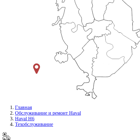
Главная
Обслуживание и ремонт Haval
Haval H6
Техобслуживание