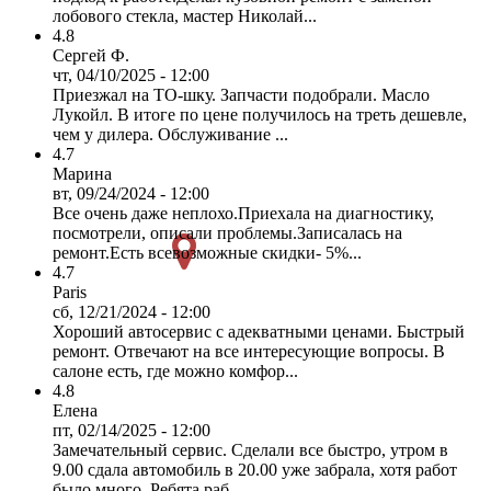
лобового стекла, мастер Николай...
4.8
Сергей Ф.
чт, 04/10/2025 - 12:00
Приезжал на ТО-шку. Запчасти подобрали. Масло
Лукойл. В итоге по цене получилось на треть дешевле,
чем у дилера. Обслуживание ...
4.7
Марина
вт, 09/24/2024 - 12:00
Все очень даже неплохо.Приехала на диагностику,
посмотрели, описали проблемы.Записалась на
ремонт.Есть всевозможные скидки- 5%...
4.7
Paris
сб, 12/21/2024 - 12:00
Хороший автосервис с адекватными ценами. Быстрый
ремонт. Отвечают на все интересующие вопросы. В
салоне есть, где можно комфор...
4.8
Елена
пт, 02/14/2025 - 12:00
Замечательный сервис. Сделали все быстро, утром в
9.00 сдала автомобиль в 20.00 уже забрала, хотя работ
было много. Ребята раб...