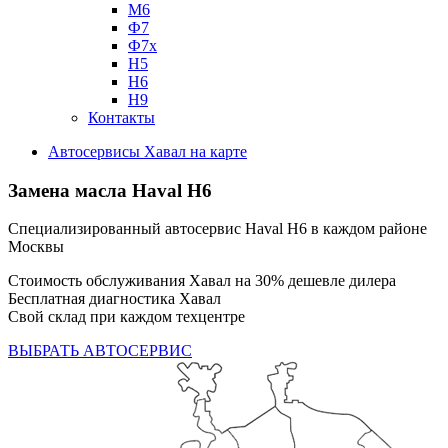
М6
Ф7
Ф7х
Н5
Н6
Н9
Контакты
Автосервисы Хавал на карте
Замена масла
Haval H6
Специализированный автосервис Haval H6 в каждом районе
Москвы
Стоимость обслуживания Хавал на 30% дешевле дилера
Бесплатная диагностика Хавал
Свой склад при каждом техцентре
ВЫБРАТЬ АВТОСЕРВИС