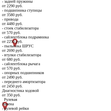
- задней пружины
от 2290 руб.
- подшипника ступицы
от 3580 руб.
- привода
от 4480 руб.
- стоек стабилизатора
от 570 руб.
- сайлентблока подрамника
от 2250 руб.
- пыльника ШРУС
от 2690 руб.
- втулки стабилизатора
от 680 руб.
- сайлентблока рычага
от 570 руб.
- опорных подшипников
от 2490 руб.
- переднего амортизатора
от 2450 руб.
Диагностика ходовой
от 350 руб.
Рулевая
Замена
- рулевой рейки