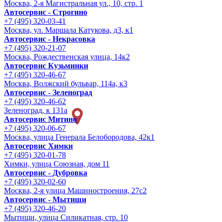
Москва, 2-я Магистральная ул., 10, стр. 1
Автосервис - Строгино
+7 (495) 320-03-41
Москва, ул. Маршала Катукова, д3, к1
Автосервис - Некрасовка
+7 (495) 320-21-07
Москва, Рождественская улица, 14к2
Автосервис Кузьминки
+7 (495) 320-46-67
Москва, Волжский бульвар, 114а, к3
Автосервис - Зеленоград
+7 (495) 320-46-62
Зеленоград, к 131а
Автосервис Митино
+7 (495) 320-06-67
Москва, улица Генерала Белобородова, 42к1
Автосервис Химки
+7 (495) 320-01-78
Химки, улица Союзная, дом 11
Автосервис - Дубровка
+7 (495) 320-02-60
Москва, 2-я улица Машиностроения, 27с2
Автосервис - Мытищи
+7 (495) 320-46-20
Мытищи, улица Силикатная, стр. 10