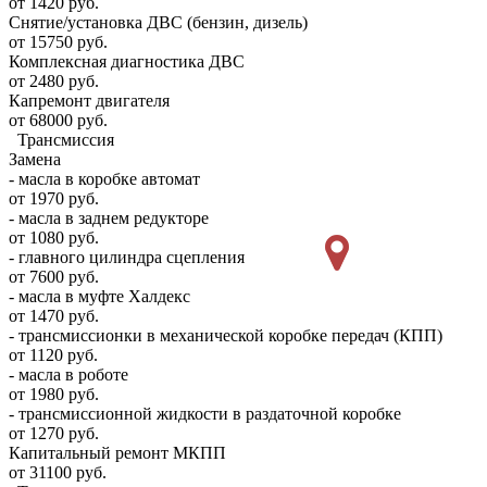
от 1420 руб.
Снятие/установка ДВС (бензин, дизель)
от 15750 руб.
Комплексная диагностика ДВС
от 2480 руб.
Капремонт двигателя
от 68000 руб.
Трансмиссия
Замена
- масла в коробке автомат
от 1970 руб.
- масла в заднем редукторе
от 1080 руб.
- главного цилиндра сцепления
от 7600 руб.
- масла в муфте Халдекс
от 1470 руб.
- трансмиссионки в механической коробке передач (КПП)
от 1120 руб.
- масла в роботе
от 1980 руб.
- трансмиссионной жидкости в раздаточной коробке
от 1270 руб.
Капитальный ремонт МКПП
от 31100 руб.