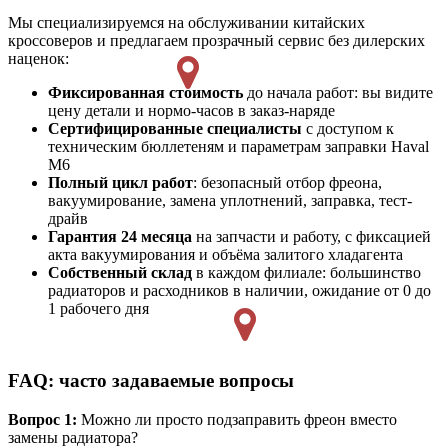
Мы специализируемся на обслуживании китайских
кроссоверов и предлагаем прозрачный сервис без дилерских
наценок:
Фиксированная стоимость
до начала работ: вы видите
цену детали и нормо-часов в заказ-наряде
Сертифицированные специалисты
с доступом к
техническим бюллетеням и параметрам заправки Haval
M6
Полный цикл работ
: безопасный отбор фреона,
вакуумирование, замена уплотнений, заправка, тест-
драйв
Гарантия 24 месяца
на запчасти и работу, с фиксацией
акта вакуумирования и объёма залитого хладагента
Собственный склад
в каждом филиале: большинство
радиаторов и расходников в наличии, ожидание от 0 до
1 рабочего дня
FAQ: часто задаваемые вопросы
Вопрос 1:
Можно ли просто подзаправить фреон вместо
замены радиатора?