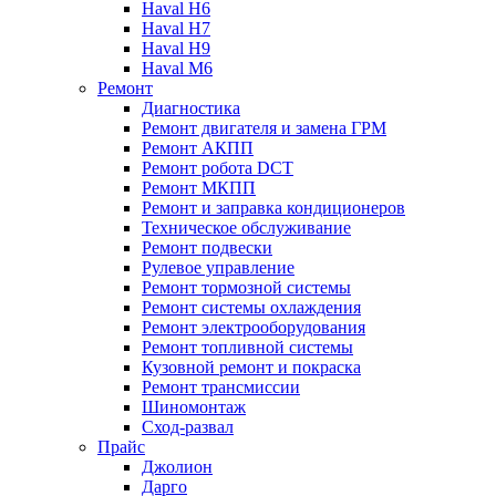
Haval H6
Haval H7
Haval H9
Haval M6
Ремонт
Диагностика
Ремонт двигателя и замена ГРМ
Ремонт АКПП
Ремонт робота DCT
Ремонт МКПП
Ремонт и заправка кондиционеров
Техническое обслуживание
Ремонт подвески
Рулевое управление
Ремонт тормозной системы
Ремонт системы охлаждения
Ремонт электрооборудования
Ремонт топливной системы
Кузовной ремонт и покраска
Ремонт трансмиссии
Шиномонтаж
Сход-развал
Прайс
Джолион
Дарго