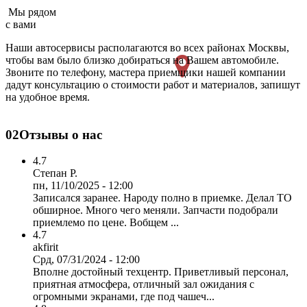
Мы рядом
с вами
Наши автосервисы располагаются во всех районах Москвы,
чтобы вам было близко добираться на Вашем автомобиле.
Звоните по телефону, мастера приемщики нашей компании
дадут консультацию о стоимости работ и материалов, запишут
на удобное время.
02
Отзывы о нас
4.7
Степан Р.
пн, 11/10/2025 - 12:00
Записался заранее. Народу полно в приемке. Делал ТО
обширное. Много чего меняли. Запчасти подобрали
приемлемо по цене. Вобщем ...
4.7
akfirit
Срд, 07/31/2024 - 12:00
Вполне достойный техцентр. Приветливый персонал,
приятная атмосфера, отличный зал ожидания с
огромными экранами, где под чашеч...