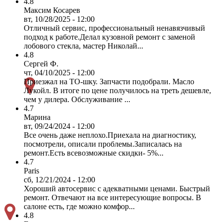
4.8
Максим Косарев
вт, 10/28/2025 - 12:00
Отличный сервис, профессиональный ненавязчивый
подход к работе.Делал кузовной ремонт с заменой
лобового стекла, мастер Николай...
4.8
Сергей Ф.
чт, 04/10/2025 - 12:00
Приезжал на ТО-шку. Запчасти подобрали. Масло
Лукойл. В итоге по цене получилось на треть дешевле,
чем у дилера. Обслуживание ...
4.7
Марина
вт, 09/24/2024 - 12:00
Все очень даже неплохо.Приехала на диагностику,
посмотрели, описали проблемы.Записалась на
ремонт.Есть всевозможные скидки- 5%...
4.7
Paris
сб, 12/21/2024 - 12:00
Хороший автосервис с адекватными ценами. Быстрый
ремонт. Отвечают на все интересующие вопросы. В
салоне есть, где можно комфор...
4.8