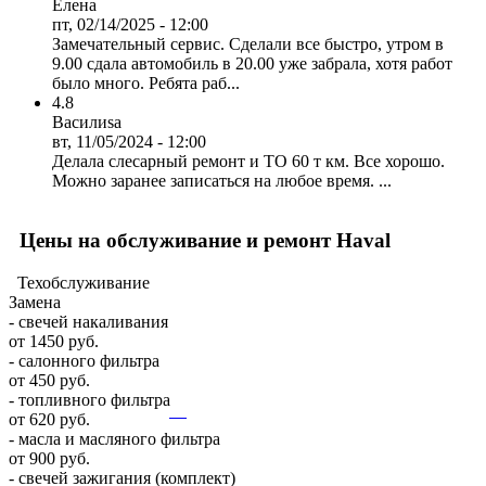
Елена
пт, 02/14/2025 - 12:00
Замечательный сервис. Сделали все быстро, утром в
9.00 сдала автомобиль в 20.00 уже забрала, хотя работ
было много. Ребята раб...
4.8
Василиsa
вт, 11/05/2024 - 12:00
Делала слесарный ремонт и ТО 60 т км. Все хорошо.
Можно заранее записаться на любое время. ...
Цены на обслуживание и ремонт Haval
Техобслуживание
Замена
- свечей накаливания
от 1450 руб.
- салонного фильтра
от 450 руб.
- топливного фильтра
от 620 руб.
- масла и масляного фильтра
от 900 руб.
- свечей зажигания (комплект)