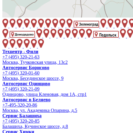
Техцентр - Фили
+7 (495) 320-21-63
Москва, Тучковская улица, 13с2
Автосервис Борисово
+7 (495) 320-01-60
Москва, Бесединское шоссе, 9
Автосервис Одинцово
+7 (495) 320-21-09
Одинцово, улица Кленовая, дом 1А, стр1
Автосервис в Беляево
+7-495-320-20-86
Москва, ул. Академика Опарина, д.5
Сервис Балашиха
+7 (495) 320-20-85
Балашиха, Кучинское шоссе, д.8
Сервис Химки