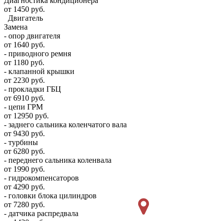
Диагностика кондиционера
от 1450 руб.
Двигатель
Замена
- опор двигателя
от 1640 руб.
- приводного ремня
от 1180 руб.
- клапанной крышки
от 2230 руб.
- прокладки ГБЦ
от 6910 руб.
- цепи ГРМ
от 12950 руб.
- заднего сальника коленчатого вала
от 9430 руб.
- турбины
от 6280 руб.
- переднего сальника коленвала
от 1990 руб.
- гидрокомпенсаторов
от 4290 руб.
- головки блока цилиндров
от 7280 руб.
- датчика распредвала