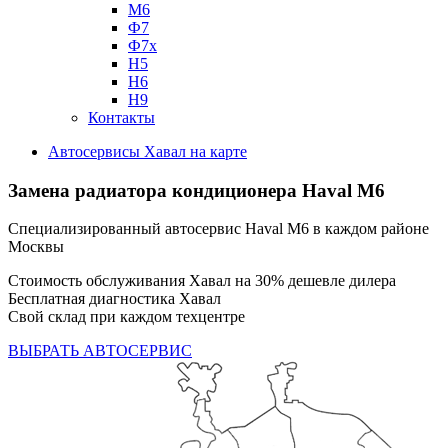
М6
Ф7
Ф7х
Н5
Н6
Н9
Контакты
Автосервисы Хавал на карте
Замена радиатора кондиционера
Haval M6
Специализированный автосервис Haval M6 в каждом районе
Москвы
Стоимость обслуживания Хавал на 30% дешевле дилера
Бесплатная диагностика Хавал
Свой склад при каждом техцентре
ВЫБРАТЬ АВТОСЕРВИС