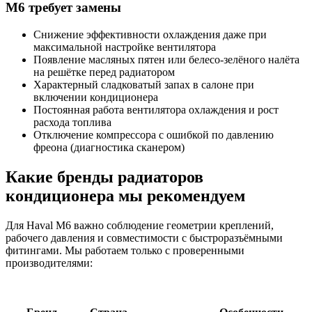
M6 требует замены
Снижение эффективности охлаждения даже при
максимальной настройке вентилятора
Появление масляных пятен или белесо-зелёного налёта
на решётке перед радиатором
Характерный сладковатый запах в салоне при
включении кондиционера
Постоянная работа вентилятора охлаждения и рост
расхода топлива
Отключение компрессора с ошибкой по давлению
фреона (диагностика сканером)
Какие бренды радиаторов
кондиционера мы рекомендуем
Для Haval M6 важно соблюдение геометрии креплений,
рабочего давления и совместимости с быстроразъёмными
фитингами. Мы работаем только с проверенными
производителями: