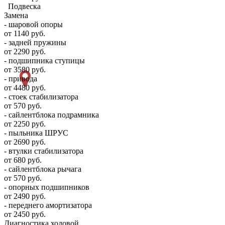
Подвеска
Замена
- шаровой опоры
от 1140 руб.
- задней пружины
от 2290 руб.
- подшипника ступицы
от 3580 руб.
- привода
от 4480 руб.
- стоек стабилизатора
от 570 руб.
- сайлентблока подрамника
от 2250 руб.
- пыльника ШРУС
от 2690 руб.
- втулки стабилизатора
от 680 руб.
- сайлентблока рычага
от 570 руб.
- опорных подшипников
от 2490 руб.
- переднего амортизатора
от 2450 руб.
Диагностика ходовой