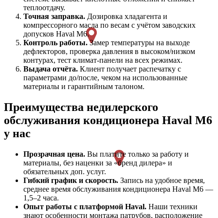
теплоотдачу.
Точная заправка.
Дозировка хладагента и
компрессорного масла по весам с учётом заводских
допусков Haval M6.
Контроль работы.
Замер температуры на выходе
дефлекторов, проверка давления в высоком/низком
контурах, тест климат-панели на всех режимах.
Выдача отчёта.
Клиент получает распечатку с
параметрами до/после, чеком на использованные
материалы и гарантийным талоном.
Преимущества недилерского
обслуживания кондиционера Haval M6
у нас
Прозрачная цена.
Вы платите только за работу и
материалы, без наценки за «бренд дилера» и
обязательных доп. услуг.
Гибкий график и скорость.
Запись на удобное время,
среднее время обслуживания кондиционера Haval M6 —
1,5–2 часа.
Опыт работы с платформой Haval.
Наши техники
знают особенности монтажа патрубов, расположение