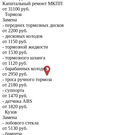
Капитальный ремонт МКПП
от 31100 руб.
Тормоза
Замена
- передних тормозных дисков
от 2200 руб.
- дисковых колодок
от 1150 руб.
- тормозной жидкости
от 1530 руб.
- тормозного шланга
от 1120 руб.
- барабанных колодок
от 2950 руб.
- троса ручного тормоза
от 2180 руб.
- суппорта
от 1470 руб.
- датчика ABS
от 1820 руб.
Кузов
Замена
- лобового стекла
от 5130 руб.
- бампера