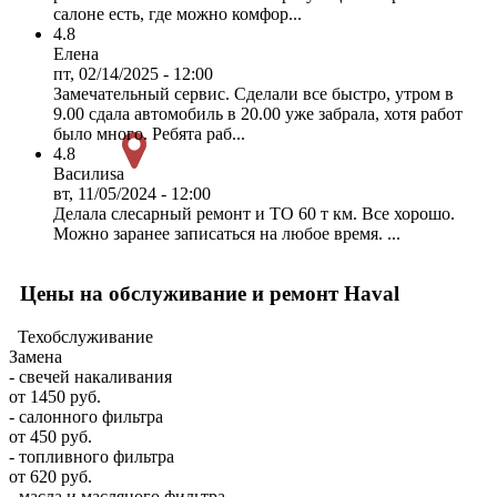
салоне есть, где можно комфор...
4.8
Елена
пт, 02/14/2025 - 12:00
Замечательный сервис. Сделали все быстро, утром в
9.00 сдала автомобиль в 20.00 уже забрала, хотя работ
было много. Ребята раб...
4.8
Василиsa
вт, 11/05/2024 - 12:00
Делала слесарный ремонт и ТО 60 т км. Все хорошо.
Можно заранее записаться на любое время. ...
Цены на обслуживание и ремонт Haval
Техобслуживание
Замена
- свечей накаливания
от 1450 руб.
- салонного фильтра
от 450 руб.
- топливного фильтра
от 620 руб.
- масла и масляного фильтра