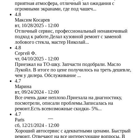
приятная атмосфера, отличный зал ожидания с
огромными экранами, где под чашеч...
4.8
Максим Косарев
вт, 10/28/2025 - 12:00
Отличный сервис, профессиональный ненавязчивый
подход к работе.Делал кузовной ремонт с заменой
лобового стекла, мастер Николай...
4.8
Сергей Ф.
чт, 04/10/2025 - 12:00
Приезжал на ТО-шку. Запчасти подобрали. Масло
Лукойл. В итоге по цене получилось на треть дешевле,
чем у дилера. Обслуживание ...
4.7
Марина
вт, 09/24/2024 - 12:00
Все очень даже неплохо.Приехала на диагностику,
посмотрели, описали проблемы.Записалась на
ремонт.Есть всевозможные скидки- 5%...
4.7
Paris
сб, 12/21/2024 - 12:00
Хороший автосервис с адекватными ценами. Быстрый
ремонт. Отвечают на все интересующие вопросы. В