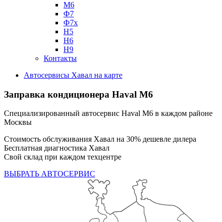
М6
Ф7
Ф7х
Н5
Н6
Н9
Контакты
Автосервисы Хавал на карте
Заправка кондиционера
Haval M6
Специализированный автосервис Haval M6 в каждом районе
Москвы
Стоимость обслуживания Хавал на 30% дешевле дилера
Бесплатная диагностика Хавал
Свой склад при каждом техцентре
ВЫБРАТЬ АВТОСЕРВИС