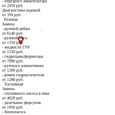
- переднего амортизатора
от 2450 руб.
Диагностика ходовой
от 350 руб.
Рулевая
Замена
- рулевой рейки
от 6140 руб.
- рулевой тяги
от 1350 руб.
- жидкости ГУР
от 1530 руб.
- гидротрансформатора
от 7090 руб.
- рулевого наконечника
от 1290 руб.
- ремня гидроусилителя
от 1280 руб.
Топливная
Замена
- топливного насоса в баке
от 4620 руб.
- дизельных форсунок
от 1950 руб.
- бензонасоса