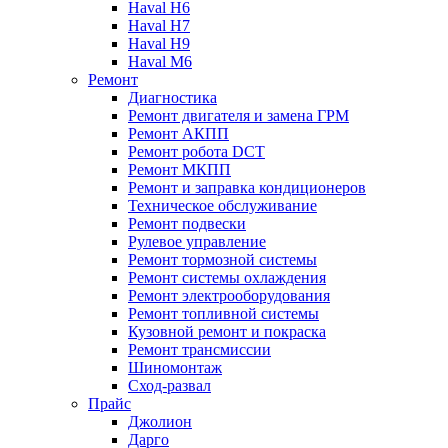
Haval H6
Haval H7
Haval H9
Haval M6
Ремонт
Диагностика
Ремонт двигателя и замена ГРМ
Ремонт АКПП
Ремонт робота DCT
Ремонт МКПП
Ремонт и заправка кондиционеров
Техническое обслуживание
Ремонт подвески
Рулевое управление
Ремонт тормозной системы
Ремонт системы охлаждения
Ремонт электрооборудования
Ремонт топливной системы
Кузовной ремонт и покраска
Ремонт трансмиссии
Шиномонтаж
Сход-развал
Прайс
Джолион
Дарго