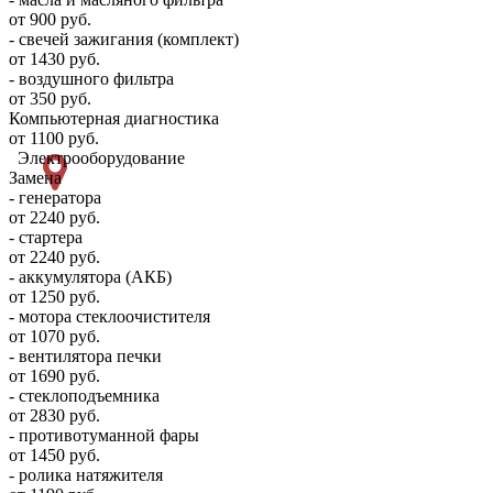
от 900 руб.
- свечей зажигания (комплект)
от 1430 руб.
- воздушного фильтра
от 350 руб.
Компьютерная диагностика
от 1100 руб.
Электрооборудование
Замена
- генератора
от 2240 руб.
- стартера
от 2240 руб.
- аккумулятора (АКБ)
от 1250 руб.
- мотора стеклоочистителя
от 1070 руб.
- вентилятора печки
от 1690 руб.
- стеклоподъемника
от 2830 руб.
- противотуманной фары
от 1450 руб.
- ролика натяжителя