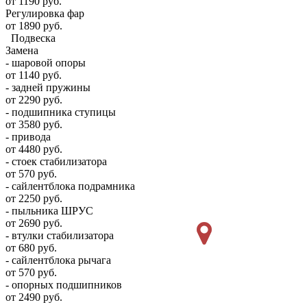
от 1190 руб.
Регулировка фар
от 1890 руб.
Подвеска
Замена
- шаровой опоры
от 1140 руб.
- задней пружины
от 2290 руб.
- подшипника ступицы
от 3580 руб.
- привода
от 4480 руб.
- стоек стабилизатора
от 570 руб.
- сайлентблока подрамника
от 2250 руб.
- пыльника ШРУС
от 2690 руб.
- втулки стабилизатора
от 680 руб.
- сайлентблока рычага
от 570 руб.
- опорных подшипников
от 2490 руб.