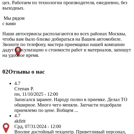
цех. Работаем по технологии производителя, ежедневно, без
выходных.
Мы рядом
с вами
Наши автосервисы располагаются во всех районах Москвы,
чтобы вам было близко добираться на Вашем автомобиле.
Звоните по телефону, мастера приемщики нашей компании
дадут консультацию о стоимости работ и материалов, запишут
на удобное время.
02
Отзывы о нас
4.7
Степан Р.
пн, 11/10/2025 - 12:00
Записался заранее. Народу полно в приемке. Делал ТО
обширное. Много чего меняли. Запчасти подобрали
приемлемо по цене. Вобщем ...
4.7
akfirit
Срд, 07/31/2024 - 12:00
Вполне достойный техцентр. Приветливый персонал,