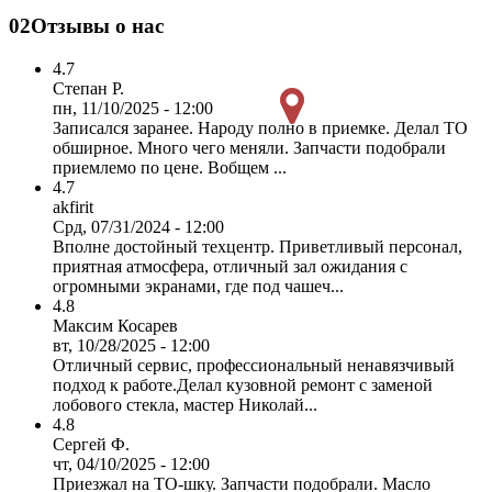
02
Отзывы о нас
4.7
Степан Р.
пн, 11/10/2025 - 12:00
Записался заранее. Народу полно в приемке. Делал ТО
обширное. Много чего меняли. Запчасти подобрали
приемлемо по цене. Вобщем ...
4.7
akfirit
Срд, 07/31/2024 - 12:00
Вполне достойный техцентр. Приветливый персонал,
приятная атмосфера, отличный зал ожидания с
огромными экранами, где под чашеч...
4.8
Максим Косарев
вт, 10/28/2025 - 12:00
Отличный сервис, профессиональный ненавязчивый
подход к работе.Делал кузовной ремонт с заменой
лобового стекла, мастер Николай...
4.8
Сергей Ф.
чт, 04/10/2025 - 12:00
Приезжал на ТО-шку. Запчасти подобрали. Масло