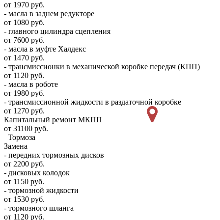
от 1970 руб.
- масла в заднем редукторе
от 1080 руб.
- главного цилиндра сцепления
от 7600 руб.
- масла в муфте Халдекс
от 1470 руб.
- трансмиссионки в механической коробке передач (КПП)
от 1120 руб.
- масла в роботе
от 1980 руб.
- трансмиссионной жидкости в раздаточной коробке
от 1270 руб.
Капитальный ремонт МКПП
от 31100 руб.
Тормоза
Замена
- передних тормозных дисков
от 2200 руб.
- дисковых колодок
от 1150 руб.
- тормозной жидкости
от 1530 руб.
- тормозного шланга
от 1120 руб.