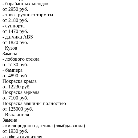
- барабанных колодок
от 2950 руб.
- троса ручного тормоза
от 2180 руб.
- суппорта
от 1470 руб.
- датчика ABS
от 1820 руб.
Кузов
Замена
- лобового стекла
от 5130 руб.
- бампера
от 4890 руб.
Покраска крыла
от 12230 руб.
Покраска зеркала
от 7100 руб.
Покраска машины полностью
от 125000 руб.
Выхлопная
Замена
- кислородного датчика (лямбда-зонда)
от 1930 руб.
- гофры глушителя