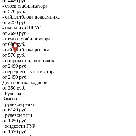
от 4480 руб.
- стоек стабилизатора
от 570 руб.
- сайлентблока подрамника
от 2250 руб.
- пыльника ШРУС
от 2690 руб.
- втулки стабилизатора
от 680 руб.
- сайлентблока рычага
от 570 руб.
- опорных подшипников
от 2490 руб.
- переднего амортизатора
от 2450 руб.
Диагностика ходовой
от 350 руб.
Рулевая
Замена
- рулевой рейки
от 6140 руб.
- рулевой тяги
от 1350 руб.
- жидкости ГУР
от 1530 руб.