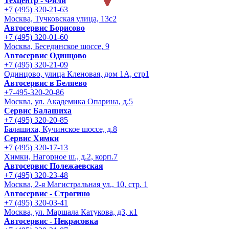
Техцентр - Фили
+7 (495) 320-21-63
Москва, Тучковская улица, 13с2
Автосервис Борисово
+7 (495) 320-01-60
Москва, Бесединское шоссе, 9
Автосервис Одинцово
+7 (495) 320-21-09
Одинцово, улица Кленовая, дом 1А, стр1
Автосервис в Беляево
+7-495-320-20-86
Москва, ул. Академика Опарина, д.5
Сервис Балашиха
+7 (495) 320-20-85
Балашиха, Кучинское шоссе, д.8
Сервис Химки
+7 (495) 320-17-13
Химки, Нагорное ш., д.2, корп.7
Автосервис Полежаевская
+7 (495) 320-23-48
Москва, 2-я Магистральная ул., 10, стр. 1
Автосервис - Строгино
+7 (495) 320-03-41
Москва, ул. Маршала Катукова, д3, к1
Автосервис - Некрасовка