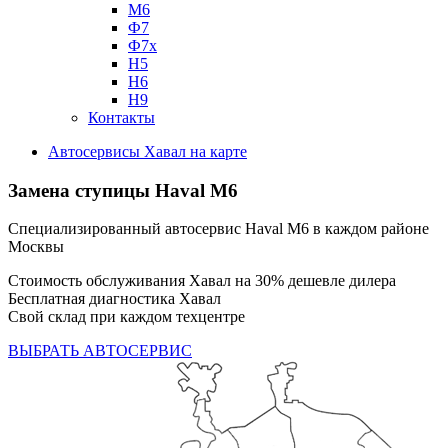
М6
Ф7
Ф7х
Н5
Н6
Н9
Контакты
Автосервисы Хавал на карте
Замена ступицы
Haval M6
Специализированный автосервис Haval M6 в каждом районе
Москвы
Стоимость обслуживания Хавал на 30% дешевле дилера
Бесплатная диагностика Хавал
Свой склад при каждом техцентре
ВЫБРАТЬ АВТОСЕРВИС