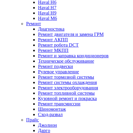
Haval H6
Haval H7
Haval H9
Haval M6
Ремонт
Диагностика
Ремонт двигателя и замена ГРМ
Ремонт АКПП
Ремонт робота DCT
Ремонт МКПП
Ремонт и заправка кондиционеров
Техническое обслуживание
Ремонт подвески
Рулевое управление
Ремонт тормозной системы
Ремонт системы охлаждения
Ремонт электрооборудования
Ремонт топливной системы
Кузовной ремонт и покраска
Ремонт трансмиссии
Шиномонтаж
Сход-развал
Прайс
Джолион
Дарго