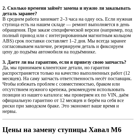
2. Сколько времени займёт замена и нужно ли заказывать
деталь заранее?
В среднем работа занимает 2–3 часа на одну ось. Если нужная
ступица есть на нашем складе — ремонт выполняется в день
обращения. При заказе специфической версии (например, под
полный привод или с интегрированным магнитным кольцом
ABS) срок поставки составляет 1–2 дня. Мы всегда заранее
согласовываем наличие, резервируем деталь и фиксируем
цену до подъёма автомобиля на подъёмнике.
3. Даете ли вы гарантию, если я привезу свою запчасть?
Да, мы принимаем клиентские детали, но гарантия
распространяется только на качество выполненных работ (12
месяцев). На саму запчасть ответственность несёт поставщик.
Чтобы избежать проблем с совместимостью, браком или
отсутствием нужного крепежа, рекомендуем использовать
позиции из нашего каталога: мы проверяем их по VIN, даём
официальную гарантию от 12 месяцев и берём на себя все
риски при заводском браке. Это экономит ваше время и
нервы.
Цены на замену ступицы Хавал М6