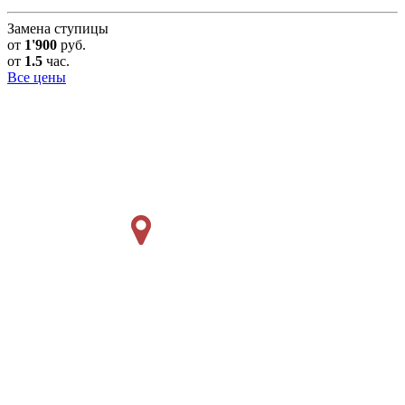
Замена ступицы
от
1'900
руб.
от
1.5
час.
Все цены