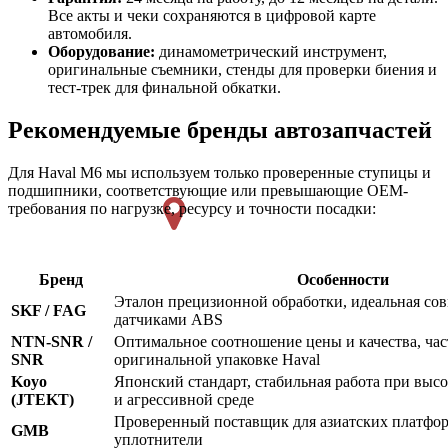
Все акты и чеки сохраняются в цифровой карте
автомобиля.
Оборудование:
динамометрический инструмент,
оригинальные съемники, стенды для проверки биения и
тест-трек для финальной обкатки.
Рекомендуемые бренды автозапчастей
Для Haval M6 мы используем только проверенные ступицы и
подшипники, соответствующие или превышающие OEM-
требования по нагрузке, ресурсу и точности посадки:
Бренд
Особенности
Эталон прецизионной обработки, идеальная сов
SKF / FAG
датчиками ABS
NTN-SNR /
Оптимальное соотношение цены и качества, час
SNR
оригинальной упаковке Haval
Koyo
Японский стандарт, стабильная работа при выс
(JTEKT)
и агрессивной среде
Проверенный поставщик для азиатских платфо
GMB
уплотнители