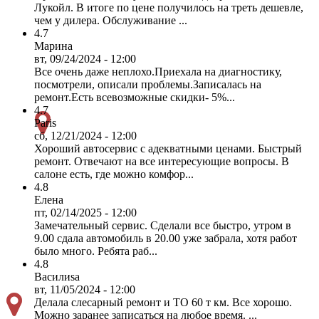
Лукойл. В итоге по цене получилось на треть дешевле,
чем у дилера. Обслуживание ...
4.7
Марина
вт, 09/24/2024 - 12:00
Все очень даже неплохо.Приехала на диагностику,
посмотрели, описали проблемы.Записалась на
ремонт.Есть всевозможные скидки- 5%...
4.7
Paris
сб, 12/21/2024 - 12:00
Хороший автосервис с адекватными ценами. Быстрый
ремонт. Отвечают на все интересующие вопросы. В
салоне есть, где можно комфор...
4.8
Елена
пт, 02/14/2025 - 12:00
Замечательный сервис. Сделали все быстро, утром в
9.00 сдала автомобиль в 20.00 уже забрала, хотя работ
было много. Ребята раб...
4.8
Василиsa
вт, 11/05/2024 - 12:00
Делала слесарный ремонт и ТО 60 т км. Все хорошо.
Можно заранее записаться на любое время. ...